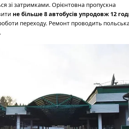
ся зі затримками. Орієнтовна пропускна
овити
не більше 8 автобусів упродовж 12 го
роботи переходу. Ремонт проводить
польськ
.