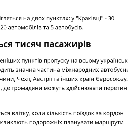
ається на двох пунктах: у "Краківці" - 30
 20 автомобілів та 5 автобусів.
ся тисяч пасажирів
еніших пунктів пропуску на всьому українськ
одить значна частина міжнародних автобусн
ини, Чехії, Австрії та інших країн Євросоюзу.
в, де громадяни можуть здійснювати перетин
ся влітку, коли кількість поїздок за кордон
акликають подорожніх планувати маршрути