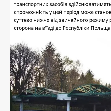
транспортних засобів здійснюватиметь
спроможність у цей період може стан
суттєво нижче від звичайного режиму 
сторона
на в'їзді до Республіки Польща