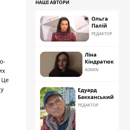
НАШІ АВТОРИ
Ольга
Палій
РЕДАКТОР
Ліна
о-
Кіндратюк
их
ADMIN
 Це
 у
Едуард
Бакканський
РЕДАКТОР