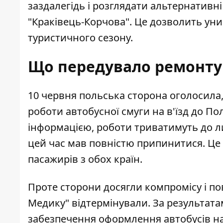
заздалегідь і розглядати альтернативні
"Краківець-Корчова". Це дозволить уни
туристичного сезону.
Що передувало ремонту і
10 червня польська сторона оголосила
роботи автобусної смуги на в'їзд до П
інформацією, роботи триватимуть до лис
цей час мав повністю припинитися. Це 
пасажирів з обох країн.
Проте сторони досягли компромісу і п
Медику" відтермінували. За результат
забезпечення оформлення автобусів на 