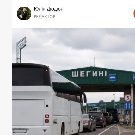
Юлія Дюдюн
РЕДАКТОР