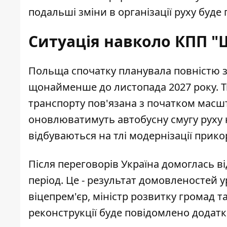
подальші зміни в організації руху буде
Ситуація навколо КПП "
Польща спочатку планувала
повністю 
щонайменше до листопада 2027 року. 
транспорту пов'язана з початком масш
оновлюватимуть автобусну смугу руху на
відбуваються на тлі модернізації прик
Після переговорів Україна
домоглась в
період. Це - результат домовленостей у
віцепрем'єр, міністр розвитку громад т
реконструкції буде повідомлено додатк