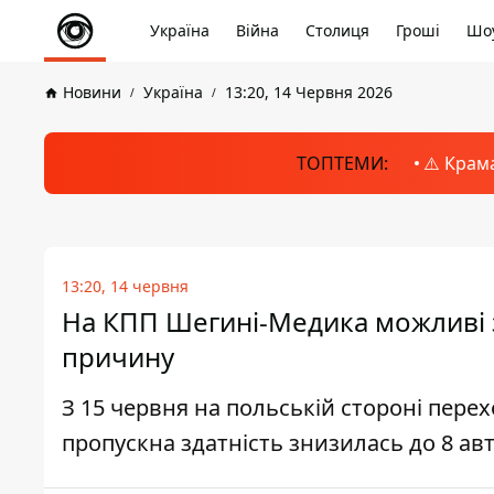
Україна
Війна
Столиця
Гроші
Шоу
Новини
Україна
13:20, 14 Червня 2026
ТОПТЕМИ:
⚠️ Крам
13:20, 14 червня
На КПП Шегині-Медика можливі з
причину
З 15 червня на польській стороні пере
пропускна здатність знизилась до 8 авт