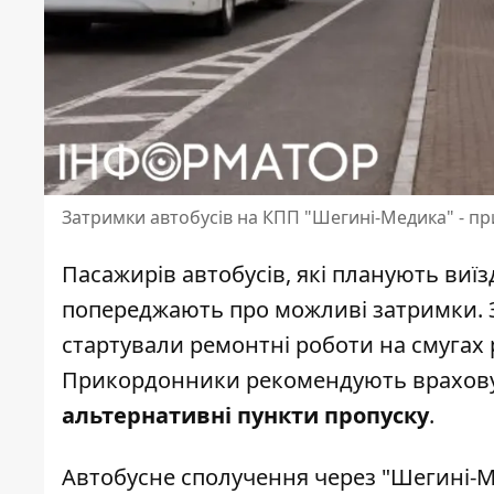
Затримки автобусів на КПП "Шегині-Медика" - п
Пасажирів автобусів, які планують виї
попереджають про можливі затримки. З
стартували ремонтні роботи на смугах 
Прикордонники рекомендують враховув
альтернативні пункти пропуску
.
Автобусне сполучення через "Шегині-