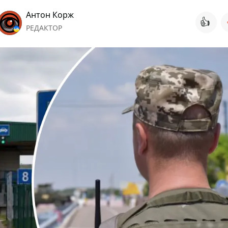
Антон Корж
👍
РЕДАКТОР