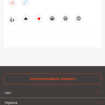
♥
🔥
😭
😆
😡
👍
ЗАПРОПОНУВАТИ НОВИНУ
Світ
Україна