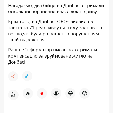
Нагадаємо, два бійця на Донбасі отримали
осколкові поранення внаслідок підриву.
Крім того, на Донбасі ОБСЄ
виявила 5
танків та 21 реактивну систему залпового
вогню
,які були розміщені з порушенням
ліній відведення.
Раніше
Інформатор
писав, як
отримати
компенсацію за зруйноване житло
на
Донбасі.
♥
🔥
😭
😆
😡
👍