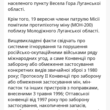
населеного пункту Весела Гора Луганської
області.
Крім того, 19 вересня члени патрулю Місії
помітили протипіхотну міну (МОН-200)
поблизу Молодіжного Луганської області.
Вищевикладені факти свідчать про
системне ігнорування та порушення
російсько-окупаційними військами ряду
міжнародних угод, а саме Конвенції про
заборону або обмеження застосування
конкретних видів звичайної зброї з 1980
року; Протоколу ІІ Конвенції про заборону
або обмеження застосування мін, мін-
пасток та інших пристроїв з поправками,
внесеними 3 травня 1996; Оттавської
конвенції від 1997 року про заборону
застосування, накопичення запасів,