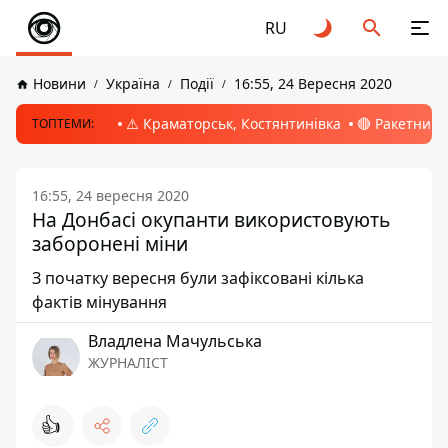
RU
Новини
Україна
Події
16:55, 24 Вересня 2020
⚠️ Краматорськ, Костянтинівка
🔴 Ракетний 
ТОПТЕМИ:
16:55, 24 вересня 2020
На Донбасі окупанти використовують
заборонені міни
З початку вересня були зафіксовані кілька
фактів мінування
Владлена Мачульська
ЖУРНАЛІСТ
👍