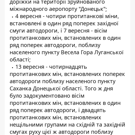
доріжки на території зруйнованого
міжнародного аеропорту "Донецьк";
4 вересня - чотири протитанкові міни,
встановлені в один ряд поперек західної
смуги автодороги, і 7 вересня - вісім
протитанкових мін, встановлених в один
ряд поперек автодороги, поблизу
населеного пункту Весела Гора Луганської
області;
13 вересня - чотирнадцять
протитанкових мін, встановлених поперек
автодороги поблизу населеного пункту
Саханка Донецької області. Того ж дня
було задокументовано вісім
протитанкових мін, встановлених в один
ряд поперек автодороги, і двадцять
протитанкових мін, встановлених
нещільними групами на східній та західній
смугах руху цієї ж автодороги поблизу