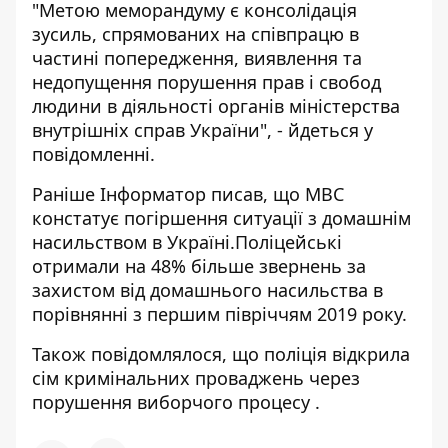
"Метою меморандуму є консолідація
зусиль, спрямованих на співпрацю в
частині попередження, виявлення та
недопущення порушення прав і свобод
людини в діяльності органів міністерства
внутрішніх справ України", - йдеться у
повідомленні.
Раніше Інформатор писав, що
МВС
констатує погіршення ситуації з домашнім
насильством в Україні
.Поліцейські
отримали на 48% більше звернень за
захистом від домашнього насильства в
порівнянні з першим півріччям 2019 року.
Також повідомлялося, що поліція відкрила
сім кримінальних проваджень
через
порушення виборчого процесу
.