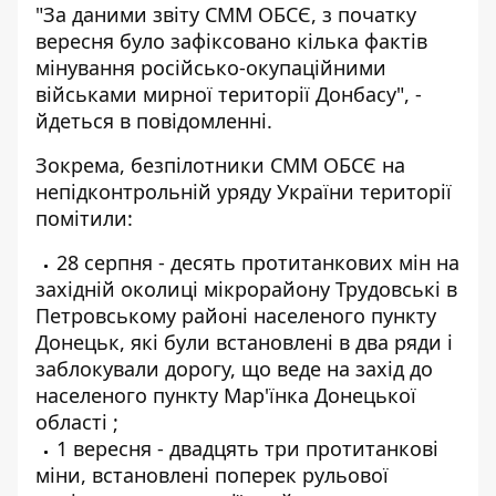
"За даними звіту СММ ОБСЄ, з початку
вересня було зафіксовано кілька фактів
мінування російсько-окупаційними
військами мирної території Донбасу", -
йдеться в повідомленні.
Зокрема, безпілотники СММ ОБСЄ на
непідконтрольній уряду України території
помітили:
28 серпня - десять протитанкових мін на
західній околиці мікрорайону Трудовські в
Петровському районі населеного пункту
Донецьк, які були встановлені в два ряди і
заблокували дорогу, що веде на захід до
населеного пункту Мар'їнка Донецької
області ;
1 вересня - двадцять три протитанкові
міни, встановлені поперек рульової