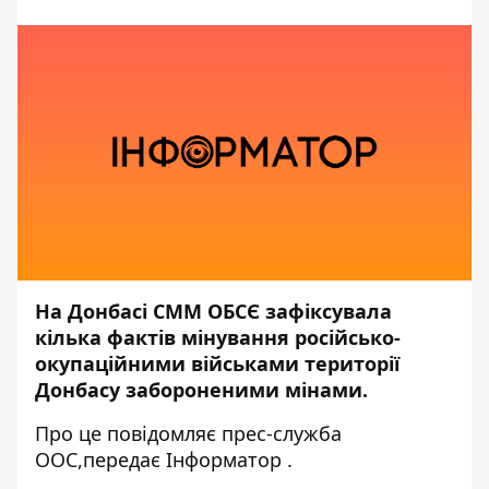
На Донбасі СММ ОБСЄ зафіксувала
кілька фактів мінування російсько-
окупаційними військами території
Донбасу забороненими мінами.
Про це повідомляє прес-служба
ООС,
передає
Інформатор
.