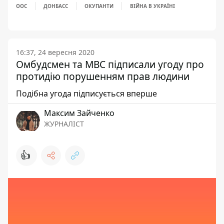
ООС
ДОНБАСС
ОКУПАНТИ
ВІЙНА В УКРАЇНІ
16:37, 24 вересня 2020
Омбудсмен та МВС підписали угоду про
протидію порушенням прав людини
Подібна угода підписується вперше
Максим Зайченко
ЖУРНАЛІСТ
👍