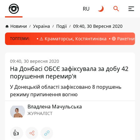
RU
Новини
Україна
Події
09:40, 30 Вересня 2020
⚠️ Краматорськ, Костянтинівка
🔴 Ракетний 
ТОПТЕМИ:
09:40, 30 вересня 2020
На Донбасі ОБСЄ зафіксувала за добу 42
порушення перемир'я
У Донецькій області зафіксовано 8 порушень
режиму припинення вогню
Владлена Мачульська
ЖУРНАЛІСТ
👍