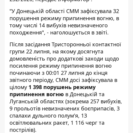
"У Донецькій області СММ зафіксувала 32
порушення режиму припинення вогню, в
тому числі 14 вибухів невизначеного
походження", - наголошується в звіті.
Після засідання Тристоронньої контактної
групи 22 липня, на якому досягнута
домовленість про додаткові заходи щодо
посилення режиму припинення вогню
починаючи з 00:01 27 липня до кінця
звітного періоду, СММ досі зафіксувала в
цілому
1 398 порушень режиму
припинення вогню
в Донецькій та
Луганській областях (зокрема 257 вибухів,
9 прольотів невизначених боєприпасів, 3
спалахи дульного полум'я, 13
освітлювальних ракет, 1 116 черг та
пострілів).