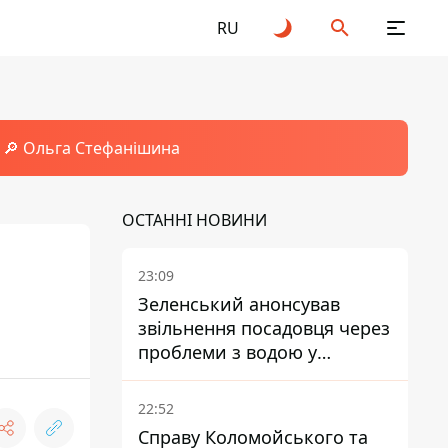
RU
🔎 Ольга Стефанішина
ОСТАННІ НОВИНИ
23:09
Зеленський анонсував
звільнення посадовця через
проблеми з водою у
Марганці
22:52
Справу Коломойського та