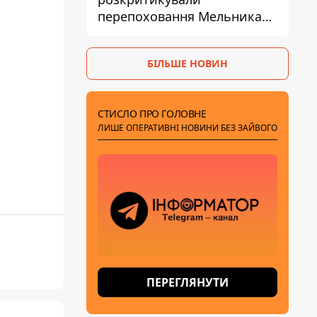
перепоховання Мельника
через ризик дипломатичної
ізоляції
БІЛЬШЕ НОВИН
СТИСЛО ПРО ГОЛОВНЕ
ЛИШЕ ОПЕРАТИВНІ НОВИНИ БЕЗ ЗАЙВОГО
ПЕРЕГЛЯНУТИ