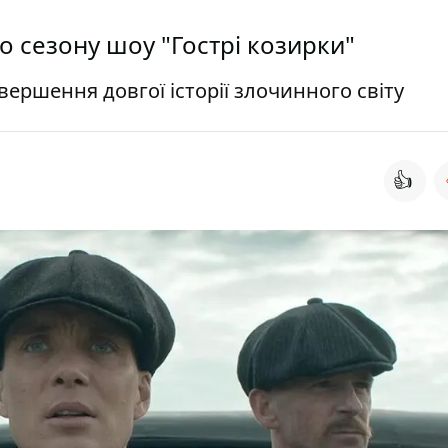
о сезону шоу "Гострі козирки"
авершення довгої історії злочинного світу
👍