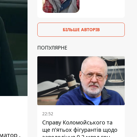
БІЛЬШЕ АВТОРІВ
ПОПУЛЯРНЕ
22:52
Справу Коломойського та
ще п'ятьох фігурантів щодо
матор
.