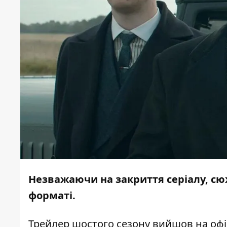
Незважаючи на закриття серіалу, сю
форматі.
Трейлер шостого сезону вийшов на офі