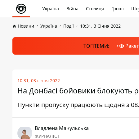
Україна
Війна
Столиця
Гроші
Шоу
Новини
Україна
Події
10:31, 3 Січня 2022
ТОПТЕМИ:
🔴 Раке
10:31, 03 січня 2022
На Донбасі бойовики блокують ро
Пункти пропуску працюють щодня з 08.
Владлена Мачульська
ЖУРНАЛІСТ