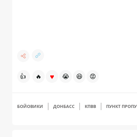
♥
👍
🔥
😭
😆
😡
БОЙОВИКИ
ДОНБАСС
КПВВ
ПУНКТ ПРОПУ