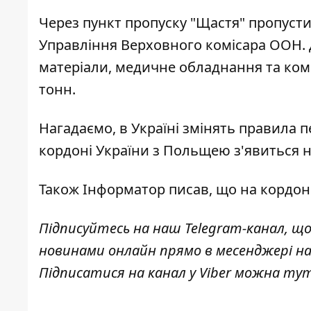
Через пункт пропуску "Щастя"
пропусти
Управління Верховного комісара ООН
.
матеріали, медичне обладнання та комп
тонн.
Нагадаємо, в Україні
змінять правила п
кордоні
України з Польщею з'явиться 
Також
Інформатор
писав, що на
кордон
Підписуйтесь на наш
Telegram-канал
, щ
новинами онлайн прямо в месенджері н
Підписатися на канал у Viber можна
ту