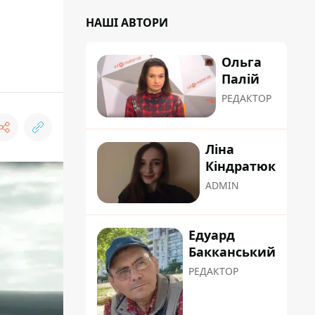
НАШІ АВТОРИ
Ольга
Палій
РЕДАКТОР
Ліна
Кіндратюк
ADMIN
Едуард
Бакканський
РЕДАКТОР