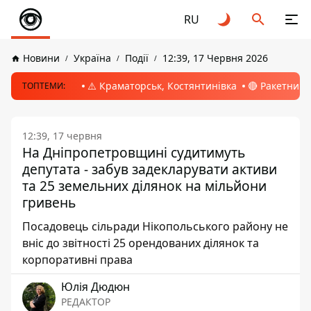
RU
Новини
Україна
Події
12:39, 17 Червня 2026
⚠️ Краматорськ, Костянтинівка
🔴 Ракетний 
ТОПТЕМИ:
12:39, 17 червня
На Дніпропетровщині судитимуть
депутата - забув задекларувати активи
та 25 земельних ділянок на мільйони
гривень
Посадовець сільради Нікопольського району не
вніс до звітності 25 орендованих ділянок та
корпоративні права
Юлія Дюдюн
РЕДАКТОР