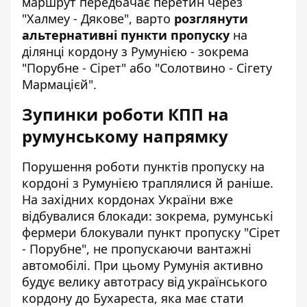
маршрут передбачає перетин через
"Халмеу - Дякове", варто
розглянути
альтернативні пункти пропуску
на
ділянці кордону з Румунією - зокрема
"Порубне - Сірет" або "Солотвино - Сігету
Мармацієй".
Зупинки роботи КПП на
румунському напрямку
Порушення роботи пунктів пропуску на
кордоні з Румунією траплялися й раніше.
На західних кордонах України вже
відбувалися блокади: зокрема, румунські
фермери блокували пункт пропуску "Сірет
- Порубне", не пропускаючи вантажні
автомобілі. При цьому Румунія активно
будує велику автотрасу від українського
кордону до Бухареста, яка має стати