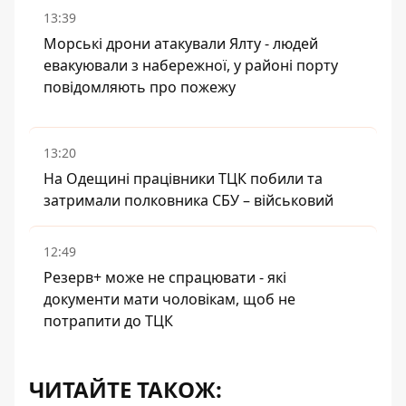
13:39
Морські дрони атакували Ялту - людей
евакуювали з набережної, у районі порту
повідомляють про пожежу
13:20
На Одещині працівники ТЦК побили та
затримали полковника СБУ – військовий
12:49
Резерв+ може не спрацювати - які
документи мати чоловікам, щоб не
потрапити до ТЦК
ЧИТАЙТЕ ТАКОЖ: