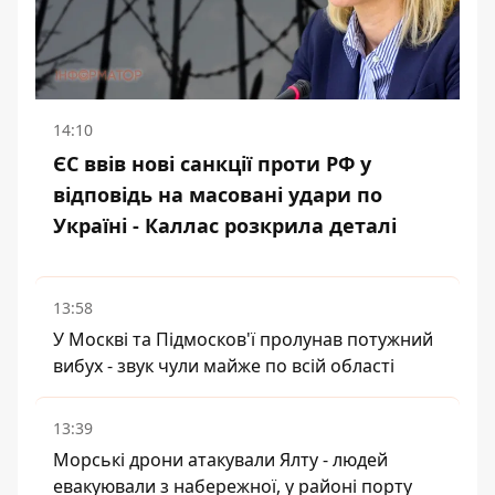
14:10
ЄС ввів нові санкції проти РФ у
відповідь на масовані удари по
Україні - Каллас розкрила деталі
13:58
У Москві та Підмосков'ї пролунав потужний
вибух - звук чули майже по всій області
13:39
Морські дрони атакували Ялту - людей
евакуювали з набережної, у районі порту