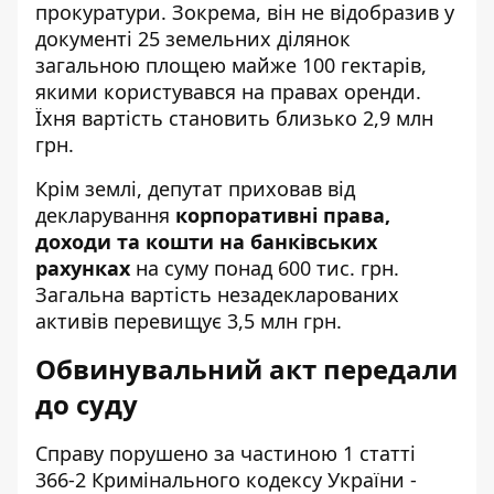
прокуратури
. Зокрема, він не відобразив у
документі 25 земельних ділянок
загальною площею майже 100 гектарів,
якими користувався на правах оренди.
Їхня вартість становить близько 2,9 млн
грн.
Крім землі, депутат приховав від
декларування
корпоративні права,
доходи та кошти на банківських
рахунках
на суму понад 600 тис. грн.
Загальна вартість незадекларованих
активів перевищує 3,5 млн грн.
Обвинувальний акт передали
до суду
Справу порушено за частиною 1 статті
366-2 Кримінального кодексу України -