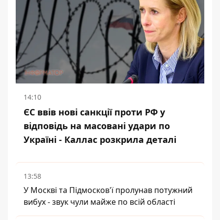
14:10
ЄС ввів нові санкції проти РФ у
відповідь на масовані удари по
Україні - Каллас розкрила деталі
13:58
У Москві та Підмосков'ї пролунав потужний
вибух - звук чули майже по всій області