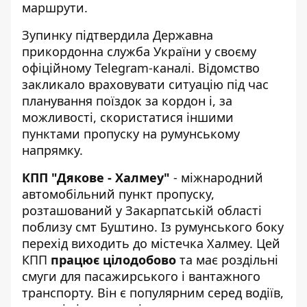
маршрути.
Зупинку підтвердила
Державна
прикордонна служба України
у своєму
офіційному Telegram-каналі. Відомство
закликало враховувати ситуацію під час
планування поїздок за кордон і, за
можливості, скористатися іншими
пунктами пропуску на румунському
напрямку.
КПП "Дякове - Халмеу"
- міжнародний
автомобільний пункт пропуску,
розташований у Закарпатській області
поблизу смт Буштино. Із румунського боку
перехід виходить до містечка Халмеу. Цей
КПП
працює цілодобово
та має роздільні
смуги для пасажирського і вантажного
транспорту. Він є популярним серед водіїв,