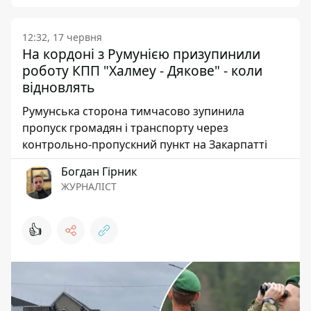
12:32, 17 червня
На кордоні з Румунією призупинили
роботу КПП "Халмеу - Дякове" - коли
відновлять
Румунська сторона тимчасово зупинила
пропуск громадян і транспорту через
контрольно-пропускний пункт на Закарпатті
Богдан Гірник
ЖУРНАЛІСТ
👍