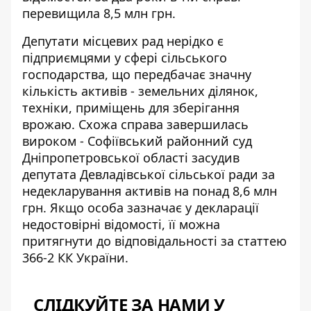
перевищила 8,5 млн грн.
Депутати місцевих рад нерідко є
підприємцями у сфері сільського
господарства, що передбачає значну
кількість активів - земельних ділянок,
техніки, приміщень для зберігання
врожаю. Схожа справа завершилась
вироком - Софіївський районний суд
Дніпропетровської області засудив
депутата Девладівської сільської ради за
недекларування активів на понад 8,6 млн
грн. Якщо особа зазначає у декларації
недостовірні відомості, її можна
притягнути до відповідальності за статтею
366-2 КК України.
СЛІДКУЙТЕ ЗА НАМИ У