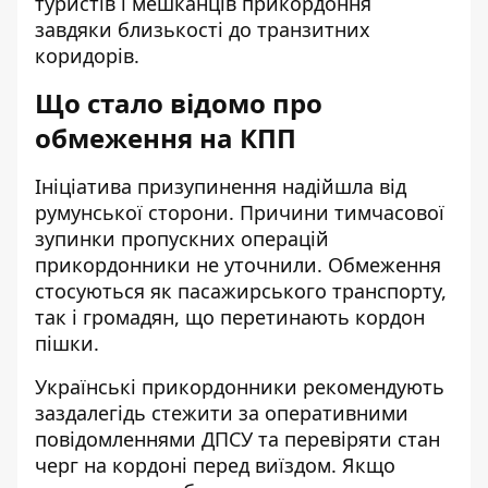
туристів і мешканців прикордоння
завдяки близькості до транзитних
коридорів.
Що стало відомо про
обмеження на КПП
Ініціатива призупинення надійшла від
румунської сторони. Причини тимчасової
зупинки пропускних операцій
прикордонники не уточнили. Обмеження
стосуються як пасажирського транспорту,
так і громадян, що перетинають кордон
пішки.
Українські прикордонники рекомендують
заздалегідь стежити за оперативними
повідомленнями ДПСУ та перевіряти стан
черг на кордоні перед виїздом. Якщо