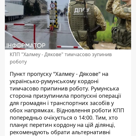
КПП "Халмеу - Дякове" тимчасово зупинив
роботу
Пункт пропуску "Халмеу - Дякове" на
українсько-румунському кордоні
тимчасово припинив роботу. Румунська
сторона призупинила
пропускні операції
для громадян і транспортних засобів у
обох напрямках. Відновлення роботи КПП
попередньо очікується о 14:00. Тим, хто
планує перетин кордону на цій ділянці,
рекомендують обрати альтернативні