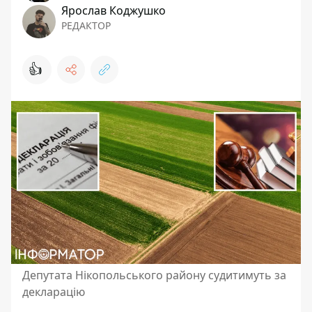
Ярослав Коджушко
РЕДАКТОР
👍
Депутата Нікопольського району судитимуть за
декларацію