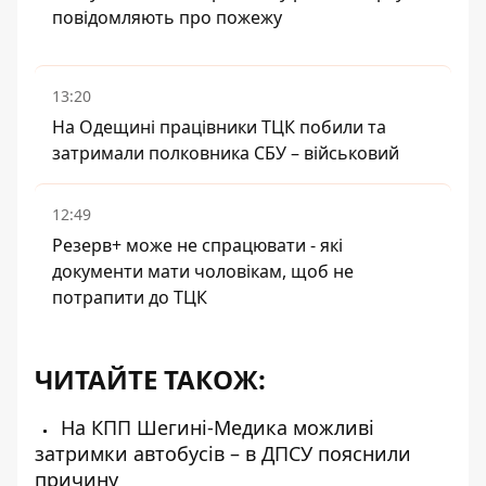
повідомляють про пожежу
13:20
На Одещині працівники ТЦК побили та
затримали полковника СБУ – військовий
12:49
Резерв+ може не спрацювати - які
документи мати чоловікам, щоб не
потрапити до ТЦК
ЧИТАЙТЕ ТАКОЖ:
На КПП Шегині-Медика можливі
затримки автобусів – в ДПСУ пояснили
причину