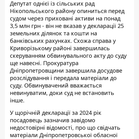
Депутат однієї із сільських рад
Нікопольського району опиниться перед
судом через приховані активи на понад
3,5 млн грн - він не вказав у декларації 25
земельних ділянок та кошти на
банківських рахунках.
Схожа справа у
Криворізькому районі
завершилась
скеруванням обвинувального акту до суду
ще навесні. Прокуратура
Дніпропетровщини завершила досудове
розслідування і передала матеріали до
суду. Обвинувачений вважається
невинуватим, доки суд не встановить
інше.
У щорічній декларації за 2024 рік
посадовець зазначив завідомо
недостовірні відомості, про що свідчать
матеріали
Дніпропетровської обласної