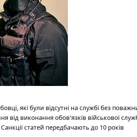
овці, які були відсутні на службі без поважн
ення від виконання обов'язків військової служ
 Санкції статей передбачають до 10 років