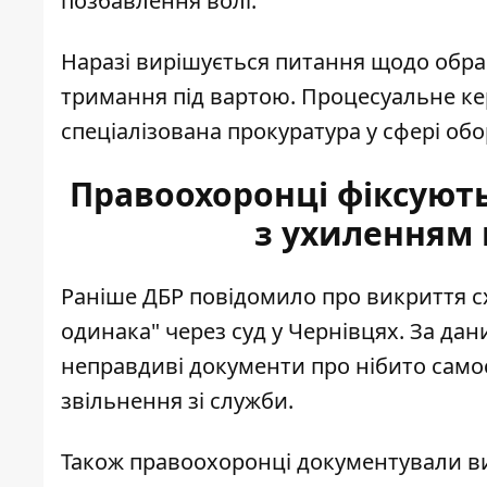
позбавлення волі.
Наразі вирішується питання щодо обра
тримання під вартою. Процесуальне ке
спеціалізована прокуратура у сфері об
Правоохоронці фіксують
з ухиленням 
Раніше ДБР повідомило про викриття с
одинака" через суд у Чернівцях
. За да
неправдиві документи про нібито само
звільнення зі служби.
Також правоохоронці документували 