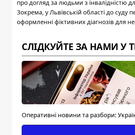
про догляд за людьми з інвалідністю дл
Зокрема, у Львівській області до суду 
оформленні фіктивних діагнозів
для не
СЛІДКУЙТЕ ЗА НАМИ У 
Оперативні новини та разбори: Україна