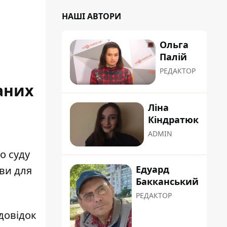
НАШІ АВТОРИ
Ольга
Палій
РЕДАКТОР
аних
Ліна
Кіндратюк
ADMIN
о суду
Едуард
ви для
Бакканський
РЕДАКТОР
довідок