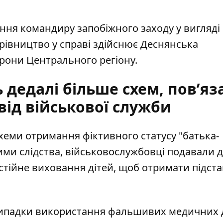
ння командиру запобіжного заходу у вигляді
рівництво у справі здійснює Деснянська
орони Центрального регіону.
 дедалі більше схем, пов’яз
від військової служби
хеми отримання фіктивного статусу
"батька-
ними слідства, військовослужбовці подавали д
стійне виховання дітей, щоб отримати підста
випадки
використання фальшивих медичних 