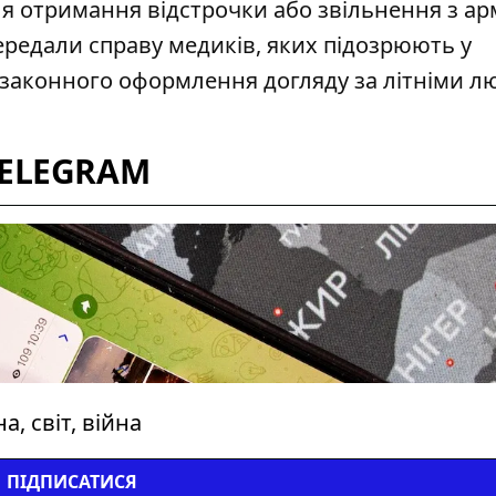
я отримання відстрочки або звільнення з арм
передали справу медиків, яких підозрюють у
законного оформлення догляду за літніми л
TELEGRAM
, світ, війна
ПІДПИСАТИСЯ