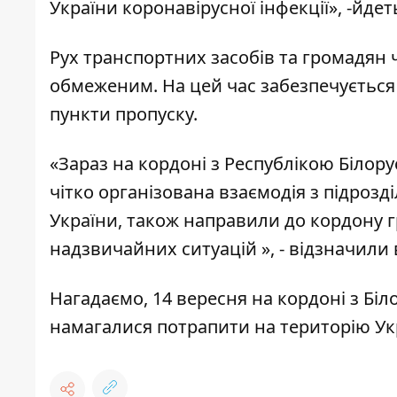
України коронавірусної інфекції», -йдет
Рух транспортних засобів та громадян 
обмеженим. На цей час забезпечується
пункти пропуску.
«Зараз на кордоні з Республікою Білору
чітко організована взаємодія з підрозді
України, також направили до кордону 
надзвичайних ситуацій », -
відзначили
Нагадаємо, 14 вересня на кордоні з Біл
намагалися потрапити на територію Ук