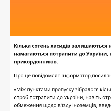
Кілька сотень хасидів залишаються н
намагаються потрапити до України, 
прикордонників.
Про це повідомляє
Інформатор,
посила
«Між пунктами пропуску зібралося кіл
спроб потрапити до України, навіть о
обмеження щодо в'їзду іноземців, вве