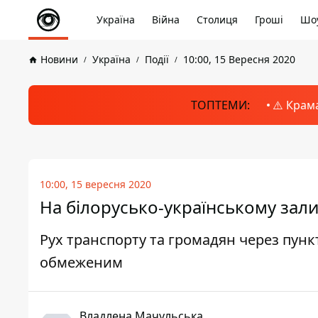
Україна
Війна
Столиця
Гроші
Шоу
Новини
Україна
Події
10:00, 15 Вересня 2020
ТОПТЕМИ:
⚠️ Крам
10:00, 15 вересня 2020
На білорусько-українському зали
Рух транспорту та громадян через пунк
обмеженим
Владлена Мачульська