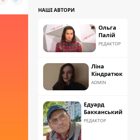
НАШІ АВТОРИ
Ольга
Палій
РЕДАКТОР
Ліна
Кіндратюк
ADMIN
Едуард
Бакканський
РЕДАКТОР