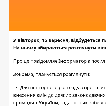
У вівторок, 15 вересня, відбудеться 
На ньому збираються розглянути кіл
Про це повідомляє
Інформатор
з посил
Зокрема, планується розглянути:
Для повторного розгляду з пропози
внесення змін до деяких законодавчих
громадян України
,наданого як забезп