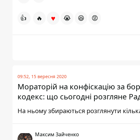
♥
👍
🔥
😭
😆
😡
09:52, 15 вересня 2020
Мораторій на конфіскацію за бо
кодекс: що сьогодні розгляне Ра
На ньому збираються розглянути кільк
Максим Зайченко