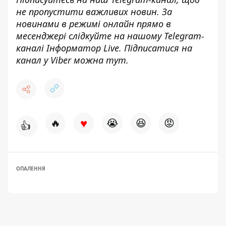
не пропустити важливих новин. За
новинами в режимі онлайн прямо в
месенджері слідкуйте на нашому Telegram-
каналі
Інформатор Live
. Підписатися на
канал у Viber можна
тут
.
♥
🔥
😭
😆
😡
👍
ОПАЛЕННЯ