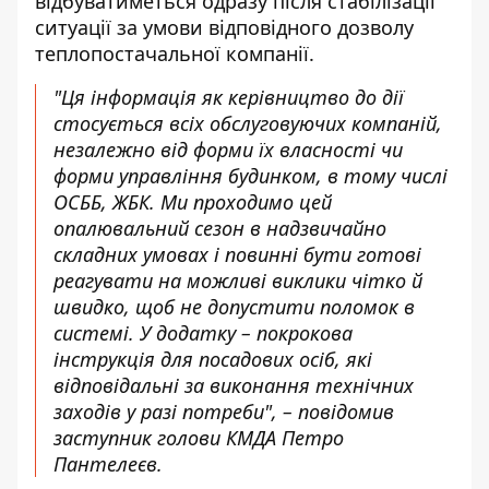
відбуватиметься одразу після стабілізації
ситуації за умови відповідного дозволу
теплопостачальної компанії.
"Ця інформація як керівництво до дії
стосується всіх обслуговуючих компаній,
незалежно від форми їх власності чи
форми управління будинком, в тому числі
ОСББ, ЖБК. Ми проходимо цей
опалювальний сезон в надзвичайно
складних умовах і повинні бути готові
реагувати на можливі виклики чітко й
швидко, щоб не допустити поломок в
системі. У додатку – покрокова
інструкція для посадових осіб, які
відповідальні за виконання технічних
заходів у разі потреби", – повідомив
заступник голови КМДА Петро
Пантелеєв.