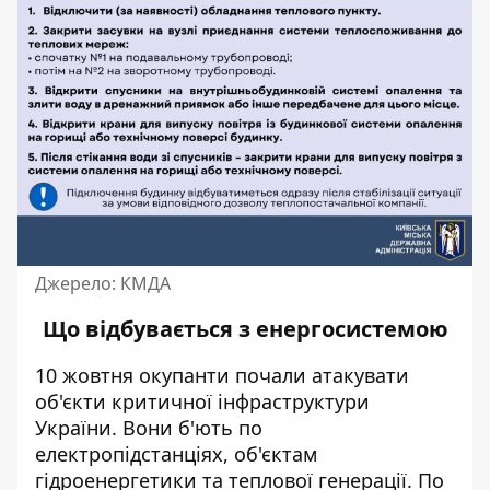
Джерело: КМДА
Що відбувається з енергосистемою
10 жовтня
окупанти
почали атакувати
об'єкти критичної інфраструктури
України. Вони б'ють по
електропідстанціях, об'єктам
гідроенергетики та теплової генерації. По