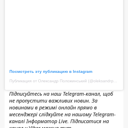
Посмотреть эту публикацию в Instagram
Публикация от Олександр Положинський (@oleksandrpolozhynskyi)
Підписуйтесь на наш
Telegram-канал
, щоб
не пропустити важливих новин. За
новинами в режимі онлайн прямо в
месенджері слідкуйте на нашому Telegram-
каналі
Інформатор Live
. Підписатися на