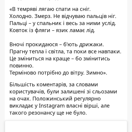
«В темряві лягаю спати на сніг.
Холодно. Змерз. Не відчуваю пальців ніг.
Пальці – у спальник і весь за ними услід.
Ковток із фляги – язик ламає лід.
Вночі прокидаюся – б‘ють дрижаки.
Прагну тепла і світла, та поки все навпаки.
Це зміниться на краще – бо змінитись
повинно.
Терміново потрібно до вітру. Зимно».
Більшість коментарів, за словами
користувачів, були залишені зі сльозами
на очах. Положинський регулярно
викладає у Instagram власні вірші, але
такого резонансу ще не було.