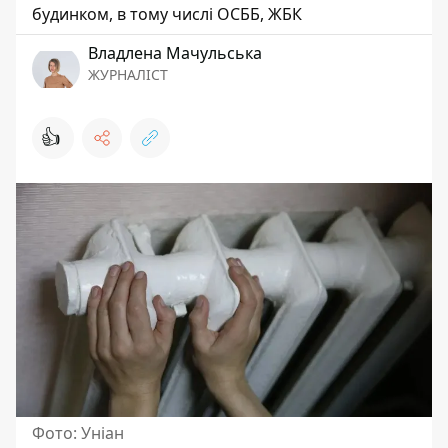
будинком, в тому числі ОСББ, ЖБК
Владлена Мачульська
ЖУРНАЛІСТ
👍
Фото: Уніан