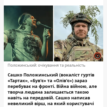
Положинський: очікування та реальність
Сашко Положинський (вокаліст гуртів
«Тартак», «Був'є» та «Олів'є») зараз
перебуває на фронті
. Війна війною, але
творча людина залишається такою
навіть на передовій. Сашко написав
невеликий вірш, на який користувачі