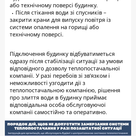
або технічному поверсі будинку.
Після стікання води зі спусників –
закрити крани для випуску повітря із
системи опалення на горищі або
технічному поверсі.
Підключення будинку відбуватиметься
одразу після стабілізації ситуації за умови
відповідного дозволу теплопостачальної
компанії. У разі перебоїв зі зв’язком і
неможливості узгодити дії з
теплопостачальною компанією, рішення
про злиття води в будинку приймає
відповідальна особа обслуговуючої
компанії самостійно та оперативно.