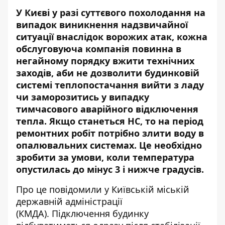
У Києві у разі суттєвого похолодання на
випадок виникнення надзвичайної
ситуації внаслідок ворожих атак, кожна
обслуговуюча компанія повинна в
негайному порядку вжити технічних
заходів, аби не дозволити будинковій
системі теплопостачання вийти з ладу
чи заморозитись у випадку
тимчасового аварійного відключення
тепла.
Якщо станеться НС
, то на період
ремонтних робіт потрібно злити воду в
опалювальних системах. Це необхідно
зробити за умови, коли температура
опустилась до мінус 3 і нижче градусів.
Про це
повідомили
у Київській міській
державній адміністрації
(КМДА). Підключення будинку