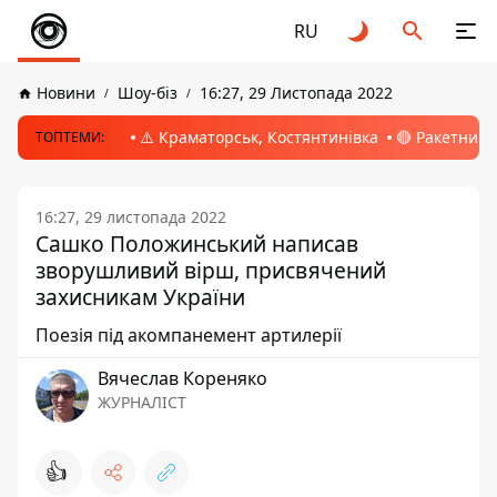
RU
Новини
Шоу-біз
16:27, 29 Листопада 2022
⚠️ Краматорськ, Костянтинівка
🔴 Ракетний 
ТОПТЕМИ:
16:27, 29 листопада 2022
Сашко Положинський написав
зворушливий вірш, присвячений
захисникам України
Поезія під акомпанемент артилерії
Вячеслав Кореняко
ЖУРНАЛІСТ
👍