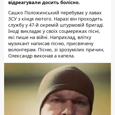
відреагували досить болісно.
Сашко Положинський
перебуває у лавах
ЗСУ з кінця лютого. Наразі він проходить
службу у 47-й окремій штурмовій бригаді.
Іноді викладає у своїх соцмережах пісні,
які пише на війні. Наприклад, влітку
музикант написав пісню, присвячену
волонтерам. Пісню, зі зрозумілих причин,
Олександр виконав а капела
.