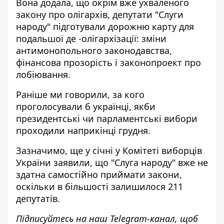
Вона додала, що окрім вже ухваленого
закону про олігархів, депутати "Слуги
народу" підготували дорожню карту для
подальшої де -олігархізації: зміни
антимонопольного законодавства,
фінансова прозорість і законопроект про
лобіювання.
Раніше ми говорили,
за кого
проголосували б українці
, якби
президентські чи парламентські вибори
проходили наприкінці грудня.
Зазначимо, ще у січні у Комітеті виборців
України заявили, що
"Слуга народу" вже не
здатна самостійно приймати закони
,
оскільки в більшості залишилося 211
депутатів.
Підписуйтесь на наш
Telegram-канал
, щоб