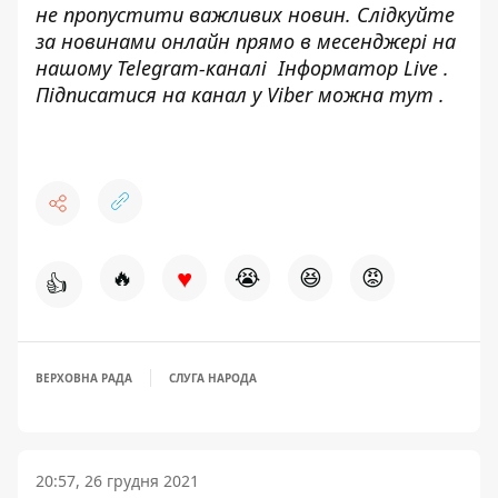
не пропустити важливих новин. Слідкуйте
за новинами онлайн прямо в месенджері на
нашому Telegram-каналі
Інформатор Live
.
Підписатися на канал у Viber можна
тут
.
♥
🔥
😭
😆
😡
👍
ВЕРХОВНА РАДА
СЛУГА НАРОДА
20:57, 26 грудня 2021