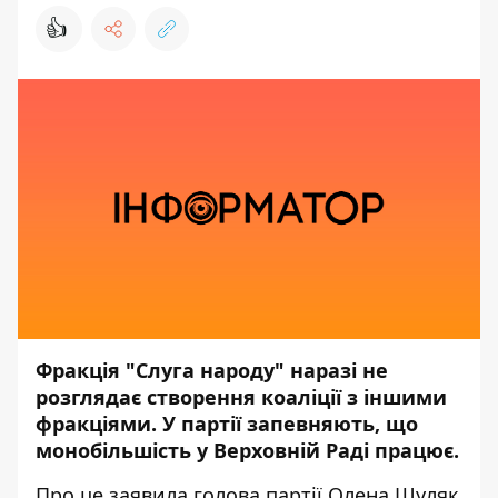
👍
Фракція "Слуга народу" наразі не
розглядає створення коаліції з іншими
фракціями. У партії запевняють, що
монобільшість у Верховній Раді працює.
Про це заявила голова партії Олена Шуляк