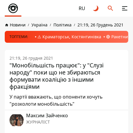
RU
Новини
Україна
Політика
21:19, 26 Грудень 2021
⚠️ Краматорськ, Костянтинівка
🔴 Ракетний 
ТОПТЕМИ:
21:19, 26 грудня 2021
"Монобільшість працює": у "Слузі
народу" поки що не збираються
формувати коаліцію з іншими
фракціями
У партії вважають, що опоненти хочуть
"розколоти монобільшість"
Максим Зайченко
ЖУРНАЛІСТ