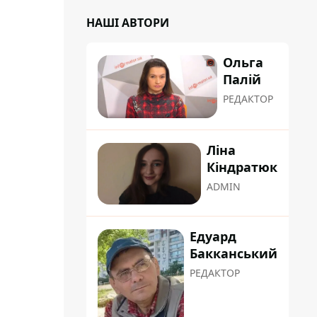
НАШІ АВТОРИ
Ольга
Палій
РЕДАКТОР
Ліна
Кіндратюк
ADMIN
Едуард
Бакканський
РЕДАКТОР