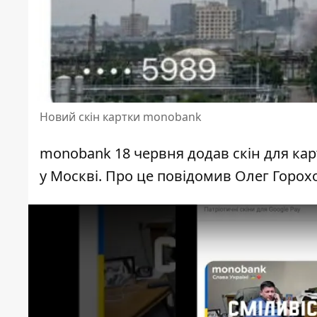
Новий скін картки monobank
monobank 18 червня додав скін для ка
у Москві. Про це повідомив
Олег Горох