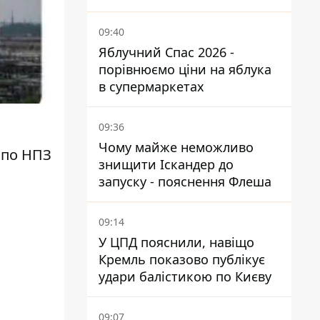
переповненому пляжі
09:40
Яблучний Спас 2026 -
порівнюємо ціни на яблука
в супермаркетах
09:36
Чому майже неможливо
 по НПЗ
знищити Іскандер до
запуску - пояснення Флеша
09:14
У ЦПД пояснили, навіщо
Кремль показово публікує
удари балістикою по Києву
09:07