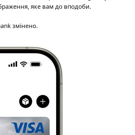
ображення, яке вам до вподоби.
bank змінено.