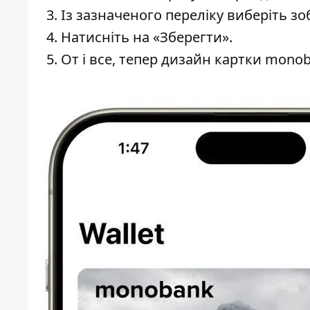
Із зазначеного переліку виберіть з
Натисніть на «Зберегти».
От і все, тепер дизайн картки mono