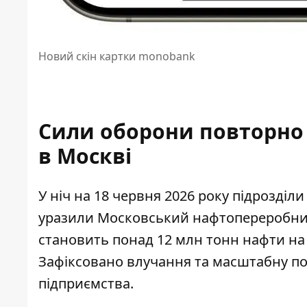
Новий скін картки monobank
Сили оборони повторно 
в Москві
У ніч на 18 червня 2026 року підрозділ
уразили Московський нафтопереробни
становить понад 12 млн тонн нафти на рі
Зафіксовано влучання та масштабну по
підприємства.