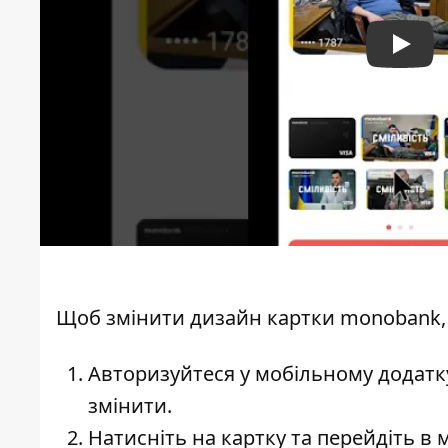
Play
Щоб змінити дизайн картки monobank, 
Авторизуйтеся у мобільному додатку
змінити.
Натисніть на картку та перейдіть в