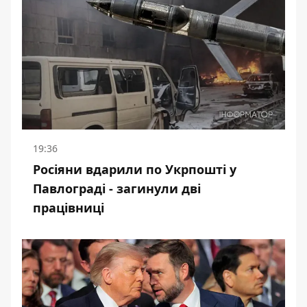
19:36
Росіяни вдарили по Укрпошті у
Павлограді - загинули дві
працівниці