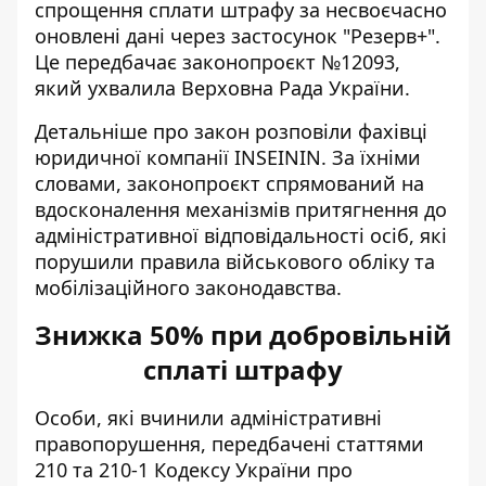
спрощення сплати штрафу за несвоєчасно
оновлені дані через застосунок "Резерв+".
Це передбачає законопроєкт №12093,
який ухвалила Верховна Рада України.
Детальніше про закон розповіли фахівці
юридичної компанії INSEININ. За їхніми
словами, законопроєкт спрямований на
вдосконалення механізмів притягнення до
адміністративної відповідальності осіб, які
порушили правила військового обліку
та
мобілізаційного законодавства.
Знижка 50% при добровільній
сплаті штрафу
Особи, які вчинили адміністративні
правопорушення, передбачені статтями
210 та 210-1 Кодексу України про