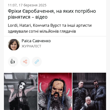
11:07, 17 березня 2025
Фріки Євробачення, на яких потрібно
рівнятися – відео
Lordi, Hatari, Кончита Вурст та інші артисти
здивували сотні мільйонів глядачів
Раїса Савченко
ЖУРНАЛІСТ
👍