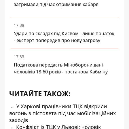
затримали під час отримання хабаря
17:38
Удари по складах під Києвом - лише початок
- експерт попередив про нову загрозу
17:35
Податкова передасть Міноборони дані
чоловіків 18-60 років - постанова Кабміну
ЧИТАЙТЕ ТАКОЖ:
У Харкові працівники ТЦК відкрили
вогонь з пістолета під час мобілізаційних
заходів
Конфлікт із ТЦК у Львові: чоловік