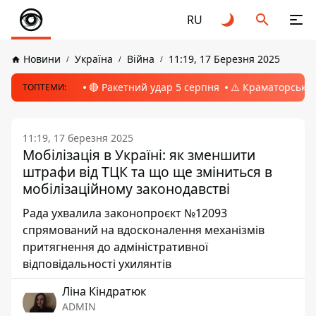
RU
Новини
Україна
Війна
11:19, 17 Березня 2025
🔴 Ракетний удар 5 серпня
⚠️ Краматорськ, 
ТОПТЕМИ:
11:19, 17 березня 2025
Мобілізація в Україні: як зменшити
штрафи від ТЦК та що ще зміниться в
мобілізаційному законодавстві
Рада ухвалила законопроєкт №12093
спрямований на вдосконалення механізмів
притягнення до адміністративної
відповідальності ухилянтів
Ліна Кіндратюк
ADMIN