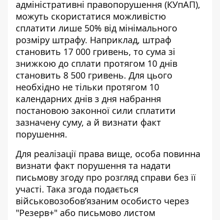
адміністративні правопорушення (КУпАП),
можуть скористатися можливістю
сплатити лише 50% від мінімального
розміру штрафу. Наприклад, штраф
становить 17 000 гривень, то сума зі
знижкою до сплати протягом 10 днів
становить 8 500 гривень. Для цього
необхідно не тільки протягом 10
календарних днів з дня набрання
постановою законної сили сплатити
зазначену суму, а й визнати факт
порушення.
Для реалізації права вище, особа повинна
визнати факт порушення та надати
письмову згоду про розгляд справи без її
участі. Така згода подається
військовозобовʼязаним особисто через
"Резерв+" або письмово листом