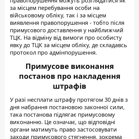
правопорушення можуть розглядатися як
за місцем перебування особи на
військовому обліку, так і за місцем
виявлення правопорушення - тобто після
примусового доставлення у найближчий
ТЦК. На відміну від вимоги про особисту
явку до ТЦК за місцем обліку, де складавсь
протокол про адмінпорушення.
Примусове виконання
постанов про накладення
штрафів
У разі несплати штрафу протягом 30 днів з
дня набрання постановою законної сили,
така постанова підлягає примусовому
виконанню. Це означає, що відповідні
органи матимуть право застосовувати
заходи примусового стягнення, зокрема