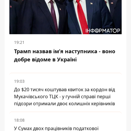
19:21
Трамп назвав імʼя наступника - воно
добре відоме в Україні
19:03
До $20 тисяч коштував квиток за кордон від
Мукачівського ТЦК - у гучній справі перші
підозри отримали двоє колишніх керівників
18:08
У Сумах двох працівників податкової