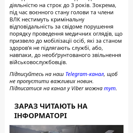
діяльністю на строк до 3 років. Зокрема,
під час воєнного стану голови та члени
ВЛК нестимуть кримінальну
відповідальність за свідоме порушення
порядку проведення медичних оглядів, що
призвело до мобілізації осіб, які за станом
здоров’я не підлягають службі, або,
навпаки, до необґрунтованого звільнення
військовослужбовців.
Підписуйтесь на наш
Telegram-канал
, щоб
не пропустити важливих новин.
Підписатися на канал у Viber можна
тут
.
ЗАРАЗ ЧИТАЮТЬ НА
ІНФОРМАТОРІ