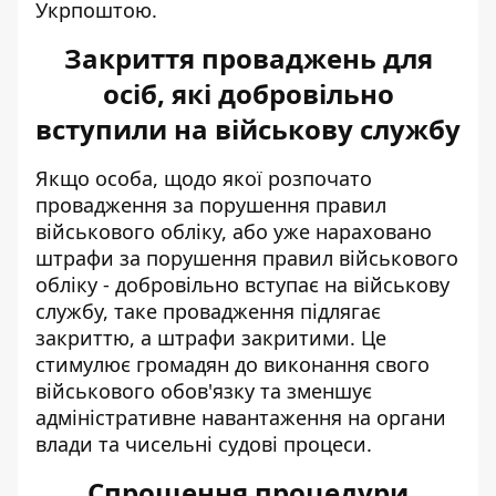
Укрпоштою.
Закриття проваджень для
осіб, які добровільно
вступили на військову службу
Якщо особа, щодо якої розпочато
провадження за порушення правил
військового обліку, або уже нараховано
штрафи за порушення правил військового
обліку - добровільно вступає на військову
службу, таке провадження підлягає
закриттю, а штрафи закритими. Це
стимулює громадян до виконання свого
військового обов'язку та зменшує
адміністративне навантаження на органи
влади та чисельні судові процеси.
Спрощення процедури