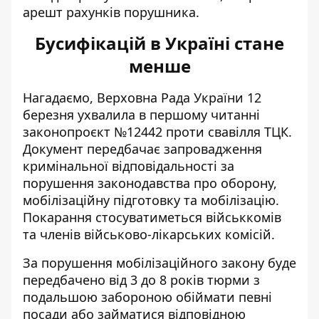
арешт рахунків порушника.
Бусифікацій в Україні стане
менше
Нагадаємо, Верховна Рада України 12
березня ухвалила в першому читанні
законопроєкт №12442
проти свавілля ТЦК
.
Документ передбачає запровадження
кримінальної відповідальності за
порушення законодавства про оборону,
мобілізаційну підготовку та мобілізацію.
Покарання стосуватиметься військкомів
та членів військово-лікарських комісій.
За порушення мобілізаційного закону буде
передбачено від 3 до 8 років тюрми з
подальшою забороною обіймати певні
посади або займатися відповідною