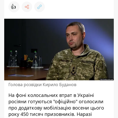
👍
Голова розвідки Кирило Буданов
На фоні колосальних втрат в Україні
росіяни готуються
"офіційно" оголосили
про додаткову мобілізацію восени цього
року 450 тисяч призовників. Наразі