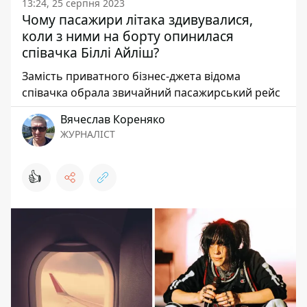
13:24, 25 серпня 2023
Чому пасажири літака здивувалися,
коли з ними на борту опинилася
співачка Біллі Айліш?
Замість приватного бізнес-джета відома
співачка обрала звичайний пасажирський рейс
Вячеслав Кореняко
ЖУРНАЛІСТ
👍