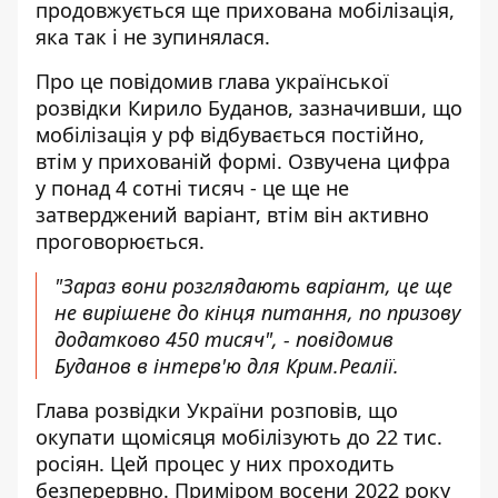
продовжується ще прихована мобілізація,
яка так і не зупинялася.
Про це повідомив глава української
розвідки Кирило Буданов, зазначивши, що
мобілізація у рф відбувається постійно
,
втім у прихованій формі. Озвучена цифра
у понад 4 сотні тисяч - це ще не
затверджений варіант, втім він активно
проговорюється.
"Зараз вони розглядають варіант, це ще
не вирішене до кінця питання, по призову
додатково 450 тисяч", - повідомив
Буданов в інтерв'ю для Крим.Реалії.
Глава розвідки України розповів, що
окупати щомісяця мобілізують до 22 тис.
росіян. Цей процес у них проходить
безперервно. Приміром восени 2022 року