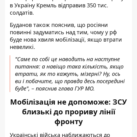
в Україну Кремль відправив 350 тис.
солдатів.
Буданов також пояснив, що росіяни
повинні задуматись над тим, чому у рф
буде нова хвиля мобілізації, якщо втрати
невеликі.
"Саме по собі це наводить на наступне
питання: а навіщо така кількість, якщо
втрати, як то кажуть, мізерні? Ну, ось
ви і побачите, що правда десь посередині
буде", – пояснив глава ГУР МО.
Мобілізація не допоможе: ЗСУ
близькі до прориву лінії
фронту
Українські війська наближаються до