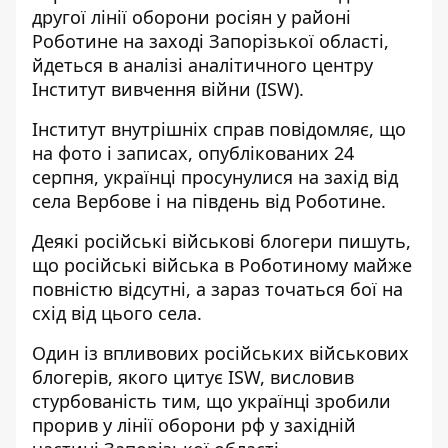
другої лінії оборони росіян у районі
Роботине на заході Запорізької області,
йдеться в аналізі аналітичного центру
Інститут вивчення війни (ISW).
Інститут внутрішніх справ повідомляє, що
на фото і записах, опублікованих 24
серпня, українці просунулися на захід від
села Вербове і на південь від Роботине.
Деякі російські військові блогери пишуть,
що російські війська в Роботиному майже
повністю відсутні, а зараз точаться бої на
схід від цього села.
Один із впливових російських військових
блогерів, якого цитує ISW, висловив
стурбованість тим, що
українці зробили
прорив у лінії оборони рф
у західній