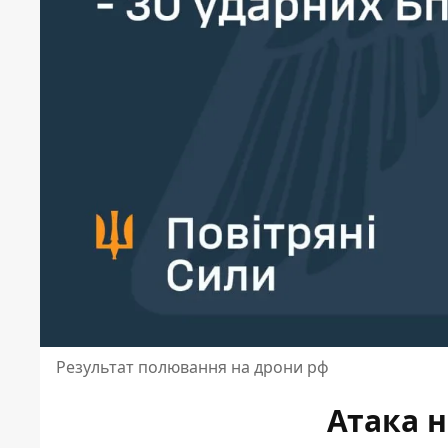
Результат полювання на дрони рф
Атака н