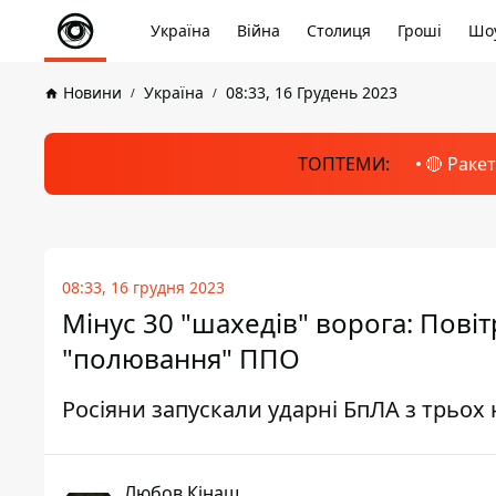
Україна
Війна
Столиця
Гроші
Шоу
Новини
Україна
08:33, 16 Грудень 2023
ТОПТЕМИ:
🔴 Раке
08:33, 16 грудня 2023
Мінус 30 "шахедів" ворога: Повіт
"полювання" ППО
Росіяни запускали ударні БпЛА з трьох
Любов Кінаш