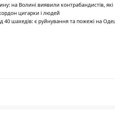
ину: на Волині виявили контрабандистів, які
кордон цигарки і людей
д 40 шахедів: є руйнування та пожежі на Оде