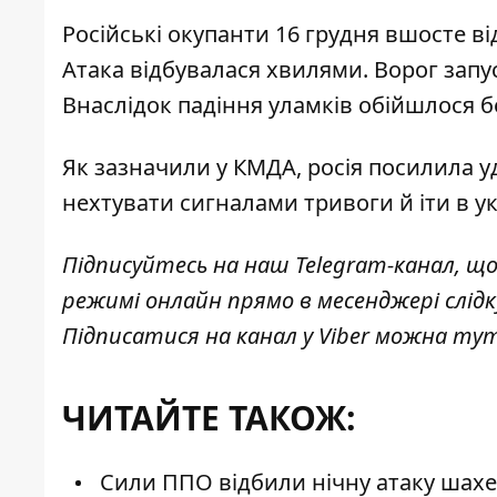
Російські окупанти 16 грудня
вшосте ві
Атака відбувалася хвилями. Ворог запу
Внаслідок падіння уламків обійшлося 
Як зазначили у КМДА, росія посилила у
нехтувати сигналами тривоги й іти в у
Підписуйтесь на наш
Telegram-канал
, щ
режимі онлайн прямо в месенджері слід
Підписатися на канал у Viber можна
ту
ЧИТАЙТЕ ТАКОЖ:
Сили ППО відбили нічну атаку шахед