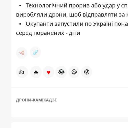
Технологічний прорив або удар у сп
виробляли дрони, щоб відправляти за 
Окупанти запустили по Україні пона
серед поранених - діти
♥
👍
🔥
😭
😆
😡
ДРОНИ-КАМІКАДЗЕ