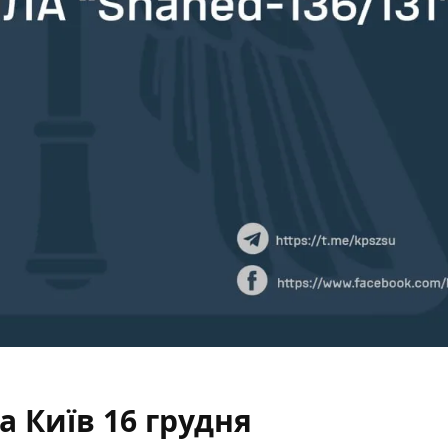
а Київ 16 грудня