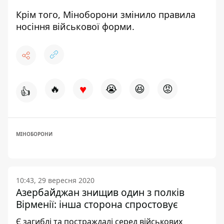
Крім того,
Міноборони змінило правила
носіння
військової форми.
♥
🔥
😭
😆
😡
👍
МІНОБОРОНИ
10:43, 29 вересня 2020
Азербайджан знищив один з полків
Вірменії: інша сторона спростовує
Є загиблі та постраждалі серед військових