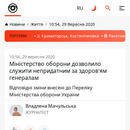
RU
Новини
Життя
10:54, 29 Вересня 2020
⚠️ Краматорськ, Костянтинівка
🔴 Ракетний 
ТОПТЕМИ:
10:54, 29 вересня 2020
Міністерство оборони дозволило
служити непридатним за здоров'ям
генералам
Відповідні зміни внесені до Переліку
Міністерства оборони України
Владлена Мачульська
ЖУРНАЛІСТ