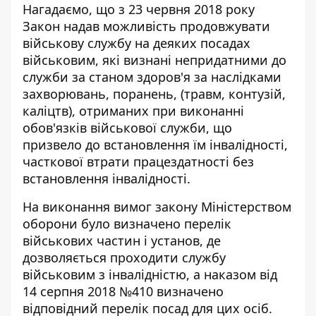
Нагадаємо, що з 23 червня 2018 року
Закон надав можливість продовжувати
військову службу на деяких посадах
військовим, які визнані непридатними до
служби за станом здоров'я за наслідками
захворювань, поранень, (травм, контузій,
каліцтв), отриманих при виконанні
обов'язків військової служби, що
призвело до встановлення їм інвалідності,
часткової втрати працездатності без
встановлення інвалідності.
На виконання вимог закону Міністерством
оборони було визначено перелік
військових частин і установ, де
дозволяється проходити службу
військовим з інвалідністю, а наказом від
14 серпня 2018 №410 визначено
відповідний перелік посад для цих осіб.