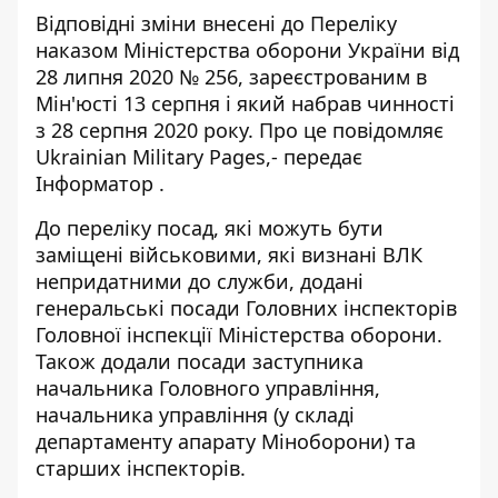
Відповідні зміни внесені до Переліку
наказом Міністерства оборони України від
28 липня 2020 № 256, зареєстрованим в
Мін'юсті 13 серпня і який набрав чинності
з 28 серпня 2020 року. Про це повідомляє
Ukrainian Military Pages
,- передає
Інформатор
.
До переліку посад, які можуть бути
заміщені військовими, які визнані ВЛК
непридатними до служби, додані
генеральські посади Головних інспекторів
Головної інспекції Міністерства оборони.
Також додали посади заступника
начальника Головного управління,
начальника управління (у складі
департаменту апарату Міноборони) та
старших інспекторів.