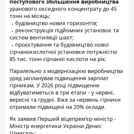
поступового збільшення виробництва
уранового оксидного концентрату до 45
тонн на місяць;
будівництво нових горизонтів;
реконструкція підйомних установок та
систем вентиляції шахт;
проєктування та будівництво нової
сірчанокислотної установки потужністю
85 тис. тонн сірчаної кислоти на рік.
Паралельно з модернізацією виробництва
уряд запланував підвищення зарплат
гірникам. У 2026 році підвищення
відбуватиметься в три етапи - у червні,
вересні та грудні. Вже за червень гірники
отримали підвищені на 20% оклади.
Як заявив Перший віцепрем'єр-міністр -
Міністр енергетики України Денис
Шмигаль: