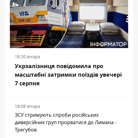
18:20 вчора
Укрзалізниця повідомила про
масштабні затримки поїздів увечері
7 серпня
18:08 вчора
ЗСУ стримують спроби російських
диверсійних груп прорватися до Лимана -
Трегубов