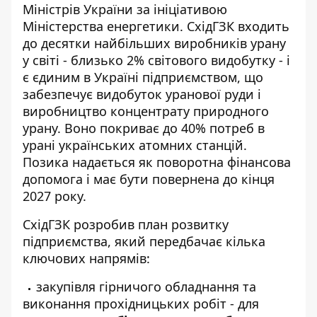
Міністрів України
за ініціативою
Міністерства енергетики. СхідГЗК входить
до десятки найбільших виробників урану
у світі - близько 2% світового видобутку - і
є єдиним в Україні підприємством, що
забезпечує видобуток уранової руди і
виробництво концентрату природного
урану. Воно покриває до 40% потреб в
урані українських атомних станцій.
Позика надається як поворотна фінансова
допомога і має бути повернена до кінця
2027 року.
СхідГЗК розробив план розвитку
підприємства, який передбачає кілька
ключових напрямів:
закупівля гірничого обладнання та
виконання прохідницьких робіт - для