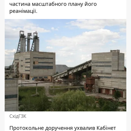
частина масштабного плану його
реанімації.
СхідГЗК
Протокольне доручення ухвалив
Кабінет