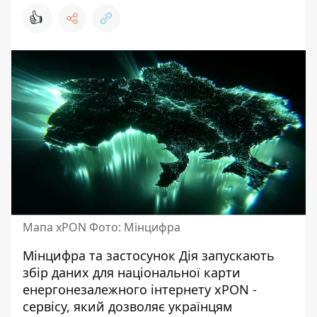
👍
Мапа xPON Фото: Мінцифра
Мінцифра та застосунок Дія запускають
збір даних для національної карти
енергонезалежного інтернету xPON -
сервісу, який дозволяє українцям