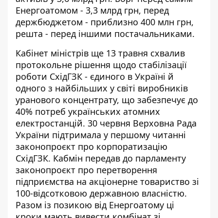
Енергоатомом - 3,3 млрд грн, перед
держбюджетом - приблизно 400 млн грн,
решта - перед іншими постачальниками.
Кабінет міністрів ще 13 травня схвалив
протокольне рішення щодо стабілізації
роботи СхідГЗК - єдиного в Україні й
одного з найбільших у світі виробників
уранового концентрату, що забезпечує до
40% потреб українських атомних
електростанцій. 30 червня Верховна Рада
України підтримала у першому читанні
законопроєкт про корпоратизацію
СхідГЗК. Кабмін передав до парламенту
законопроєкт про перетворення
підприємства на акціонерне товариство зі
100-відсотковою державною власністю.
Разом із позикою від Енергоатому ці
кроки мають вивести комбінат зі