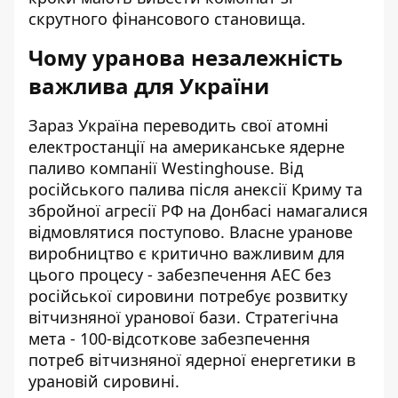
скрутного фінансового становища.
Чому уранова незалежність
важлива для України
Зараз Україна переводить свої атомні
електростанції на американське ядерне
паливо компанії Westinghouse. Від
російського палива після анексії Криму та
збройної агресії РФ на Донбасі намагалися
відмовлятися поступово. Власне уранове
виробництво є критично важливим для
цього процесу -
забезпечення АЕС без
російської сировини
потребує розвитку
вітчизняної уранової бази. Стратегічна
мета - 100-відсоткове забезпечення
потреб вітчизняної ядерної енергетики в
урановій сировині.