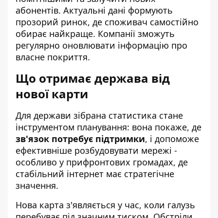
абонентів. Актуальні дані формують
прозорий ринок, де споживач самостійно
обирає найкраще. Компанії зможуть
регулярно оновлювати інформацію про
власне покриття.
Що отримає держава від
нової карти
Для держави зібрана статистика стане
інструментом планування: вона покаже, де
зв'язок потребує підтримки
, і допоможе
ефективніше розбудовувати мережі -
особливо у прифронтових громадах, де
стабільний інтернет має стратегічне
значення.
Нова карта з'являється у час, коли галузь
перебуває під значним тиском. Обстріли