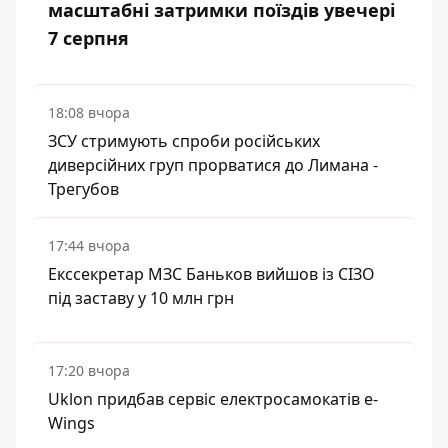
масштабні затримки поїздів увечері
7 серпня
18:08 вчора
ЗСУ стримують спроби російських
диверсійних груп прорватися до Лимана -
Трегубов
17:44 вчора
Екссекретар МЗС Баньков вийшов із СІЗО
під заставу у 10 млн грн
17:20 вчора
Uklon придбав сервіс електросамокатів e-
Wings