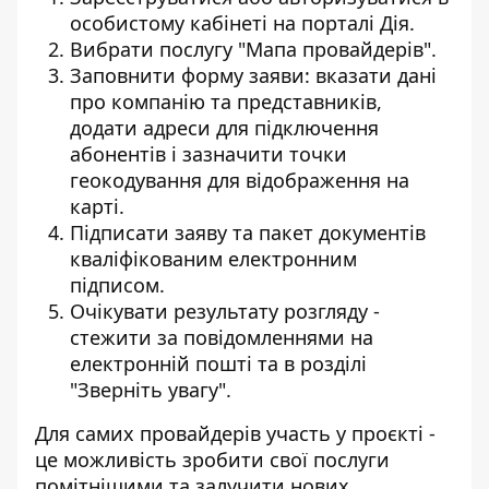
особистому кабінеті
на порталі Дія
.
Вибрати послугу "
Мапа провайдерів
".
Заповнити форму заяви: вказати дані
про компанію та представників,
додати адреси для підключення
абонентів і зазначити точки
геокодування для відображення на
карті.
Підписати заяву та пакет документів
кваліфікованим електронним
підписом.
Очікувати результату розгляду -
стежити за повідомленнями на
електронній пошті та в розділі
"Зверніть увагу".
Для самих провайдерів участь у проєкті -
це можливість зробити свої послуги
помітнішими та залучити нових