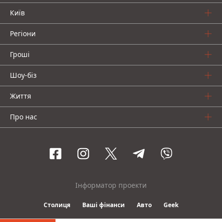
Київ
Регіони
Гроші
Шоу-біз
Життя
Про нас
Інформатор проекти
Столиця
Ваші фінанси
Авто
Geek