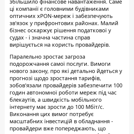
збільшило фінансове навантаження. Саме
ці компанії є головними будівниками
оптичних xPON-мереж і забезпечують
зв'язок у прифронтових районах. Малий
бізнес оскаржує рішення податкової у
судах - і значна частина справ
вирішується на користь провайдерів.
Паралельно зростає загроза
подорожчання самої послуги. Вимоги
нового закону, про які детально йдеться у
прогнозі щодо зростання тарифів
,
зобов'язали провайдерів забезпечити 100
годин автономної роботи мереж під час
блекаутів, а швидкість мобільного
інтернету має зрости до 100 Мбіт/с.
Виконання цих вимог потребує
масштабних інвестицій в обладнання -
провайдери вже попереджають, що