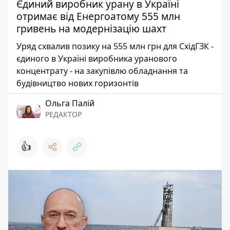
Єдиний виробник урану в Україні
отримає від Енергоатому 555 млн
гривень на модернізацію шахт
Уряд схвалив позику на 555 млн грн для СхідГЗК -
єдиного в Україні виробника уранового
концентрату - на закупівлю обладнання та
будівництво нових горизонтів
Ольга Палій
РЕДАКТОР
👍