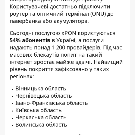
Користувачеві достатньо підключити
роутер та оптичний термінал (ONU) до
павербанка або акумулятора.
Сьогодні послугою xPON користуються
54% абонентів
в Україні, а послуги
надають понад 1 200 провайдерів. Під час
масових блекаутів попит на такий
інтернет зростає майже вдвічі. Найвищий
рівень покриття зафіксовано у таких
регіонах:
Вінницька область
Чернівецька область
Івано-Франківська область
Київська область
Черкаська область
Волинська область