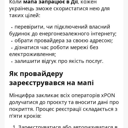
Коли
мапа запрацює в Дії
, кожен
українець зможе скористатися нею для
таких цілей:
перевірити, чи підключений власний
будинок до енергонезалежного інтернету;
обрати провайдера за своєю адресою;
дізнатися час роботи мережі без
електроживлення;
залишити відгук про якість послуг.
Як провайдеру
зареєструвався на мапі
Мінцифра закликає всіх операторів xPON
долучатися до проєкту та вносити дані про
покриття. Процес реєстрації складається з
п'яти кроків:
Зареєструватися або авторизуватися в