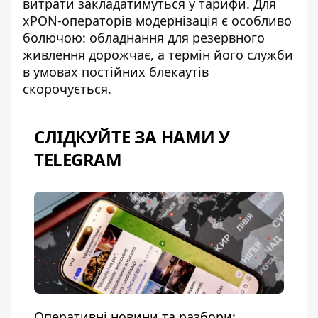
витрати закладатимуться у тарифи. Для
xPON-операторів модернізація є особливо
болючою: обладнання для резервного
живлення дорожчає, а термін його служби
в умовах постійних блекаутів
скорочується.
СЛІДКУЙТЕ ЗА НАМИ У
TELEGRAM
Оперативні новини та разбори: