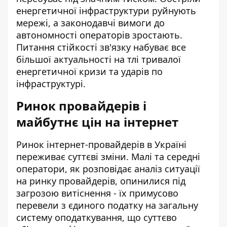
енергетичної інфраструктури руйнують
мережі, а законодавчі вимоги до
автономності операторів зростають.
Питання стійкості зв'язку набуває все
більшої актуальності на тлі тривалої
енергетичної кризи та ударів по
інфраструктурі.
Ринок провайдерів і
майбутнє цін на інтернет
Ринок інтернет-провайдерів в Україні
переживає суттєві зміни. Малі та середні
оператори, як розповідає аналіз ситуації
на ринку провайдерів, опинилися під
загрозою витіснення - їх примусово
перевели з єдиного податку на загальну
систему оподаткування, що суттєво