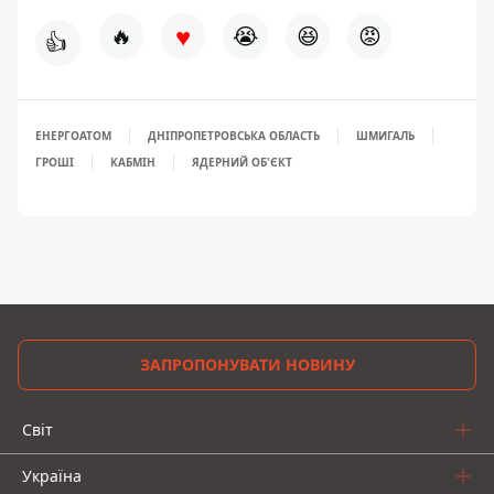
♥
🔥
😭
😆
😡
👍
ЕНЕРГОАТОМ
ДНІПРОПЕТРОВСЬКА ОБЛАСТЬ
ШМИГАЛЬ
ГРОШІ
КАБМІН
ЯДЕРНИЙ ОБ'ЄКТ
ЗАПРОПОНУВАТИ НОВИНУ
Світ
Україна