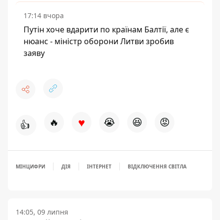
17:14 вчора
Путін хоче вдарити по країнам Балтії, але є
нюанс - міністр оборони Литви зробив
заяву
♥
🔥
😭
😆
😡
👍
МІНЦИФРИ
ДІЯ
ІНТЕРНЕТ
ВІДКЛЮЧЕННЯ СВІТЛА
14:05, 09 липня