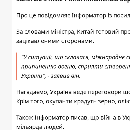
Про це повідомляє
Інформатор
із поси
За словами міністра, Китай готовий про
зацікавленими сторонами.
"У ситуації, що склалася, міжнародн
припиненню вогню, сприяти створенню
України", - заявив він.
Нагадаємо, Україна
веде переговори що
Крім того, окупанти
крадуть зерно, олію
Також
Інформатор
писав, що війна в Ук
мільярда
людей.