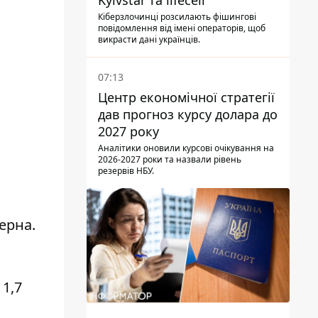
Kyivstar та lifecell
Кіберзлочинці розсилають фішингові
повідомлення від імені операторів, щоб
викрасти дані українців.
07:13
Центр економічної стратегії
дав прогноз курсу долара до
2027 року
Аналітики оновили курсові очікування на
2026-2027 роки та назвали рівень
резервів НБУ.
ерна.
 1,7