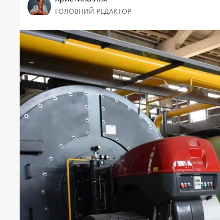
ГОЛОВНИЙ РЕДАКТОР