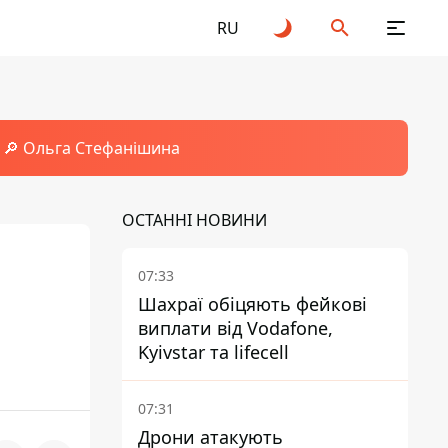
RU
🔎 Ольга Стефанішина
ОСТАННІ НОВИНИ
07:33
Шахраї обіцяють фейкові
виплати від Vodafone,
Kyivstar та lifecell
07:31
Дрони атакують