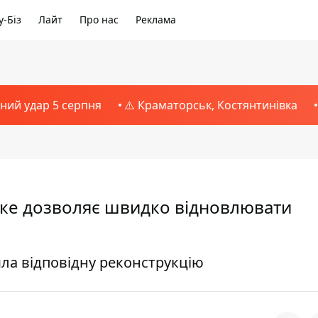
-Біз
Лайт
Про нас
Реклама
тний удар 5 серпня
⚠️ Краматорськ, Костянтинівка
яке дозволяє швидко відновлювати
ла відповідну реконструкцію