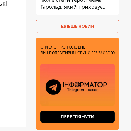
ькі
Гарольд, який приховує
біль – він очолив народне
голосування
БІЛЬШЕ НОВИН
СТИСЛО ПРО ГОЛОВНЕ
ЛИШЕ ОПЕРАТИВНІ НОВИНИ БЕЗ ЗАЙВОГО
ПЕРЕГЛЯНУТИ