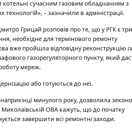
 котельні сучасним газовим обладнанням з
технологій», – зазначили в адміністрації.
митро Грицай розповів про те, що у РГК є тр
ння, необхідне для термінового ремонту
єва вже пройшла відповідну реконструкцію із
афового газорегуляторного пункту, який дас
роботу мереж.
ернізацію або готуються до неї.
 наприкінці минулого року, дозволила зекон
 У Миколаївській ОВА кажуть, що до початку
ується завершити всі ремонтні заходи.