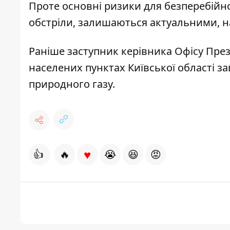
Проте основні ризики для безперебійно
обстріли, залишаються актуальними, н
Раніше заступник керівника Офісу Пр
населених пунктах Київської області з
природного газу.
♥
👍
🔥
😭
😆
😡