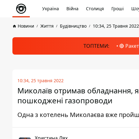
Україна
Війна
Столиця
Гроші
Шоу
Новини
Життя
Будівництво
10:34, 25 Травня 2022
ТОПТЕМИ:
🔴 Раке
10:34, 25 травня 2022
Миколаїв отримав обладнання, 
пошкоджені газопроводи
Одна з котелень Миколаєва вже пройш
Христина Лях