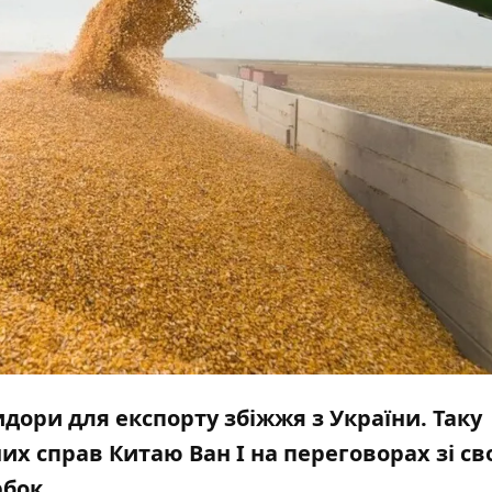
дори для експорту збіжжя з України. Таку
их справ Китаю Ван І на переговорах зі с
рбок.