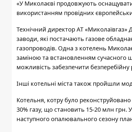
«У Миколаєві продовжують оснащувати
використанням провідних європейських 
Технічний директор АТ «Миколаївгаз» Д
заводи, які постачають газове обладна
газопроводів. Одна з котелень Микола
заміною та встановленням сучасного ш
можливість забезпечити безперебійну 
Інші котельні міста також пройшли мод
Котельня, котру було реконструйовано
30% газу, що становить 15-20 млн грн.
наступного опалювального сезону план