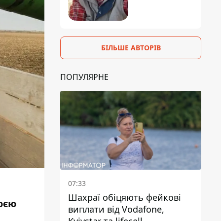
БІЛЬШЕ АВТОРІВ
ПОПУЛЯРНЕ
07:33
Шахраї обіцяють фейкові
воєю
виплати від Vodafone,