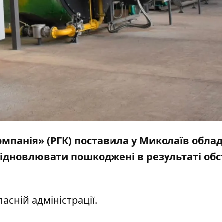
омпанія» (РГК) поставила у Миколаїв обла
дновлювати пошкоджені в результаті обс
асній адміністрації.