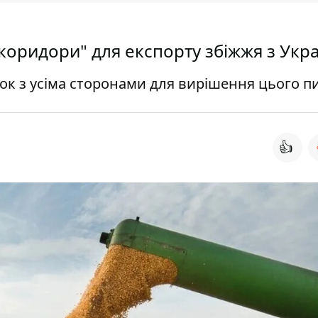
 коридори" для експорту збіжжя з Укр
зок з усіма сторонами для вирішення цього п
👍