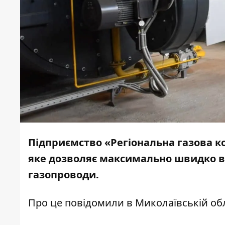
Підприємство «Регіональна газова к
яке дозволяє максимально швидко ві
газопроводи.
Про це
повідомили
в Миколаївській обл