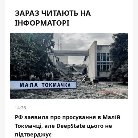
ЗАРАЗ ЧИТАЮТЬ НА
ІНФОРМАТОРІ
14:26
РФ заявила про просування в Малій
Токмачці, але DeepState цього не
підтверджує