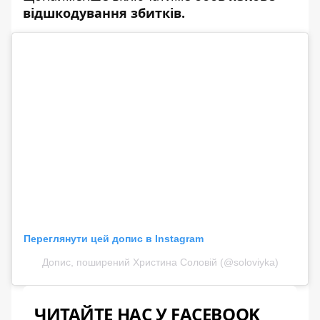
відшкодування збитків.
Переглянути цей допис в Instagram
Допис, поширений Христина Соловій (@soloviyka)
ЧИТАЙТЕ НАС У FACEBOOK