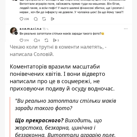
Чекаю коли трутні в коменти налетять, -
написала Соловій.
Коментаторів вразили масштаби
понівечених квітів. І вони відверто
написали про це в соцмережі, не
приховуючи подиву й осуду водночас.
"Ви реально затоптали стільки маків
заради такого фото?
Що прекрасного?
Виходить, що
жорстока, безкарна, цинічна і
беззаконна. Витоптали аграрію поле,