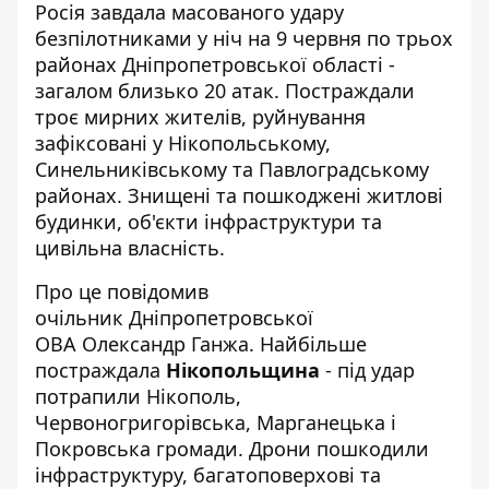
Росія завдала
масованого удару
безпілотниками
у ніч на 9 червня по трьох
районах Дніпропетровської області -
загалом близько 20 атак. Постраждали
троє мирних жителів, руйнування
зафіксовані у Нікопольському,
Синельниківському та Павлоградському
районах. Знищені та пошкоджені житлові
будинки, об'єкти інфраструктури та
цивільна власність.
Про це повідомив
очільник
Дніпропетровської
ОВА
Олександр Ганжа. Найбільше
постраждала
Нікопольщина
- під удар
потрапили Нікополь,
Червоногригорівська, Марганецька і
Покровська громади. Дрони пошкодили
інфраструктуру, багатоповерхові та