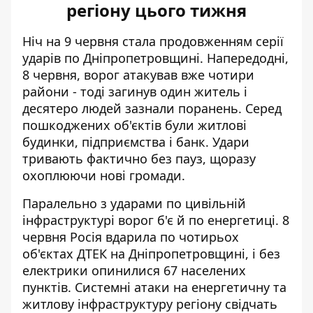
регіону цього тижня
Ніч на 9 червня стала продовженням серії
ударів по Дніпропетровщині. Напередодні,
8 червня, ворог атакував вже чотири
райони - тоді загинув один житель і
десятеро людей зазнали поранень. Серед
пошкоджених об'єктів були
житлові
будинки, підприємства і банк
. Удари
тривають фактично без пауз, щоразу
охоплюючи нові громади.
Паралельно з ударами по цивільній
інфраструктурі ворог б'є й по енергетиці. 8
червня Росія
вдарила по чотирьох
об'єктах ДТЕК
на Дніпропетровщині, і без
електрики опинилися 67 населених
пунктів. Системні атаки на енергетичну та
житлову інфраструктуру регіону свідчать