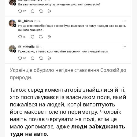
Українців обурило негідне ставлення Соловій до
природи.
Також серед коментаторів знайшлися й ті,
хто поспілкувався із власником поля, який
пожалівся на людей, котрі витоптують
його макове поле по периметру. Чоловік
навіть почав чергувати на полі, втім це
мало допомагає, адже
люди заїжджають
туди на авто.