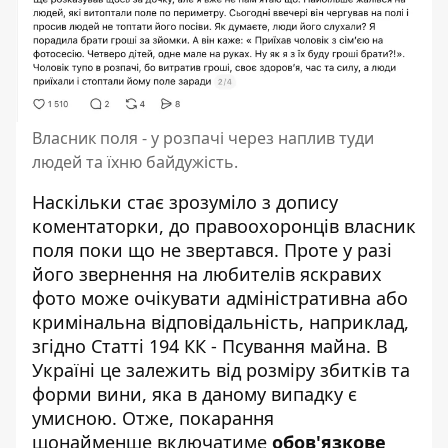
Власник поля - у розпачі через наплив туди
людей та їхню байдужість.
Наскільки стає зрозуміло з допису
коментаторки, до правоохоронців власник
поля поки що не звертався. Проте у разі
його звернення на любителів яскравих
фото може очікувати адміністративна або
кримінальна відповідальність, наприклад,
згідно Статті 194 КК - Псування майна. В
Україні це залежить від розміру збитків та
форми вини, яка в даному випадку є
умисною. Отже, покарання
щонайменше включатиме
обов'язкове