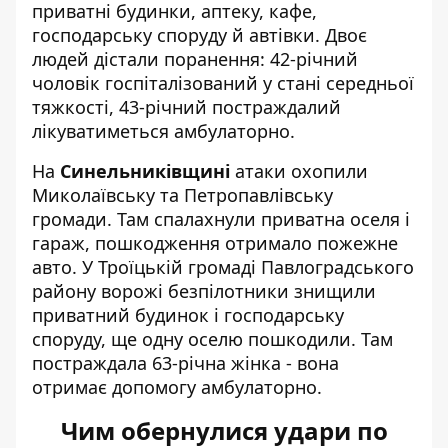
приватні будинки, аптеку, кафе,
господарську споруду й автівки. Двоє
людей дістали поранення: 42-річний
чоловік госпіталізований у стані середньої
тяжкості, 43-річний постраждалий
лікуватиметься амбулаторно.
На
Синельниківщині
атаки охопили
Миколаївську та Петропавлівську
громади. Там спалахнули приватна оселя і
гараж, пошкодження отримало пожежне
авто. У Троїцькій громаді Павлоградського
району ворожі безпілотники знищили
приватний будинок і господарську
споруду, ще одну оселю пошкодили. Там
постраждала 63-річна жінка - вона
отримає допомогу амбулаторно.
Чим обернулися удари по