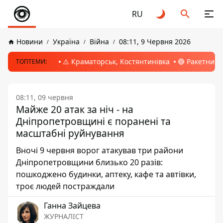
RU
Новини
Україна
Війна
08:11, 9 Червня 2026
⚠️ Краматорськ, Костянтинівка
🔴 Ракетний 
ТОПТЕМИ:
08:11, 09 червня
Майже 20 атак за ніч - на
Дніпропетровщині є поранені та
масштабні руйнування
Вночі 9 червня ворог атакував три райони
Дніпропетровщини близько 20 разів:
пошкоджено будинки, аптеку, кафе та автівки,
троє людей постраждали
Ганна Зайцева
ЖУРНАЛІСТ