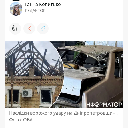
Ганна Копитько
РЕДАКТОР
👍
Наслідки ворожого удару на Дніпропетровщині.
Фото: ОВА