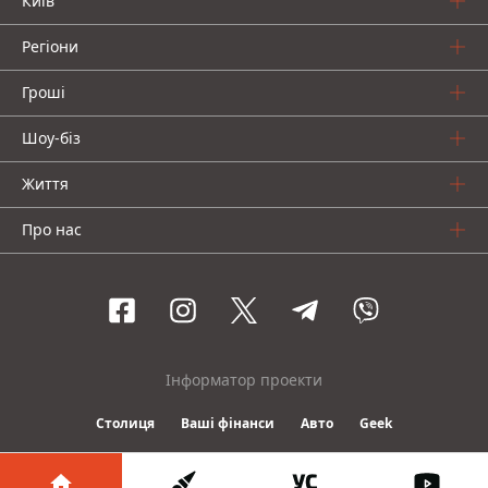
Київ
Регіони
Гроші
Шоу-біз
Життя
Про нас
Інформатор проекти
Столиця
Ваші фінанси
Авто
Geek
© 2016-2026 Informator