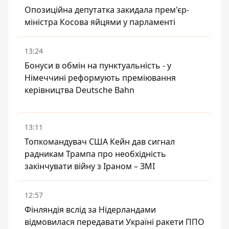
Опозиційна депутатка закидала прем'єр-
міністра Косова яйцями у парламенті
13:24
Бонуси в обмін на пунктуальність - у
Німеччині реформують преміювання
керівництва Deutsche Bahn
13:11
Топкомандувач США Кейн дав сигнал
радникам Трампа про необхідність
закінчувати війну з Іраном – ЗМІ
12:57
Фінляндія вслід за Нідерландами
відмовилася передавати Україні ракети ППО