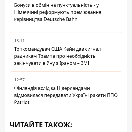
Бонуси в обмін на пунктуальність - у
Німеччині реформують преміювання
керівництва Deutsche Bahn
13:11
Топкомандувач США Кейн дав сигнал
радникам Трампа про необхідність
закінчувати війну з Іраном – ЗМІ
12:57
Фінляндія вслід за Нідерландами
відмовилася передавати Україні ракети ППО
Patriot
ЧИТАЙТЕ ТАКОЖ: