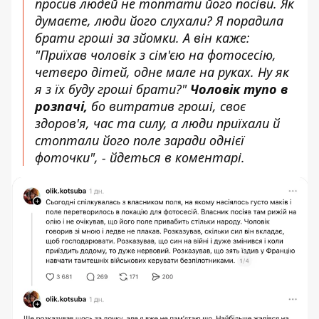
просив людей не топтати його посіви. Як
думаєте, люди його слухали? Я порадила
брати гроші за зйомки. А він каже:
"Приїхав чоловік з сім'єю на фотосесію,
четверо дітей, одне мале на руках. Ну як
я з їх буду гроші брати?"
Чоловік тупо в
розпачі,
бо витратив гроші, своє
здоров'я, час та силу, а люди приїхали й
стоптали його поле заради однієї
фоточки", - йдеться в коментарі.