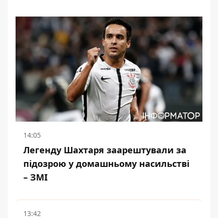
14:05
Легенду Шахтаря заарештували за
підозрою у домашньому насильстві
– ЗМІ
13:42