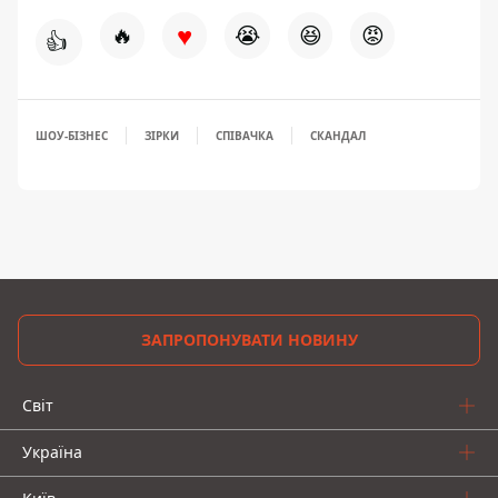
♥
🔥
😭
😆
😡
👍
ШОУ-БІЗНЕС
ЗІРКИ
СПІВАЧКА
СКАНДАЛ
ЗАПРОПОНУВАТИ НОВИНУ
Світ
Україна