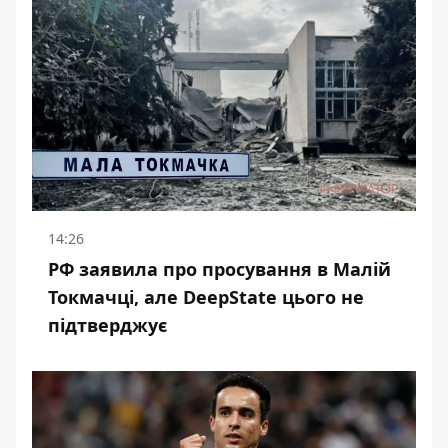
14:26
РФ заявила про просування в Малій
Токмачці, але DeepState цього не
підтверджує