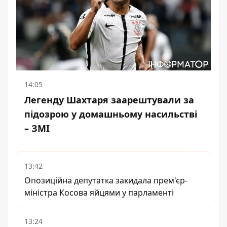
14:05
Легенду Шахтаря заарештували за
підозрою у домашньому насильстві
– ЗМІ
13:42
Опозиційна депутатка закидала прем'єр-
міністра Косова яйцями у парламенті
13:24