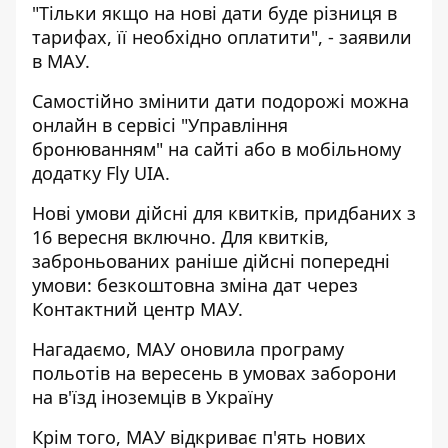
"Тільки якщо на нові дати буде різниця в
тарифах, її необхідно оплатити", - заявили
в МАУ.
Самостійно змінити дати подорожі можна
онлайн в сервісі "Управління
бронюванням" на
сайті
або в мобільному
додатку Fly UIA.
Нові умови дійсні для квитків, придбаних з
16 вересня включно. Для квитків,
заброньованих раніше дійсні попередні
умови: безкоштовна зміна дат через
Контактний центр МАУ.
Нагадаємо, МАУ
оновила програму
польотів
на вересень в умовах заборони
на в'їзд іноземців в Україну
Крім того, МАУ
відкриває п'ять нових