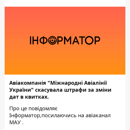
Авіакомпанія "Міжнародні Авіалінії
України" скасувала штрафи за зміни
дат в квитках.
Про це повідомляє
Інформатор,
посилаючись на авіаканал
МАУ
.