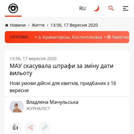
RU
Новини
Життя
13:56, 17 Вересня 2020
⚠️ Краматорськ, Костянтинівка
🔴 Ракетний 
ТОПТЕМИ:
13:56, 17 вересня 2020
МАУ скасувала штрафи за зміну дати
вильоту
Нові умови дійсні для квитків, придбаних з 16
вересня
Владлена Мачульська
ЖУРНАЛІСТ
👍