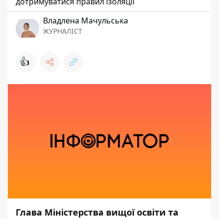
дотримуватися правил ізоляції
Владлена Мачульська
ЖУРНАЛІСТ
👍
Глава Міністерства вищої освіти та