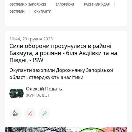
ОБСТРІЛИ У ЗАПОРІЖЖІ
ЗАПОРІЖЖЯ
РАКЕТНИЙ УДАР
ОБСТРІЛИ
ОКУПАНТИ
10:44, 29 грудня 2023
Сили оборони просунулися в районі
Бахмута, а росіяни - біля Авдіївки та на
Півдні, - ISW
Окупанти захопили Дорожнянку Запорізької
області, стверджують аналітики
Олексій Подать
ЖУРНАЛІСТ
👍