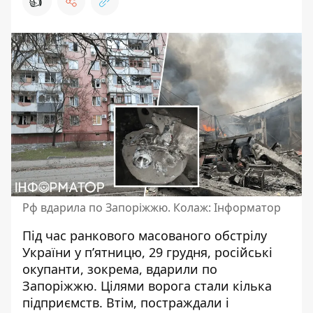
👍
Рф вдарила по Запоріжжю. Колаж: Інформатор
Під час ранкового
масованого обстрілу
України
у п’ятницю, 29 грудня, російські
окупанти, зокрема, вдарили по
Запоріжжю. Цілями ворога стали кілька
підприємств.
Втім, постраждали і