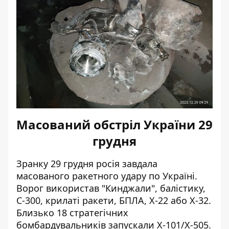
Масований обстріл України 29
грудня
Зранку 29 грудня росія завдала
масованого ракетного удару по Україні.
Ворог використав "Кинджали", балістику,
С-300, крилаті ракети, БПЛА, Х-22 або Х-32.
Близько 18 стратегічних
бомбардувальників запускали Х-101/Х-505.