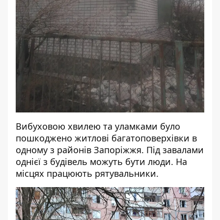
Вибуховою хвилею та уламками було
пошкоджено житлові багатоповерхівки в
одному з районів Запоріжжя. Під завалами
однієї з будівель можуть бути люди. На
місцях працюють рятувальники.