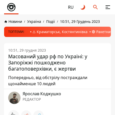
RU
Новини
Україна
Події
10:51, 29 Грудень 2023
⚠️ Краматорськ, Костянтинівка
🔴 Ракетний 
ТОПТЕМИ:
10:51, 29 грудня 2023
Масований удар рф по Україні: у
Запоріжжі пошкоджено
багатоповерхівки, є жертви
Попередньо, від обстрілу постраждали
щонайменше 10 людей
Ярослав Коджушко
РЕДАКТОР