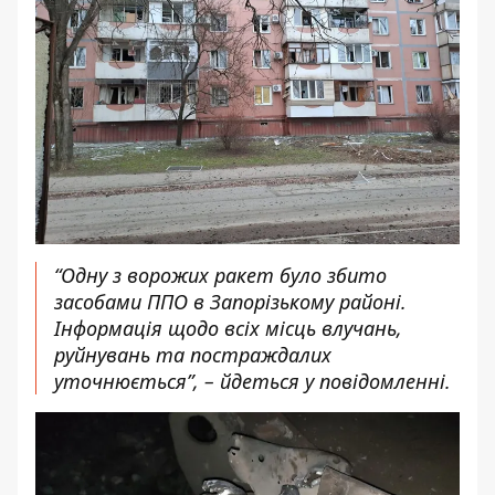
“Одну з ворожих ракет було збито
засобами ППО в Запорізькому районі.
Інформація щодо всіх місць влучань,
руйнувань та постраждалих
уточнюється”, – йдеться у повідомленні.