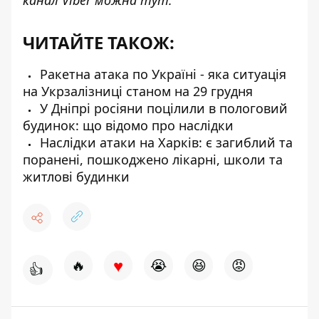
ЧИТАЙТЕ ТАКОЖ:
Ракетна атака по Україні - яка ситуація
на Укрзалізниці станом на 29 грудня
У Дніпрі росіяни поцілили в пологовий
будинок: що відомо про наслідки
Наслідки атаки на Харків: є загиблий та
поранені, пошкоджено лікарні, школи та
житлові будинки
♥
🔥
😭
😆
😡
👍