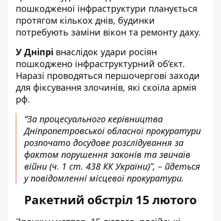
пошкодженої інфраструктури планується
протягом кількох днів, будинки
потребують заміни вікон та ремонту даху.
У Дніпрі
внаслідок удари росіян
пошкоджено інфраструктурний об’єкт.
Наразі проводяться першочергові заходи
для фіксування злочинів, які скоїла армія
рф.
“За процесуального керівництва
Дніпропетровської обласної прокуратури
розпочато досудове розслідування за
фактом порушення законів та звичаїв
війни (ч. 1 ст. 438 КК України)”, – йдеться
у повідомленні місцевої прокуратури.
Ракетний обстріл 15 лютого