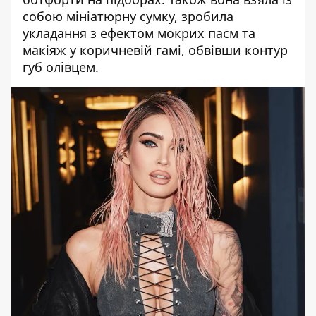
собою мініатюрну сумку, зробила
укладання з ефектом мокрих пасм та
макіяж у коричневій гамі, обвівши контур
губ олівцем.