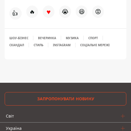
♥
🔥
😭
😆
😡
👍
ШОУ-БІЗНЕС
ВЕЧЕРИНКА
МУЗИКА
СПОРТ
СКАНДАЛ
СТИЛЬ
INSTAGRAM
СОЦІАЛЬНІ МЕРЕЖІ
ЗАПРОПОНУВАТИ НОВИНУ
Світ
Україна