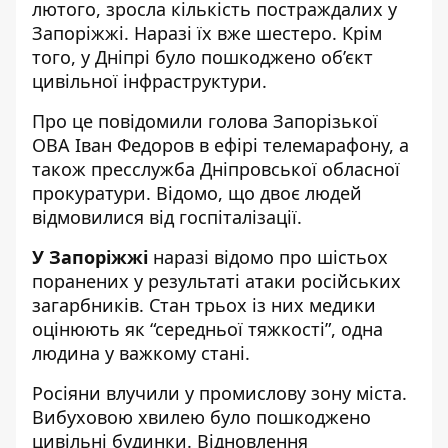
лютого, зросла кількість постраждалих у
Запоріжжі. Наразі їх вже шестеро. Крім
того, у Дніпрі було пошкоджено об’єкт
цивільної інфраструктури.
Про це повідомили голова Запорізької
ОВА Іван Федоров в ефірі телемарафону, а
також
пресслужба Дніпровської обласної
прокуратури
. Відомо, що двоє людей
відмовилися від госпіталізації.
У Запоріжжі
наразі відомо про шістьох
поранених у результаті атаки російських
загарбників. Стан трьох із них медики
оцінюють як “середньої тяжкості”, одна
людина у важкому стані.
Росіяни влучили у промислову зону міста.
Вибуховою хвилею було пошкоджено
цивільні будинки. Відновлення