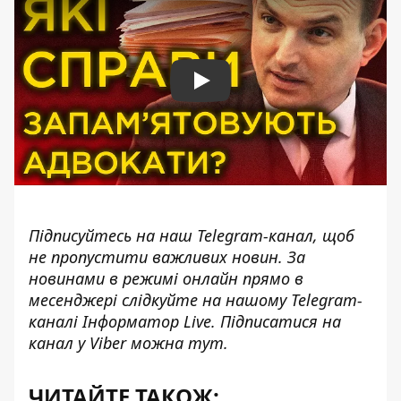
Play
Підписуйтесь на наш
Telegram-канал
, щоб
не пропустити важливих новин. За
новинами в режимі онлайн прямо в
месенджері слідкуйте на нашому Telegram-
каналі
Інформатор Live
. Підписатися на
канал у Viber можна
тут
.
ЧИТАЙТЕ ТАКОЖ: