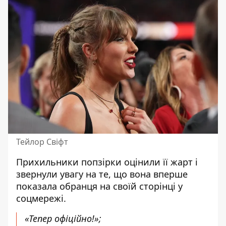
Тейлор Свіфт
Прихильники попзірки оцінили її жарт і
звернули увагу на те, що вона вперше
показала обранця на своїй сторінці у
соцмережі.
«Тепер офіційно!»;