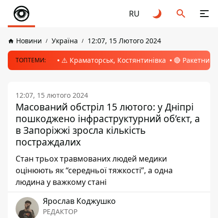
RU
Новини
Україна
12:07, 15 Лютого 2024
⚠️ Краматорськ, Костянтинівка
🔴 Ракетний 
ТОПТЕМИ:
12:07, 15 лютого 2024
Масований обстріл 15 лютого: у Дніпрі
пошкоджено інфраструктурний об’єкт, а
в Запоріжжі зросла кількість
постраждалих
Стан трьох травмованих людей медики
оцінюють як “середньої тяжкості”, а одна
людина у важкому стані
Ярослав Коджушко
РЕДАКТОР