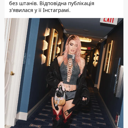
без штанів. Відповідна публікація
з'явилася у її Інстаграмі.