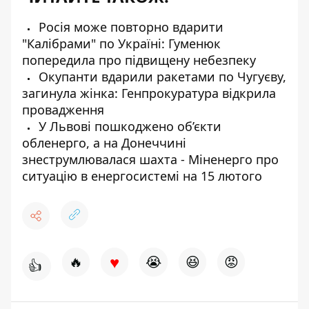
Росія може повторно вдарити
"Калібрами" по Україні: Гуменюк
попередила про підвищену небезпеку
Окупанти вдарили ракетами по Чугуєву,
загинула жінка: Генпрокуратура відкрила
провадження
У Львові пошкоджено об’єкти
обленерго, а на Донеччині
знеструмлювалася шахта - Міненерго про
ситуацію в енергосистемі на 15 лютого
♥
🔥
😭
😆
😡
👍