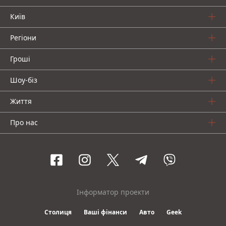
Київ
Регіони
Гроші
Шоу-біз
Життя
Про нас
Інформатор проекти
Столиця
Ваші фінанси
Авто
Geek