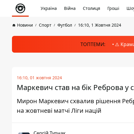
Україна
Війна
Столиця
Гроші
Шоу
Новини
Спорт
Футбол
16:10, 1 Жовтня 2024
ТОПТЕМИ:
⚠️ Крам
16:10, 01 жовтня 2024
Маркевич став на бік Реброва у
Мирон Маркевич схвалив рішення Ребро
на жовтневі матчі Ліги націй
Сергій Турчак