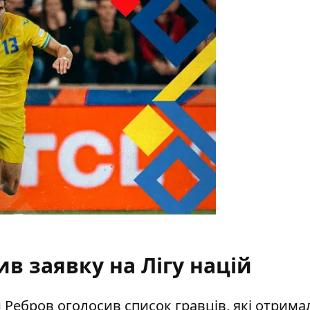
в заявку на Лігу націй
й Ребров оголосив список гравців, які отрима