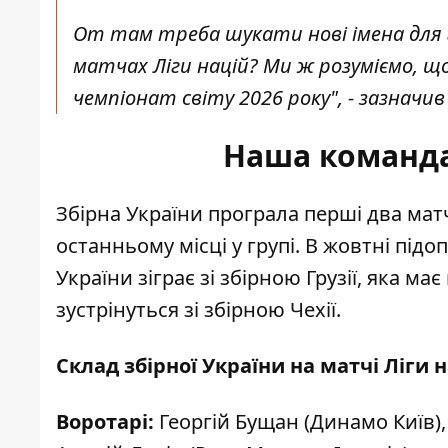
От там треба шукати нові імена для г
матчах Ліги націй? Ми ж розуміємо, що
чемпіонат світу 2026 року", - зазначив
Наша команда 
Збірна України програла перші два мат
останньому місці у групі. В жовтні підо
України зіграє зі збірною Грузії, яка ма
зустрінуться зі збірною Чехії.
Склад збірної України на матчі Ліги 
Воротарі:
Георгій Бущан (Динамо Київ), 