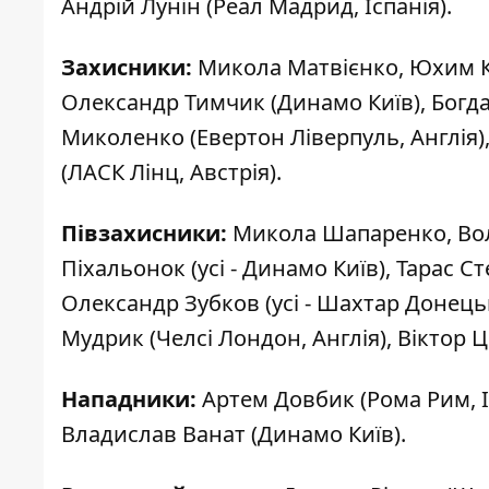
Андрій Лунін (Реал Мадрид, Іспанія).
Захисники:
Микола Матвієнко, Юхим Ко
Олександр Тимчик (Динамо Київ), Богда
Миколенко (Евертон Ліверпуль, Англія)
(ЛАСК Лінц, Австрія).
Півзахисники:
Микола Шапаренко, Вол
Піхальонок (усі - Динамо Київ), Тарас С
Олександр Зубков (усі - Шахтар Донець
Мудрик (Челсі Лондон, Англія), Віктор Ц
Нападники:
Артем Довбик (Рома Рим, Іт
Владислав Ванат (Динамо Київ).