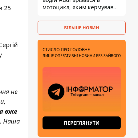
мотоцикл, яким кермував
и 25
10-річний хлопчик
БІЛЬШЕ НОВИН
Сергій
СТИСЛО ПРО ГОЛОВНЕ
у
ЛИШЕ ОПЕРАТИВНІ НОВИНИ БЕЗ ЗАЙВОГО
ння не
и,
а вже
а. Наша
ПЕРЕГЛЯНУТИ