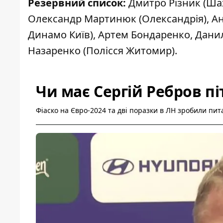
Резервний список:
Дмитро Різник (Шах
Олександр Мартинюк (Олександрія), Анд
Динамо Київ), Артем Бондаренко, Дани
Назаренко (Полісся Житомир).
Чи має Сергій Ребров пі
Фіаско на Євро-2024 та дві поразки в ЛН зробили пи