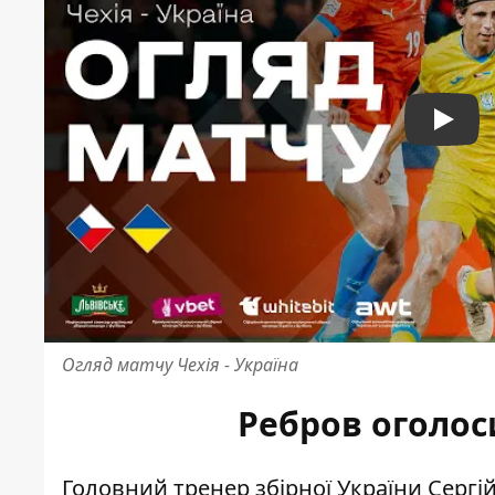
Play
Огляд матчу Чехія - Україна
Ребров оголоси
Головний тренер збірної України Сергі