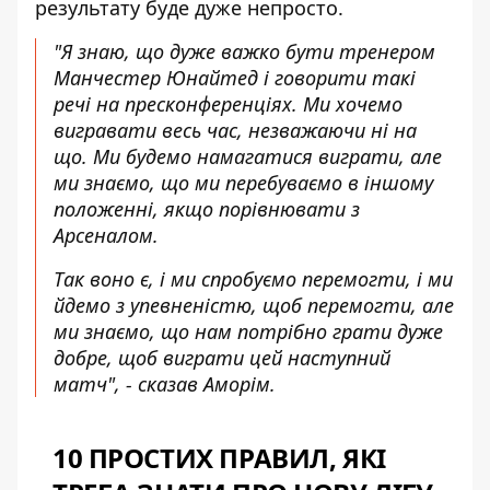
результату буде дуже непросто.
"Я знаю, що дуже важко бути тренером
Манчестер Юнайтед і говорити такі
речі на пресконференціях. Ми хочемо
вигравати весь час, незважаючи ні на
що. Ми будемо намагатися виграти, але
ми знаємо, що ми перебуваємо в іншому
положенні, якщо порівнювати з
Арсеналом.
Так воно є, і ми спробуємо перемогти, і ми
йдемо з упевненістю, щоб перемогти, але
ми знаємо, що нам потрібно грати дуже
добре, щоб виграти цей наступний
матч", - сказав Аморім.
10 ПРОСТИХ ПРАВИЛ, ЯКІ