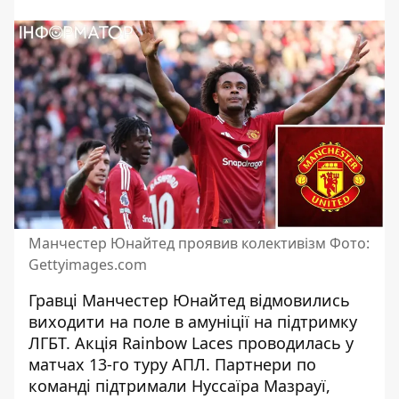
Манчестер Юнайтед проявив колективізм Фото:
Gettyimages.com
Гравці Манчестер Юнайтед відмовились
виходити на поле в амуніції на підтримку
ЛГБТ. Акція Rainbow Laces проводилась
у
матчах 13-го туру АПЛ
. Партнери по
команді підтримали Нуссаїра Мазрауї,