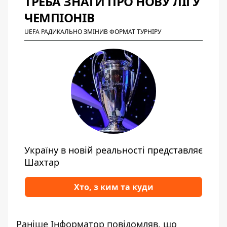
ТРЕБА ЗНАТИ ПРО НОВУ ЛІГУ
ЧЕМПІОНІВ
UEFA РАДИКАЛЬНО ЗМІНИВ ФОРМАТ ТУРНІРУ
Україну в новій реальності представляє
Шахтар
Хто, з ким та куди
Раніше Інформатор повідомляв, що