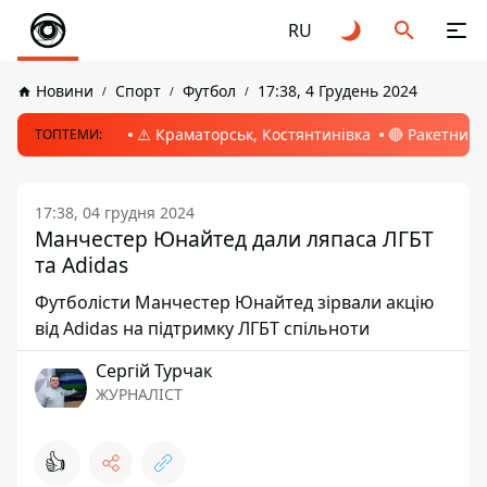
RU
Новини
Спорт
Футбол
17:38, 4 Грудень 2024
⚠️ Краматорськ, Костянтинівка
🔴 Ракетний 
ТОПТЕМИ:
17:38, 04 грудня 2024
Манчестер Юнайтед дали ляпаса ЛГБТ
та Adidas
Футболісти Манчестер Юнайтед зірвали акцію
від Аdidas на підтримку ЛГБТ спільноти
Сергій Турчак
ЖУРНАЛІСТ
👍