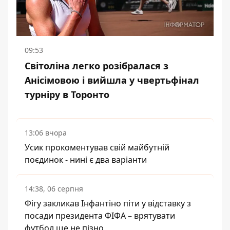
09:53
Світоліна легко розібралася з
Анісімовою і вийшла у чвертьфінал
турніру в Торонто
13:06 вчора
Усик прокоментував свій майбутній
поєдинок - нині є два варіанти
14:38, 06 серпня
Фігу закликав Інфантіно піти у відставку з
посади президента ФІФА – врятувати
футбол ще не пізно