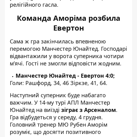
релігійного гасла.
Команда Аморіма розбила
Евертон
Сама ж гра закінчилась впевненою
перемогою Манчестер Юнайтед. Господарі
відвантажили у ворота суперника чотири
м’ячі. Гості не змогли відповісти жодним.
Манчестер Юнайтед - Евертон 4:0;
Голи: Рашфорд, 34, 46 Зіркзе, 41, 64.
Наступний суперник буде набагато
важчим. У 14-му турі АПЛ Манчестер
Юнайтед на виїзді
зіграє з Арсеналом
.
Гра відбудеться у середу, 4 грудня.
Головний тренер МЮ Рубен Аморім
розуміє, що досягти позитивного