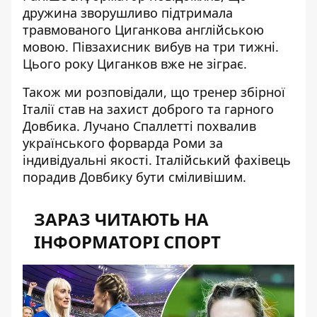
дружина зворушливо підтримала
травмованого Циганкова
англійською
мовою. Півзахисник вибув на три тижні.
Цього року Циганков вже не зіграє.
Також ми розповідали, що
тренер збірної
Італії став на захист доброго та гарного
Довбика
. Лучано Спаллетті похвалив
українського форварда Роми за
індивідуальні якості. Італійський фахівець
порадив Довбику бути сміливішим.
ЗАРАЗ ЧИТАЮТЬ НА
ІНФОРМАТОРІ СПОРТ