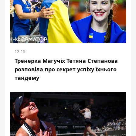
12:15
Тренерка Магучіх Тетяна Степанова
розповіла про секрет успіху їхнього
тандему