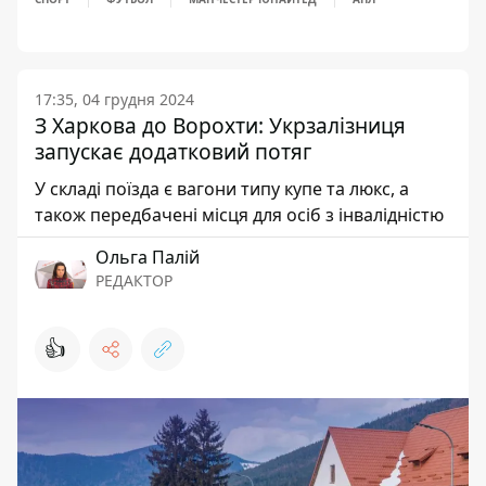
17:35, 04 грудня 2024
З Харкова до Ворохти: Укрзалізниця
запускає додатковий потяг
У складі поїзда є вагони типу купе та люкс, а
також передбачені місця для осіб з інвалідністю
Ольга Палій
РЕДАКТОР
👍