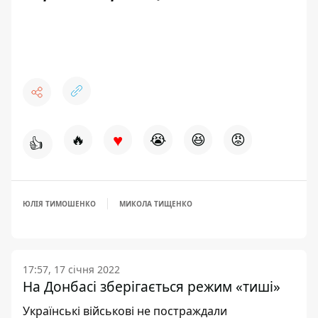
♥
🔥
😭
😆
😡
👍
ЮЛІЯ ТИМОШЕНКО
МИКОЛА ТИЩЕНКО
17:57, 17 січня 2022
На Донбасі зберігається режим «тиші»
Українські військові не постраждали