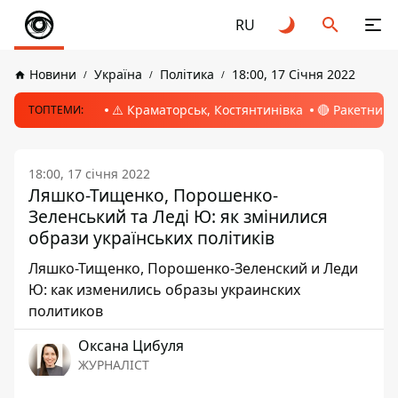
RU
Новини
Україна
Політика
18:00, 17 Січня 2022
⚠️ Краматорськ, Костянтинівка
🔴 Ракетний 
ТОПТЕМИ:
18:00, 17 січня 2022
Ляшко-Тищенко, Порошенко-
Зеленський та Леді Ю: як змінилися
образи українських політиків
Ляшко-Тищенко, Порошенко-Зеленский и Леди
Ю: как изменились образы украинских
политиков
Оксана Цибуля
ЖУРНАЛІСТ