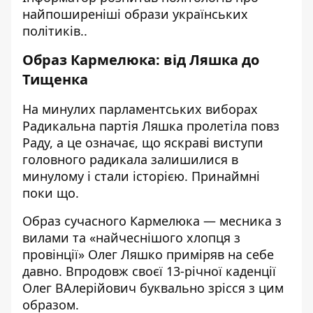
найпоширеніші образи українських
політиків..
Образ Кармелюка: від Ляшка до
Тищенка
На минулих парламентських виборах
Радикальна партія Ляшка пролетіла повз
Раду, а це означає, що яскраві виступи
головного радикала залишилися в
минулому і стали історією. Принаймні
поки що.
Образ сучасного Кармелюка — месника з
вилами та «найчеснішого хлопця з
провінції» Олег Ляшко приміряв на себе
давно. Впродовж своєї 13-річної каденції
Олег ВАлерійович буквально зрісся з цим
образом.