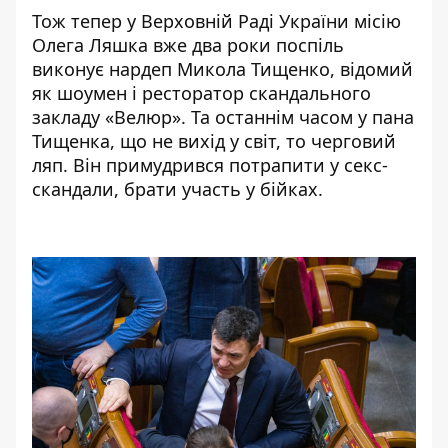
Тож тепер у Верховній Раді України місію
Олега Ляшка вже два роки поспіль
виконує нардеп Микола Тищенко, відомий
як шоумен і ресторатор скандального
закладу «Велюр». Та останнім часом у пана
Тищенка, що не вихід у світ, то черговий
ляп. Він примудрився потрапити у секс-
скандали, брати участь у бійках.