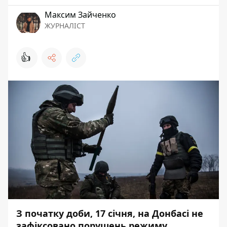
Максим Зайченко
ЖУРНАЛІСТ
👍
З початку доби, 17 січня, на Донбасі не
зафіксовано порушень режиму