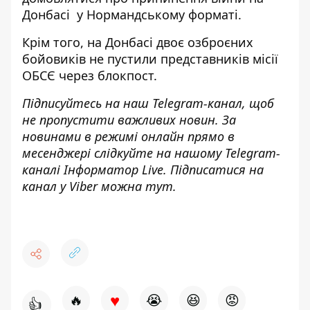
Донбасі
у Нормандському форматі.
Крім того, на Донбасі
двоє озброєних
бойовиків не пустили представників місії
ОБСЄ
через блокпост.
Підписуйтесь на наш
Telegram-канал
, щоб
не пропустити важливих новин. За
новинами в режимі онлайн прямо в
месенджері слідкуйте на нашому Telegram-
каналі
Інформатор Live
. Підписатися на
канал у Viber можна
тут.
♥
🔥
😭
😆
😡
👍