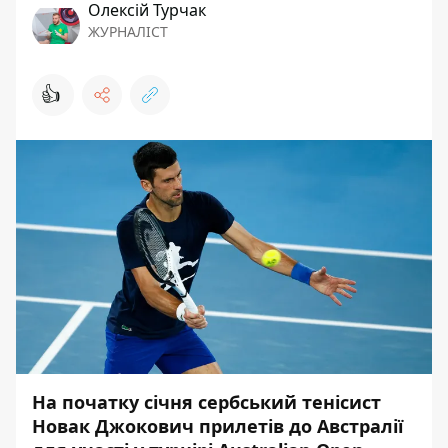
Олексій Турчак
ЖУРНАЛІСТ
👍
На початку січня сербський тенісист
Новак Джокович прилетів до Австралії