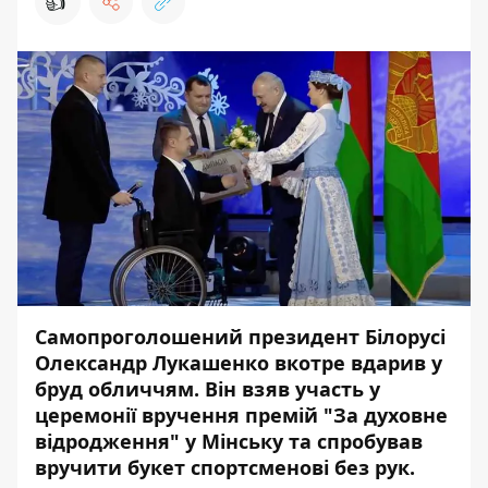
👍
Самопроголошений президент Білорусі
Олександр Лукашенко вкотре вдарив у
бруд обличчям. Він взяв участь у
церемонії вручення премій "За духовне
відродження" у Мінську та спробував
вручити букет спортсменові без рук.