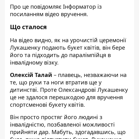
Про це повідомляє
Інформатор
із
посиланням
відео
вручення.
Що сталося
На відео видно, як на урочистій церемонії
Лукашенку подають букет квітів, він бере
його та підходить до паралімпійця в
інвалідному візку.
Олексій Талай
– плавець, незважаючи на
те, що руки та ноги втратив ще у
дитинстві. Проте Олександрові Лукашенку
це не здалося перешкодою для вручення
спортсменові букету квітів.
Він просто простяг його людині з
інвалідністю, позбавленої можливості
прийняти дар. Мабуть, здогадавшись, що