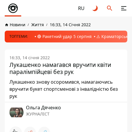
RU
Новини
Життя
16:33, 14 Січня 2022
🔴 Ракетний удар 5 серпня
⚠️ Краматорськ, 
ТОПТЕМИ:
16:33, 14 січня 2022
Лукашенко намагався вручити квіти
паралімпійцеві без рук
Лукашенко знову осоромився, намагаючись
вручити букет спортсменові з інвалідністю без
рук
Ольга Дяченко
ЖУРНАЛІСТ