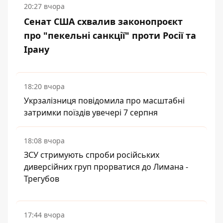
20:27 вчора
Сенат США схвалив законопроєкт
про "пекельні санкції" проти Росії та
Ірану
18:20 вчора
Укрзалізниця повідомила про масштабні
затримки поїздів увечері 7 серпня
18:08 вчора
ЗСУ стримують спроби російських
диверсійних груп прорватися до Лимана -
Трегубов
17:44 вчора