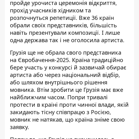
пройде урочиста церемонія відкриття,
прохід учасників хідником та
розпочнуться репетиції. Вже 36 країн
обрали своїх представників, більшість
навіть презентували композиції. І лише
одна держава так і не оголосила артиста.
Грузія ще не обрала свого представника
на Євробачення-2025. Країна традиційно
бере участь у конкурсі й зазвичай обирає
артиста або через національний відбір,
або шляхом внутрішнього рішення
мовника. Втім зробити це Грузія має вже
найближчим часом. Попри тривалі
протести в країні проти чинної влади, якій
закидають тісну співпрацю з Росією,
мовник не натякав, що країна зніме свою
заявку.