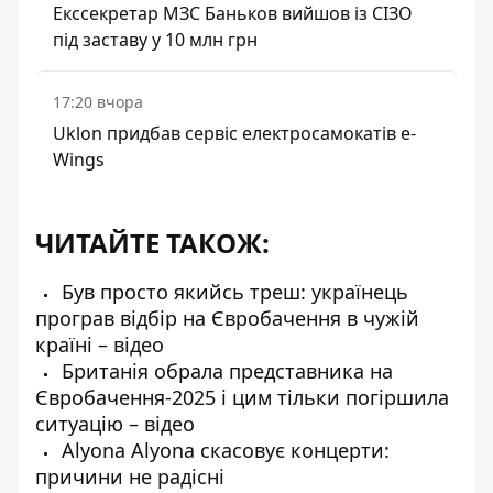
Екссекретар МЗС Баньков вийшов із СІЗО
під заставу у 10 млн грн
17:20 вчора
Uklon придбав сервіс електросамокатів e-
Wings
ЧИТАЙТЕ ТАКОЖ:
Був просто якийсь треш: українець
програв відбір на Євробачення в чужій
країні – відео
Британія обрала представника на
Євробачення-2025 і цим тільки погіршила
ситуацію – відео
Alyona Alyona скасовує концерти:
причини не радісні