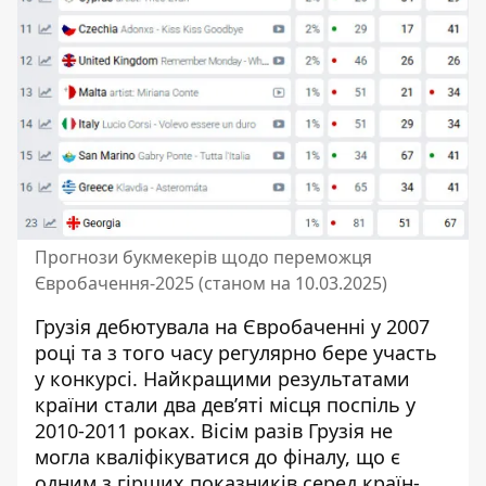
Прогнози букмекерів щодо переможця
Євробачення-2025 (станом на 10.03.2025)
Грузія дебютувала на Євробаченні у 2007
році та з того часу регулярно бере участь
у конкурсі. Найкращими результатами
країни стали два дев’яті місця поспіль у
2010-2011 роках. Вісім разів Грузія не
могла кваліфікуватися до фіналу, що є
одним з гірших показників серед країн-