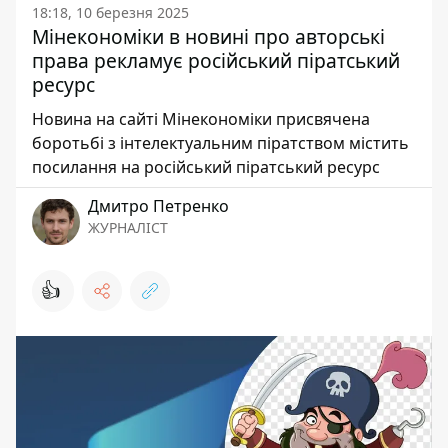
18:18, 10 березня 2025
Мінекономіки в новині про авторські
права рекламує російський піратський
ресурс
Новина на сайті Мінекономіки присвячена
боротьбі з інтелектуальним піратством містить
посилання на російський піратський ресурс
Дмитро Петренко
ЖУРНАЛІСТ
👍