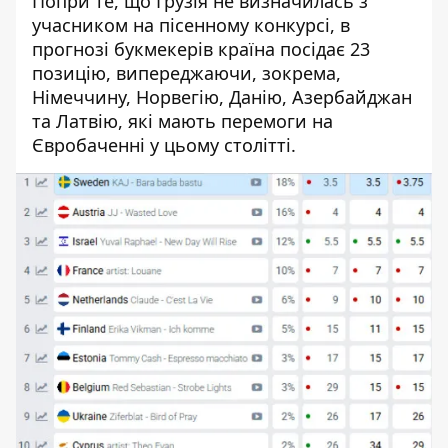
Попри те, що Грузія не визначилась з
учасником на пісенному конкурсі, в
прогнозі букмекерів країна посідає 23
позицію, випереджаючи, зокрема,
Німеччину, Норвегію, Данію, Азербайджан
та Латвію, які мають перемоги на
Євробаченні у цьому столітті.