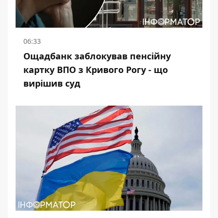
06:33
Ощадбанк заблокував пенсійну
картку ВПО з Кривого Рогу - що
вирішив суд