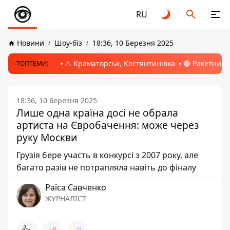
RU
Новини
Шоу-біз
18:36, 10 Березня 2025
⚠️ Краматорськ, Костянтинівка
🔴 Ракетний 
ТОПТЕМИ:
18:36, 10 березня 2025
Лише одна країна досі не обрала
артиста на Євробачення: може через
руку Москви
Грузія бере участь в конкурсі з 2007 року, але
багато разів не потрапляла навіть до фіналу
Раїса Савченко
ЖУРНАЛІСТ