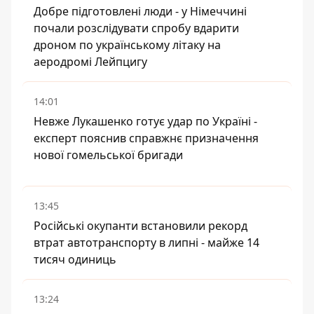
Добре підготовлені люди - у Німеччині
почали розслідувати спробу вдарити
дроном по українському літаку на
аеродромі Лейпцигу
14:01
Невже Лукашенко готує удар по Україні -
експерт пояснив справжнє призначення
нової гомельської бригади
13:45
Російські окупанти встановили рекорд
втрат автотранспорту в липні - майже 14
тисяч одиниць
13:24