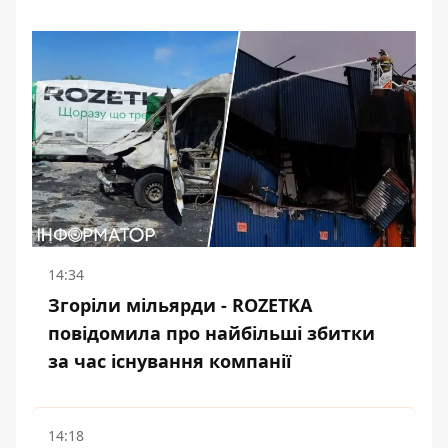
14:34
Згоріли мільярди - ROZETKA
повідомила про найбільші збитки
за час існування компанії
14:18