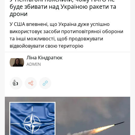
буде збивати над Україною ракети та
дрони
У США впевнені, що Україна дуже успішно
використовує засоби протиповітряної оборони
та інші можливості, щоб продовжувати
відвойовувати свою територію
Ліна Кіндратюк
ADMIN
👍