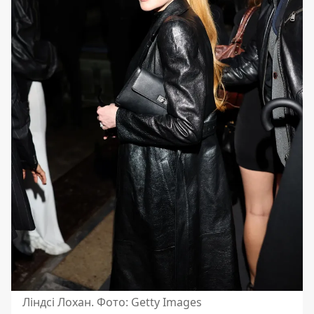
Ліндсі Лохан. Фото: Getty Images