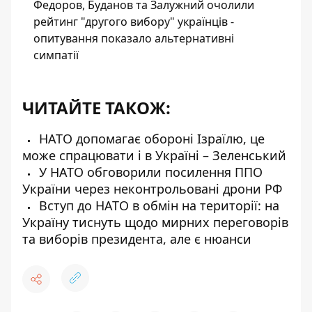
Федоров, Буданов та Залужний очолили
рейтинг "другого вибору" українців -
опитування показало альтернативні
симпатії
ЧИТАЙТЕ ТАКОЖ:
НАТО допомагає обороні Ізраїлю, це
може спрацювати і в Україні – Зеленський
У НАТО обговорили посилення ППО
України через неконтрольовані дрони РФ
Вступ до НАТО в обмін на території: на
Україну тиснуть щодо мирних переговорів
та виборів президента, але є нюанси