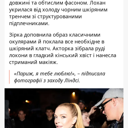
довжині та обтислим фасоном. Лохан
укрилася від холоду чорним шкіряним
тренчем зі структурованими
підплечниками.
Зірка
доповнила образ класичними
окулярами й поклала все необхідне в
шкіряний клатч. Акторка
зібрала руді
локони в гладкий кінський хвіст і нанесла
стриманий макіяж
.
«Париж, я тебе люблю!», –
підписала
фотографії з заходу Ліндсі
.