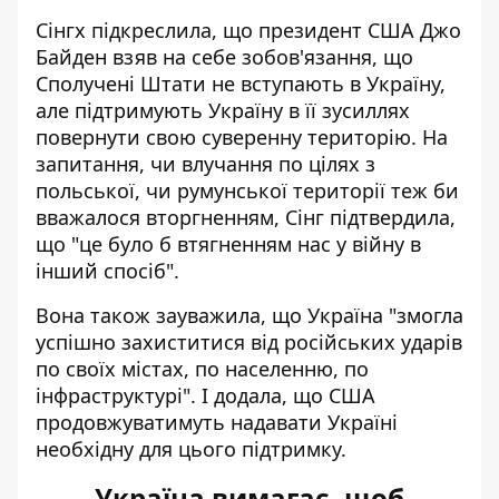
Сінгх підкреслила, що президент США Джо
Байден взяв на себе зобов'язання, що
Сполучені Штати не вступають в Україну,
але підтримують Україну в її зусиллях
повернути свою суверенну територію. На
запитання, чи влучання по цілях з
польської, чи румунської території теж би
вважалося вторгненням, Сінг підтвердила,
що "це було б втягненням нас у війну в
інший спосіб".
Вона також зауважила, що Україна "змогла
успішно захиститися від російських ударів
по своїх містах, по населенню, по
інфраструктурі". І додала, що США
продовжуватимуть надавати Україні
необхідну для цього підтримку.
Україна вимагає, щоб