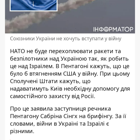
Союзники України не хочуть вступати у війну
НАТО не буде перехоплювати ракети та
безпілотники над Україною так,
як робить
це над Ізраїлем
. В Пентагоні кажуть, що це
було б втягненням США у війну. При цьому
Сполучені Штати кажуть, що
надаватимуть Київ необхідну допомогу для
самостійного захисту від Росії.
Про це заявила заступниця речника
Пентагону Сабріна Сінгх на брифінгу. За її
словами,
війни в Україні та Ізраїлі
є
різними.