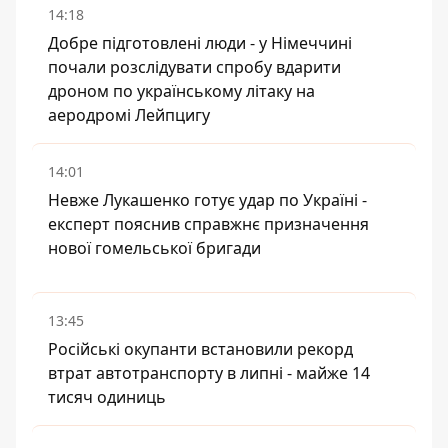
14:18
Добре підготовлені люди - у Німеччині
почали розслідувати спробу вдарити
дроном по українському літаку на
аеродромі Лейпцигу
14:01
Невже Лукашенко готує удар по Україні -
експерт пояснив справжнє призначення
нової гомельської бригади
13:45
Російські окупанти встановили рекорд
втрат автотранспорту в липні - майже 14
тисяч одиниць