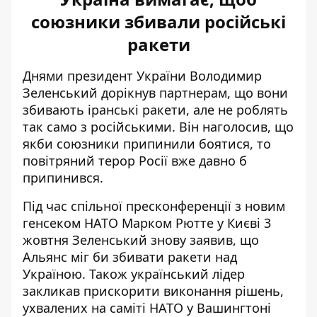
союзники збивали російські
ракети
Днями президент України Володимир
Зеленський дорікнув партнерам, що вони
збивають іранські ракети, але не роблять
так само з російськими. Він наголосив, що
якби союзники припинили боятися, то
повітряний терор Росії вже давно б
припинився.
Під час спільної пресконференції з новим
генсеком НАТО Марком Рютте у Києві 3
жовтня Зеленський знову заявив, що
Альянс
міг би збивати ракети
над
Україною. Також український лідер
закликав прискорити виконання рішень,
ухвалених на саміті НАТО у Вашингтоні