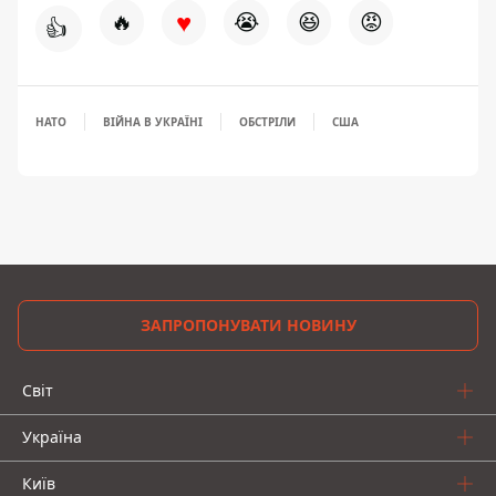
♥
🔥
😭
😆
😡
👍
НАТО
ВІЙНА В УКРАЇНІ
ОБСТРІЛИ
США
ЗАПРОПОНУВАТИ НОВИНУ
Світ
Україна
Київ