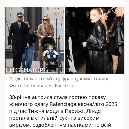
Ліндсі Лохан із сім'єю у французькій столиці.
Фото: Getty Images, BackGrid
38-річна актриса стала гостею показу
жіночого одягу
Balenciaga весна/літо 2025
під час Тижня моди в Парижі. Ліндсі
постала в стильній сукні з високим
вирізом, оздобленням паєтками по всій