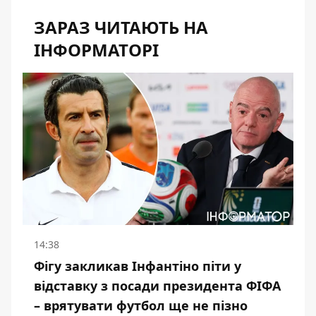
ЗАРАЗ ЧИТАЮТЬ НА
ІНФОРМАТОРІ
14:38
Фігу закликав Інфантіно піти у
відставку з посади президента ФІФА
– врятувати футбол ще не пізно