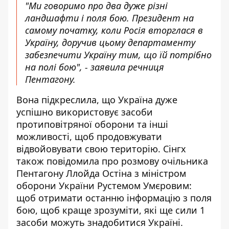
"Ми говоримо про два дуже різні
ландшафти і поля бою. Президент на
самому початку, коли Росія вторглася в
Україну, доручив цьому департаменту
забезпечити Україну тим, що їй потрібно
на полі бою", - заявила речниця
Пентагону.
Вона підкреслила, що Україна дуже
успішно використовує засоби
протиповітряної оборони та інші
можливості, щоб продовжувати
відвойовувати свою територію. Сінгх
також повідомила про розмову очільника
Пентагону Ллойда Остіна з міністром
оборони України Рустемом Умєровим:
щоб отримати останню інформацію з поля
бою, щоб краще зрозуміти, які ще сили 1
засоби можуть знадобитися Україні.