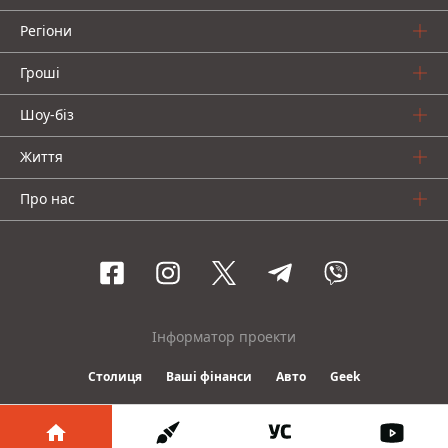
Регіони
Гроші
Шоу-біз
Життя
Про нас
Інформатор проекти
Столиця
Ваші фінанси
Авто
Geek
© 2016-2026 Informator