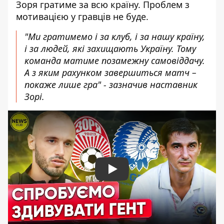
Зоря гратиме за всю країну. Проблем з
мотивацією у гравців не буде.
"Ми гратимемо і за клуб, і за нашу країну,
і за людей, які захищають Україну. Тому
команда матиме позамежну самовіддачу.
А з яким рахунком завершиться матч –
покаже лише гра" - зазначив наставник
Зорі.
Play