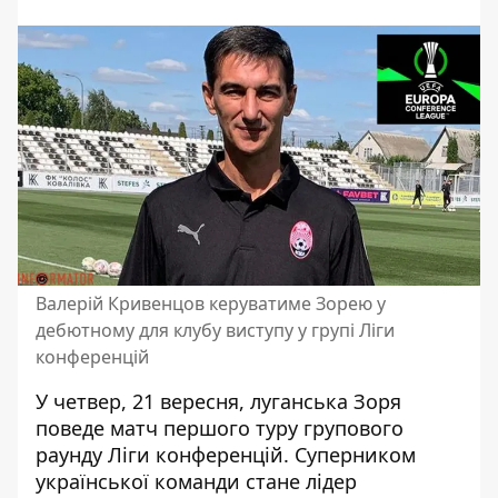
Валерій Кривенцов керуватиме Зорею у
дебютному для клубу виступу у групі Ліги
конференцій
У четвер, 21 вересня, луганська Зоря
поведе матч першого туру групового
раунду Ліги конференцій. Суперником
української команди стане лідер