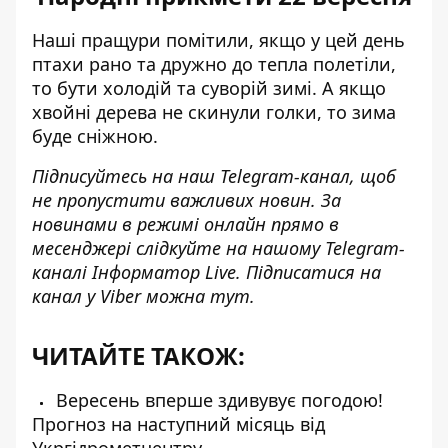
Наші пращури помітили, якщо у цей день
птахи рано та дружно до тепла полетіли,
то бути холодій та суворій зимі. А якщо
хвойні дерева не скинули голки, то зима
буде сніжною.
Підписуйтесь на наш
Telegram-канал
, щоб
не пропустити важливих новин. За
новинами в режимі онлайн прямо в
месенджері слідкуйте на нашому Telegram-
каналі
Інформатор Live
. Підписатися на
канал у Viber можна
тут
.
ЧИТАЙТЕ ТАКОЖ:
Вересень вперше здивувує погодою!
Прогноз на наступний місяць від