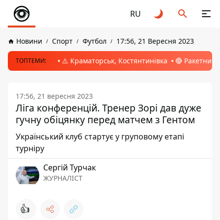
RU
Новини
Спорт
Футбол
17:56, 21 Вересня 2023
⚠️ Краматорськ, Костянтинівка
🔴 Ракетний 
ТОПТЕМИ:
17:56, 21 вересня 2023
Ліга конференцій. Тренер Зорі дав дуже
гучну обіцянку перед матчем з Гентом
Український клуб стартує у груповому етапі
турніру
Сергій Турчак
ЖУРНАЛІСТ
👍