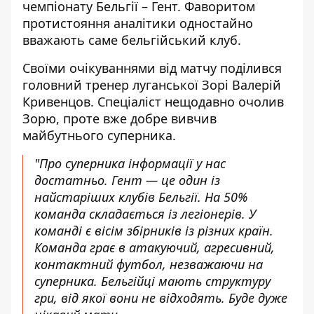
чемпіонату Бельгії – Гент. Фаворитом
протистояння
аналітики одностайно
вважають
саме бельгійський клуб.
Своїми очікуваннями від матчу поділився
головний тренер луганської Зорі Валерій
Кривенцов. Спеціаліст нещодавно очолив
Зорю, проте вже добре вивчив
майбутнього суперника.
"Про суперника інформації у нас
достатньо. Гент — це один із
найстаріших клубів Бельгії. На 50%
команда складається із легіонерів. У
команді є вісім збірників із різних країн.
Команда грає в атакуючий, агресивний,
контактний футбол, незважаючи на
суперника. Бельгійці мають структуру
гри, від якої вони не відходять. Буде дуже