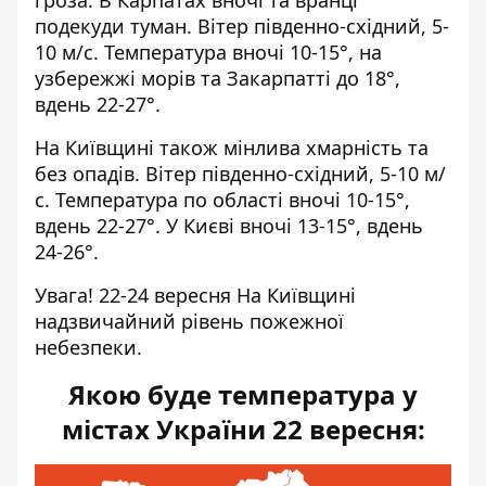
гроза. В Карпатах вночі та вранці
подекуди туман. Вітер південно-східний, 5-
10 м/с. Температура вночі 10-15°, на
узбережжі морів та Закарпатті до 18°,
вдень 22-27°.
На Київщині також мінлива хмарність та
без опадів. Вітер південно-східний, 5-10 м/
с. Температура по області вночі 10-15°,
вдень 22-27°. У Києві вночі 13-15°, вдень
24-26°.
Увага! 22-24 вересня На Київщині
надзвичайний рівень пожежної
небезпеки
.
Якою буде температура у
містах України 22 вересня: