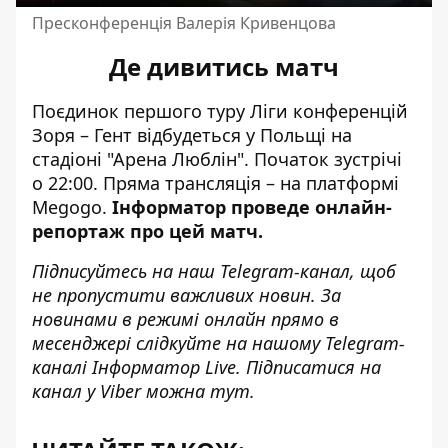
Пресконференція Валерія Кривенцова
Де дивитись матч
Поєдинок першого туру Ліги конференцій
Зоря – Гент відбудеться у Польщі на
стадіоні "Арена Люблін". Початок зустрічі
о 22:00. Пряма трансляція – на платформі
Megogo.
Інформатор проведе онлайн-
репортаж про цей матч.
Підписуйтесь на наш
Telegram-канал
, щоб
не пропустити важливих новин. За
новинами в режимі онлайн прямо в
месенджері слідкуйте на нашому Telegram-
каналі
Інформатор Live
. Підписатися на
канал у Viber можна
тут
.