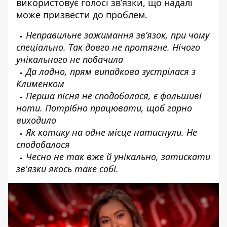
використовує голосі зв’язки, що надалі
може призвести до проблем.
Неправильне зажимання зв’язок, при чому
спеціально. Так довго не протягне. Нічого
унікального не побачила
Да ладно, прям випадкова зустрілася з
Клименком
Перша пісня не сподобалася, є фальшиві
ноти. Потрібно працювати, щоб гарно
виходило
Як котику на одне місце натиснули. Не
сподобалося
Чесно не так вже й унікально, затискати
зв'язки якось таке собі.