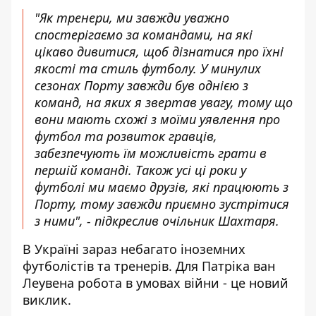
"Як тренери, ми завжди уважно
спостерігаємо за командами, на які
цікаво дивитися, щоб дізнатися про їхні
якості та стиль футболу. У минулих
сезонах Порту завжди був однією з
команд, на яких я звертав увагу, тому що
вони мають схожі з моїми уявлення про
футбол та розвиток гравців,
забезпечують їм можливість грати в
першій команді. Також усі ці роки у
футболі ми маємо друзів, які працюють з
Порту, тому завжди приємно зустрітися
з ними", - підкреслив очільник Шахтаря.
В Україні зараз небагато іноземних
футболістів та тренерів. Для Патріка ван
Леувена робота в умовах війни - це новий
виклик.