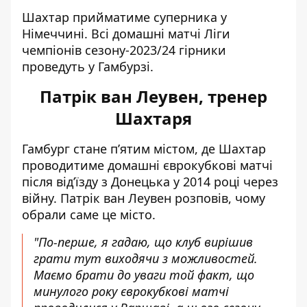
Шахтар прийматиме суперника у
Німеччині. Всі домашні матчі Ліги
чемпіонів сезону-2023/24 гірники
проведуть у Гамбурзі.
Патрік ван Леувен, тренер
Шахтаря
Гамбург стане п’ятим містом, де Шахтар
проводитиме домашні єврокубкові матчі
після від’їзду з Донецька у 2014 році через
війну. Патрік ван Леувен розповів, чому
обрали саме це місто.
"По-перше, я гадаю, що клуб вирішив
грати тут виходячи з можливостей.
Маємо брати до уваги той факт, що
минулого року єврокубкові матчі