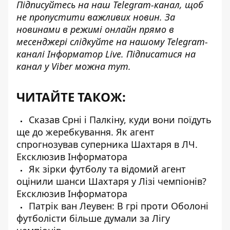
Підписуйтесь на наш
Telegram-канал
, щоб
не пропустити важливих новин. За
новинами в режимі онлайн прямо в
месенджері слідкуйте на нашому Telegram-
каналі
Інформатор Live
. Підписатися на
канал у Viber можна
тут
.
ЧИТАЙТЕ ТАКОЖ:
Сказав Срні і Палкіну, куди вони поїдуть
ще до жеребкування. Як агент
спрогнозував суперника Шахтаря в ЛЧ.
Ексклюзив Інформатора
Як зірки футболу та відомий агент
оцінили шанси Шахтаря у Лізі чемпіонів?
Ексклюзив Інформатора
Патрік ван Леувен: В грі проти Оболоні
футболісти більше думали за Лігу