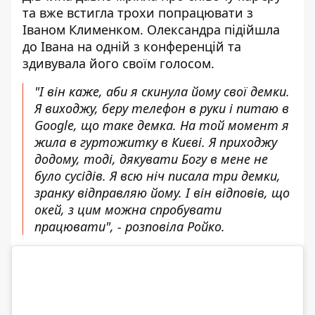
та вже встигла трохи попрацювати з
Іваном Клименком. Олександра підійшла
до Івана на одній з конференцій та
здивувала його своїм голосом.
"І він каже, аби я скинула йому свої демки.
Я виходжу, беру телефон в руки і питаю в
Google, що таке демка. На той момент я
жила в гуртожитку в Києві. Я приходжу
додому, тоді, дякувати Богу в мене не
було сусідів. Я всю ніч писала три демки,
зранку відправляю йому. І він відповів, що
окей, з цим можна спробувати
працювати", - розповіла Ройко.