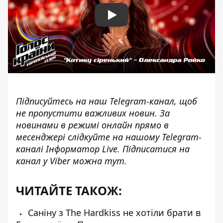
Play
Підписуйтесь на наш
Telegram-канал
, щоб
не пропустити важливих новин. За
новинами в режимі онлайн прямо в
месенджері слідкуйте на нашому Telegram-
каналі
Інформатор Live
. Підписатися на
канал у Viber можна
тут
.
ЧИТАЙТЕ ТАКОЖ:
Саніну з The Hardkiss не хотіли брати в