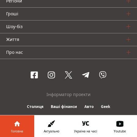
Регіони
Гроші
Шоу-біз
Життя
Про нас
Інформатор проекти
Столиця
Ваші фінанси
Авто
Geek
© 2016-2026 Informator
Головна
Актуально
Україна на часі
Youtube