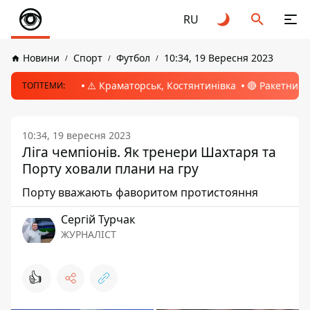
RU
Новини
Спорт
Футбол
10:34, 19 Вересня 2023
⚠️ Краматорськ, Костянтинівка
🔴 Ракетний 
ТОПТЕМИ:
10:34, 19 вересня 2023
Ліга чемпіонів. Як тренери Шахтаря та
Порту ховали плани на гру
Порту вважають фаворитом протистояння
Сергій Турчак
ЖУРНАЛІСТ
👍