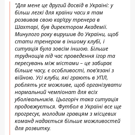
"Для мене це другий досвід в Україні: у
більш легкі для країни часи я там
розвивав свою кар’єру тренера в
Шахтарі, був директором Академії.
Минулого року вирушив до України, щоб
стати тренером в іншому клубі, і
ситуація була зовсім іншою. Більше
труднощів під час проведення ігор та
пересувань між містами – це забирає
більше часу, є особливості, пов’язані з
війною. Усі клуби, які грають в УПЛ,
роблять усе можливе, щоб організувати
нормальний чемпіонат для всіх
уболівальників. Цьогоріч така ситуація
продовжується. Футбол в Україні все ще
прогресує, молодим гравцям з місцевих
команд надається більше можливостей
для розвитку.