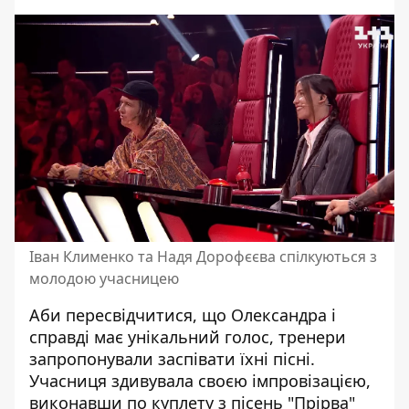
Іван Клименко та Надя Дорофєєва спілкуються з
молодою учасницею
Аби пересвідчитися, що Олександра і
справді має унікальний голос, тренери
запропонували заспівати їхні пісні.
Учасниця здивувала своєю імпровізацією,
виконавши по куплету з пісень "Прірва"