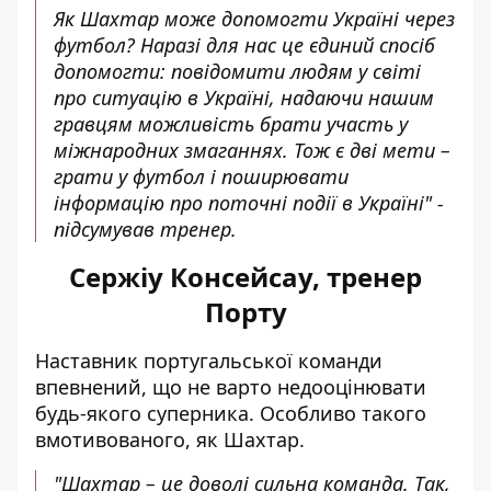
Як Шахтар може допомогти Україні через
футбол? Наразі для нас це єдиний спосіб
допомогти: повідомити людям у світі
про ситуацію в Україні, надаючи нашим
гравцям можливість брати участь у
міжнародних змаганнях. Тож є дві мети –
грати у футбол і поширювати
інформацію про поточні події в Україні" -
підсумував тренер.
Сержіу Консейсау, тренер
Порту
Наставник португальської команди
впевнений, що не варто недооцінювати
будь-якого суперника. Особливо такого
вмотивованого, як Шахтар.
"Шахтар – це доволі сильна команда. Так,