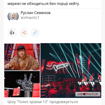
мережі не обходиться без порції хейту
Руслан Семенов
ЖУРНАЛІСТ
👍
Шоу "Голос країни-13" продовжується