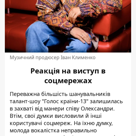
Музичний продюсер Іван Клименко
Реакція на виступ в
соцмережах
Переважна більшість шанувальників
талант-шоу "Голос країни-13" залишилась
в захваті від манери співу Олександри.
Втім, свої думки висловили й інші
користувачі соцмереж. На їхню думку,
молода вокалістка неправильно