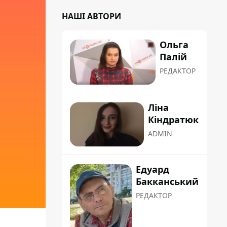
НАШІ АВТОРИ
Ольга
Палій
РЕДАКТОР
Ліна
Кіндратюк
ADMIN
Едуард
Бакканський
РЕДАКТОР