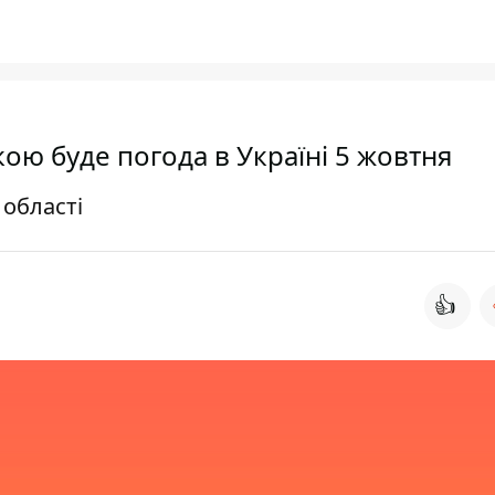
якою буде погода в Україні 5 жовтня
 області
👍