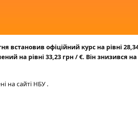
ня встановив офіційний курс на рівні 28,3
ний на рівні 33,23 грн / €. Він знизився на
ні на сайті
НБУ
.