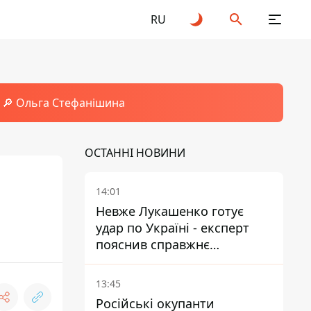
RU
🔎 Ольга Стефанішина
ОСТАННІ НОВИНИ
14:01
Невже Лукашенко готує
удар по Україні - експерт
пояснив справжнє
призначення нової
гомельської бригади
13:45
Російські окупанти