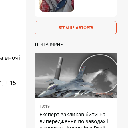
БІЛЬШЕ АВТОРІВ
ПОПУЛЯРНЕ
а вночі
, + 15
13:19
Експерт закликав бити на
випередження по заводах і