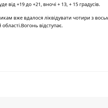
е від +19 до +21, вночі + 13, + 15 градусів.
икам вже вдалося ліквідувати
чотири з вось
 області
.Вогонь відступає.