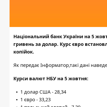
Національний банк України на 5 жовт
гривень за долар. Курс євро встановле
копійок.
Як передає
Інформатор,
такі дані наведе
Курси валют НБУ на 5 жовтня:
1 долар США - 28,34
1 євро - 33,23