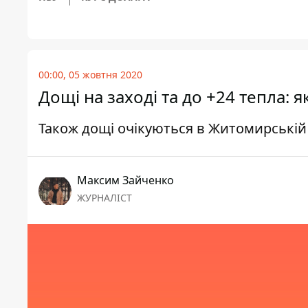
00:00, 05 жовтня 2020
Дощі на заході та до +24 тепла: 
Також дощі очікуються в Житомирській
Максим Зайченко
ЖУРНАЛІСТ