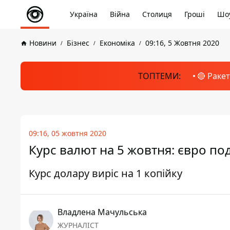
Україна
Війна
Столиця
Гроші
Шоу
Новини
Бізнес
Економіка
09:16, 5 Жовтня 2020
ТОПТЕМИ:
🔴 Раке
09:16, 05 жовтня 2020
Курс валют на 5 жовтня: євро п
Курс долару виріс на 1 копійку
Владлена Мачульська
ЖУРНАЛІСТ