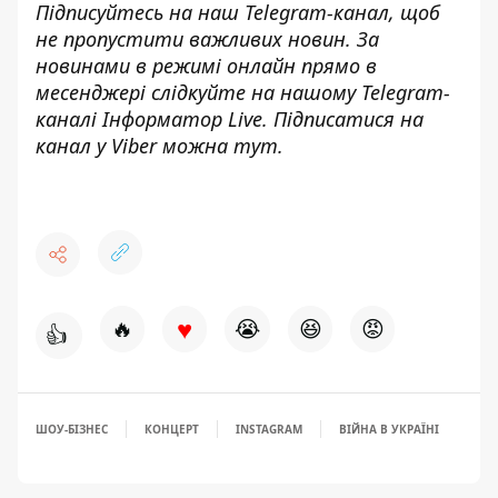
Підписуйтесь на наш
Telegram-канал
, щоб
не пропустити важливих новин. За
новинами в режимі онлайн прямо в
месенджері слідкуйте на нашому Telegram-
каналі
Інформатор Live
. Підписатися на
канал у Viber можна
тут
.
♥
🔥
😭
😆
😡
👍
ШОУ-БІЗНЕС
КОНЦЕРТ
INSTAGRAM
ВІЙНА В УКРАЇНІ