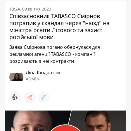
13:24, 09 квітня 2023
Співзасновник TABASCO Смірнов
потрапив у скандал через "наїзд" на
міністра освіти Лісового та захист
російської мови
Заява Смірнова погано обернулася для
рекламної агенції TABASCO - компанії
розривають з неї контракти
Ліна Кіндратюк
ADMIN
👍