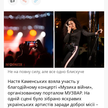
👍
Не на повну силу, але все одно блискуче
Настя Каменських взяла участь у
благодійному концерті «Музика війни»,
організованому порталом МУЗВАР. На
одній сцені було зібрано яскравих
українських артистів заради доброї місії –