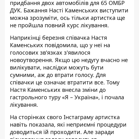
придбання двох автомобілів для 65 ОМБР
ДУК. Бажання Насті Каменських виступити
можна зрозуміти, ось тільки артистка ще
не пройшла повний курс
лікування
.
Наприкінці березня співачка
Настя
Каменських
повідомила, що у неї на
голосових зв'язках з'явилося
новоутворення. Якщо цю недугу вчасно не
вилікувати, наслідки можуть бути
сумними, аж до втрати голосу. Для
співачки це означає втратити все. Тому
Настя Каменських внесла зміни до
гастрольного туру «Я – Україна», і почала
лікування.
На сторінках свого Інстаграму
артистка
навіть показала
, які неприємні процедури
доводиться їй проходити. Але заради