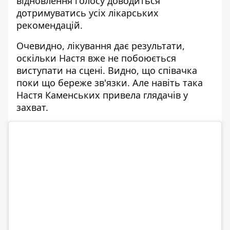
відновлення голосу доводиться
дотримуватись усіх лікарських
рекомендацій.
Очевидно, лікування дає результати,
оскільки
Настя вже не побоюється
виступати на сцені.
Видно, що співачка
поки що береже зв'язки. Але навіть така
Настя Каменських
привела глядачів у
захват.