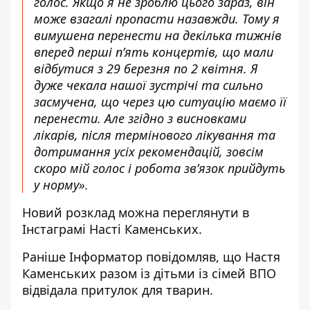
голос. Якщо я не зроблю цього зараз, він
може взагалі пропасти назавжди. Тому я
вимушена перенести на декілька тижнів
вперед перші п’ять концертів, що мали
відбутися з 29 березня по 2 квітня. Я
дуже чекала нашої зустрічі та сильно
засмучена, що через цю ситуацію маємо її
перенести. Але згідно з висновками
лікарів, після термінового лікування та
дотримання усіх рекомендацій, зовсім
скоро мій голос і робота зв’язок прийдуть
у норму».
Новий розклад можна переглянути в
Інстаграмі Насті Каменських.
Раніше Інформатор повідомляв, що
Настя
Каменських разом із дітьми із сімей ВПО
відвідала притулок для тварин.