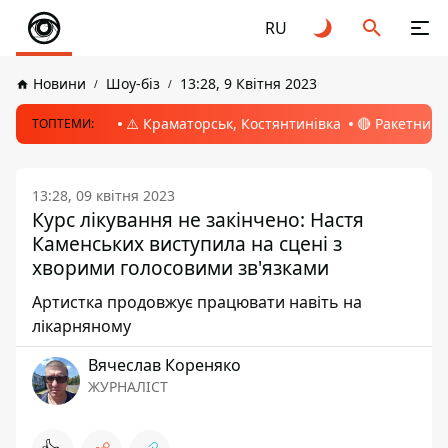
RU
Новини
Шоу-біз
13:28, 9 Квітня 2023
⚠️ Краматорськ, Костянтинівка
🔴 Ракетний 
ТОПТЕМИ:
13:28, 09 квітня 2023
Курс лікування не закінчено: Настя
Каменських виступила на сцені з
хворими голосовими зв'язками
Артистка продовжує працювати навіть на
лікарняному
Вячеслав Кореняко
ЖУРНАЛІСТ