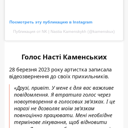
Посмотреть эту публикацию в Instagram
Публикация от NK | Nastia Kamenskykh (@kamenskux)
Голос Насті Каменських
28 березня 2023 року артистка
записала
відеозвернення до своїх прихильників.
«Друзі, привіт. У мене є для вас важливе
повідомлення. Я втратила голос через
новоутворення в голосових зв’язках. І це
наразі не дозволяє моїм зв’язкам
повноцінно працювати. Мені необхідне
термінове лікування, щоб відновити