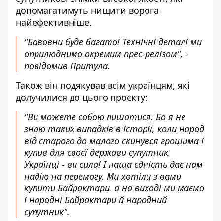
допомагатимуть нищити ворога
найефективніше.
"Бавовни буде багато! Технічні деталі ми
оприлюднимо окремим прес-релізом", -
повідомив Притула.
Також він подякував всім українцям, які
долучилися до цього проєкту:
"Ви можете собою пишатися. Бо я не
знаю таких випадків в історії, коли народ
від старого до малого скинувся грошима і
купив для своєї держави супутник.
Українці - ви сила! І наша єдність дає нам
надію на перемогу. Ми хотіли з вами
купити Байрактари, а на виході ми маємо
і народні Байрактари й народний
супутник".