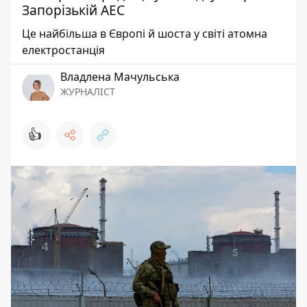
Запорізькій АЕС
Це найбільша в Європі й шоста у світі атомна
електростанція
Владлена Мачульська
ЖУРНАЛІСТ
👍