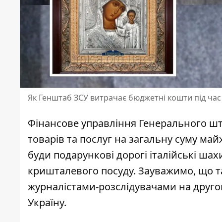
Як Генштаб ЗСУ витрачає бюджетні кошти під час
Фінансове управління Генерального шт
товарів та послуг
на загальну суму май
буди подарункові дорогі італійські шах
кришталевого посуду. Зауважимо, що та
журналістами-розслідувачами на друго
Україну.