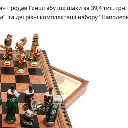
ич продав Генштабу ще шахи за 39,4 тис. грн
", та дві різні комплектації набору "Наполеон