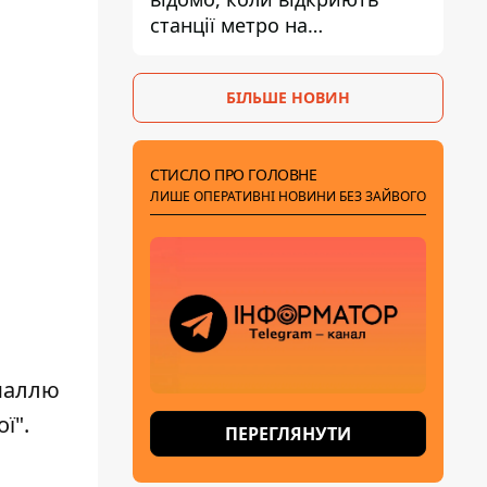
станції метро на
Виноградарі
БІЛЬШЕ НОВИН
СТИСЛО ПРО ГОЛОВНЕ
ЛИШЕ ОПЕРАТИВНІ НОВИНИ БЕЗ ЗАЙВОГО
емаллю
ї".
ПЕРЕГЛЯНУТИ