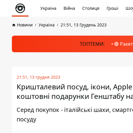
Україна
Війна
Столиця
Гроші
Шоу
Новини
Україна
21:51, 13 Грудень 2023
ТОПТЕМИ:
🔴 Раке
21:51, 13 грудня 2023
Кришталевий посуд, ікони, Apple
коштовні подарунки Генштабу на
Серед покупок - італійські шахи, смар
посуду