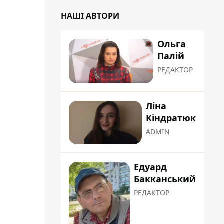
НАШІ АВТОРИ
Ольга
Палій
РЕДАКТОР
Ліна
Кіндратюк
ADMIN
Едуард
Бакканський
РЕДАКТОР