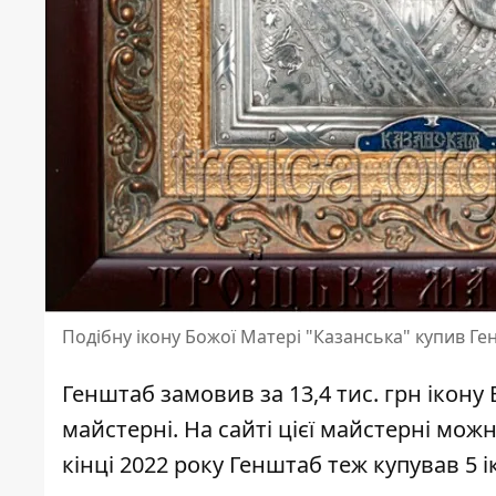
Подібну ікону Божої Матері "Казанська" купив Ген
Генштаб замовив за 13,4 тис. грн ікону 
майстерні. На сайті цієї майстерні можна
кінці 2022 року Генштаб теж купував 5 ік