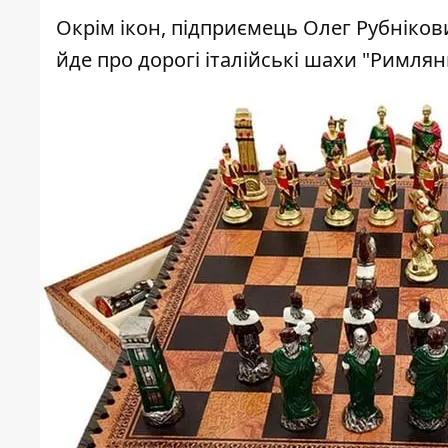
Окрім ікон, підприємець Олег Рубніков
йде про дорогі італійські шахи "Римляни