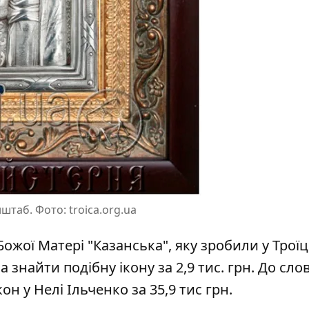
штаб. Фото: troica.org.ua
Божої Матері "Казанська", яку зробили у Троїц
 знайти подібну ікону за 2,9 тис. грн. До слов
он у Нелі Ільченко за 35,9 тис грн.