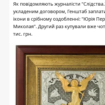
Як повідомляють журналісти "Слідства
укладеним договором, Генштаб заплатив
ікони в срібному оздобленні: "Юрія Пе
Миколая". Другий раз купували вже чот
тис. грн.