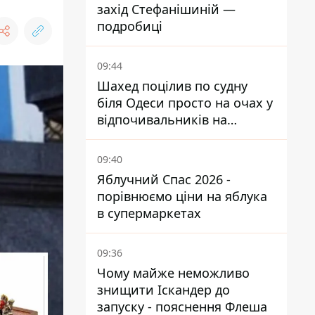
захід Стефанішиній —
подробиці
09:44
Шахед поцілив по судну
біля Одеси просто на очах у
відпочивальників на
переповненому пляжі
09:40
Яблучний Спас 2026 -
порівнюємо ціни на яблука
в супермаркетах
09:36
Чому майже неможливо
знищити Іскандер до
запуску - пояснення Флеша