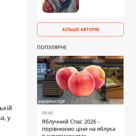
БІЛЬШЕ АВТОРІВ
ПОПУЛЯРНЕ
ькій
09:40
а, у
Яблучний Спас 2026 -
порівнюємо ціни на яблука