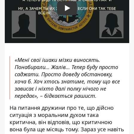
Play
«Мені свої ішаки мізки виносять.
Понабирали… Жалів… Тепер буду просто
саджати. Просто доведу обстановку,
хоча б. Хоч хтось знатиме, тому що все
зависає і ніхто далі полку нічого не
передає», – бідкається рашист.
На питання дружини про те, що дійсно
ситуація з моральним духом така
критична, він відповів, що критичною
вона була ще місяць тому. Зараз усе навіть