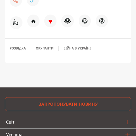
♥
🔥
😭
😆
😡
👍
РОЗВІДКА
ОКУПАНТИ
ВІЙНА В УКРАЇНІ
ЗАПРОПОНУВАТИ НОВИНУ
Світ
Україна