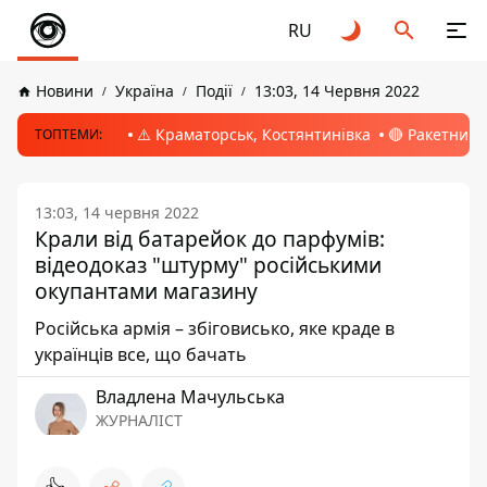
RU
Новини
Україна
Події
13:03, 14 Червня 2022
⚠️ Краматорськ, Костянтинівка
🔴 Ракетний 
ТОПТЕМИ:
13:03, 14 червня 2022
Крали від батарейок до парфумів:
відеодоказ "штурму" російськими
окупантами магазину
Російська армія – збіговисько, яке краде в
українців все, що бачать
Владлена Мачульська
ЖУРНАЛІСТ