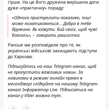
гірше. На це його дружина вирішила дати
дуже «практичну» пораду:
«Одного пристрелити показово, інші
може позатикаються… Добра в тебе
дружина. Як кажуть: бий своїх, щоб чужі
боялись», – говорить рашистка.
Раніше ми розповідали про те,
як
українські військові захищають підступи
до Харкова
.
Підписуйтесь на наш
Telegram-канал
, щоб
не пропустити важливих новин. За
новинами в режимі онлайн прямо в
месенджері слідкуйте на нашому Telegram-
каналі
Інформатор Live
. Підписатися на
канал у Viber можна
тут
.