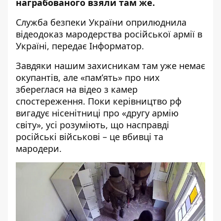
награбованого взяли там же.
Служба безпеки України
оприлюднила
відеодоказ мародерства російської армії в
Україні, передає
Інформатор
.
Завдяки нашим захисникам там уже немає
окупантів, але «пам’ять» про них
збереглася на відео з камер
спостереження. Поки керівництво рф
вигадує нісенітниці про «другу армію
світу», усі розуміють, що насправді
російські військові – це вбивці та
мародери.