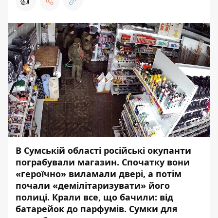
👍
В Сумській області російські окупанти
пограбували магазин. Спочатку вони
«героїчно» виламали двері, а потім
почали «демілітаризувати» його
полиці. Крали все, що бачили: від
батарейок до парфумів. Сумки для