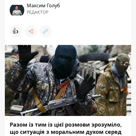
Максим Голуб
РЕДАКТОР
👍
Разом із тим із цієї розмови зрозуміло,
що ситуація з моральним духом серед