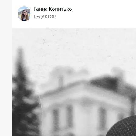
Ганна Копитько
РЕДАКТОР