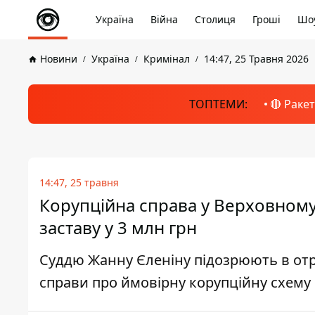
Україна
Війна
Столиця
Гроші
Шоу
Новини
Україна
Кримінал
14:47, 25 Травня 2026
ТОПТЕМИ:
🔴 Раке
14:47, 25 травня
Корупційна справа у Верховному 
заставу у 3 млн грн
Суддю Жанну Єленіну підозрюють в отр
справи про ймовірну корупційну схему 