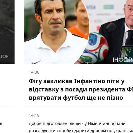
14:38
Фігу закликав Інфантіно піти у
відставку з посади президента Ф
врятувати футбол ще не пізно
14:18
ші
Добре підготовлені люди - у Німеччині почали
розслідувати спробу вдарити дроном по українсь