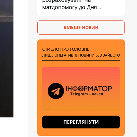
матдопомогу до Дня
незалежності - кому її
дадуть
БІЛЬШЕ НОВИН
СТИСЛО ПРО ГОЛОВНЕ
ЛИШЕ ОПЕРАТИВНІ НОВИНИ БЕЗ ЗАЙВОГО
ПЕРЕГЛЯНУТИ