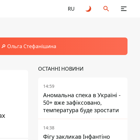
RU
🔎 Ольга Стефанішина
ОСТАННІ НОВИНИ
14:59
Аномальна спека в Україні -
50+ вже зафіксовано,
температура буде зростати
ах
14:38
Фігу закликав Інфантіно