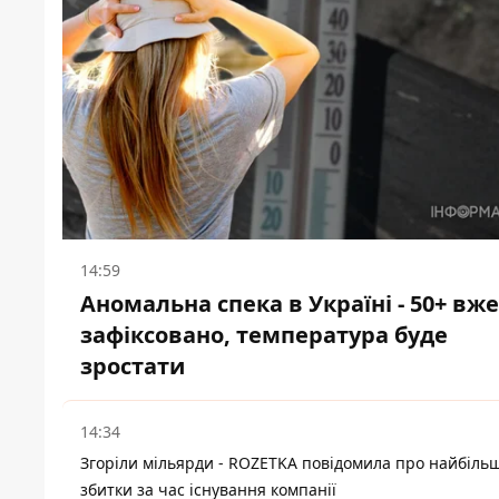
14:59
Аномальна спека в Україні - 50+ вже
зафіксовано, температура буде
зростати
14:34
Згоріли мільярди - ROZETKA повідомила про найбіль
збитки за час існування компанії