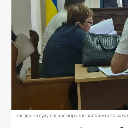
Засідання суду під час обрання запобіжного захо