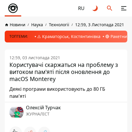
RU
Новини
Наука
Технології
12:59, 3 Листопада 2021
⚠️ Краматорськ, Костянтинівка
🔴 Ракетний 
ТОПТЕМИ:
12:59, 03 листопада 2021
Користувачі скаржаться на проблему з
витоком пам'яті після оновлення до
macOS Monterey
Деякі програми використовують до 80 ГБ
пам'яті
Олексій Турчак
ЖУРНАЛІСТ