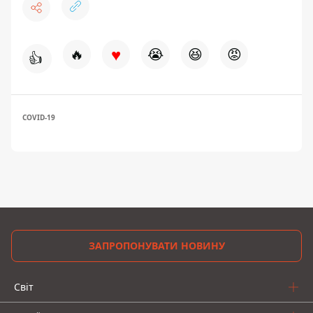
♥
🔥
😭
😆
😡
👍
COVID-19
ЗАПРОПОНУВАТИ НОВИНУ
Світ