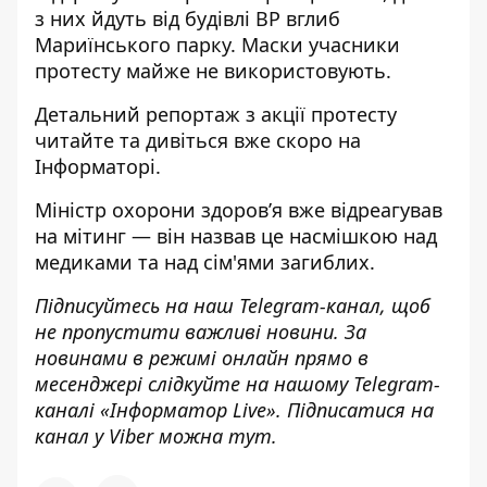
з них йдуть від будівлі ВР вглиб
Мариїнського парку. Маски учасники
протесту майже не використовують.
Детальний репортаж з акції протесту
читайте та дивіться вже скоро на
Інформаторі.
Міністр охорони здоров’я
вже відреагував
на мітинг — він назвав це насмішкою над
медиками та над сім'ями загиблих.
Підписуйтесь на наш
Telegram-канал
, щоб
не пропустити важливі новини. За
новинами в режимі онлайн прямо в
месенджері слідкуйте на нашому Telegram-
каналі «
Інформатор Live»
. Підписатися на
канал у Viber можна
тут.