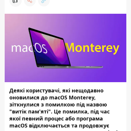
👍
Деякі користувачі, які нещодавно
оновилися до macOS Monterey,
зіткнулися з помилкою під назвою
"витік пам'яті". Це помилка, під час
якої певний процес або програма
macOS відключається та продовжує