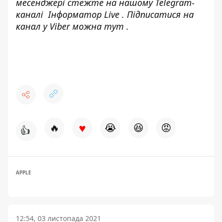
месенджері стежте на нашому Telegram-
каналі
Інформатор Live
. Підписатися на
канал у Viber можна
тут
.
♥
🔥
😭
😆
😡
👍
APPLE
12:54, 03 листопада 2021