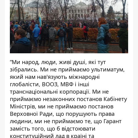
“Ми народ, люди, живі душі, які тут
зібрались. Ми не приймаємо ультиматум,
який нам нав'язують міжнародні
глобалісти, ВООЗ, МВФ і інші
транснаціональні корпорації. Ми не
приймаємо незаконних постанов Кабінету
Міністрів, ми не приймаємо постанов
Верховної Ради, що порушують права
людини, ми не приймаємо те, що Гарант
замість того, що б відстоювати
конституційний лад в країні та