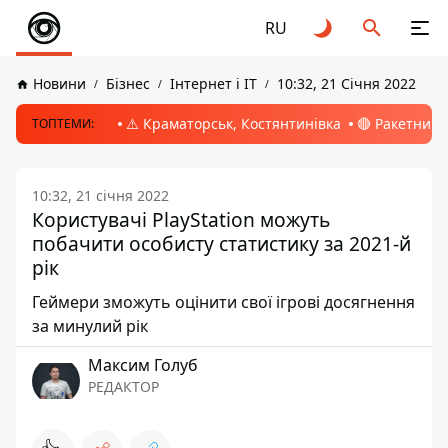
RU
Новини
Бізнес
Інтернет і ІТ
10:32, 21 Січня 2022
⚠️ Краматорськ, Костянтинівка
🔴 Ракетний 
ТОПТЕМИ:
10:32, 21 січня 2022
Користувачі PlayStation можуть
побачити особисту статистику за 2021-й
рік
Геймери зможуть оцінити свої ігрові досягнення
за минулий рік
Максим Голуб
РЕДАКТОР