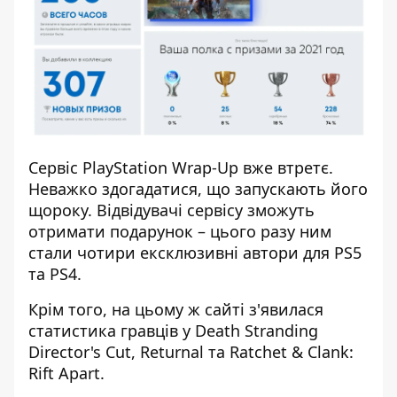
Сервіс PlayStation Wrap-Up вже втретє.
Неважко здогадатися, що запускають його
щороку. Відвідувачі сервісу зможуть
отримати подарунок – цього разу ним
стали чотири ексклюзивні автори для PS5
та PS4.
Крім того, на цьому ж сайті з'явилася
статистика гравців у Death Stranding
Director's Cut, Returnal та Ratchet & Clank:
Rift Apart.