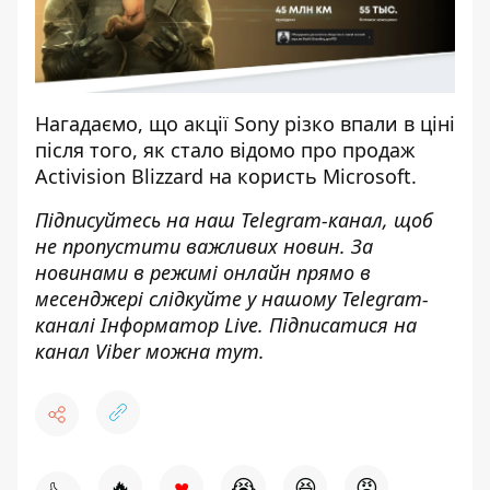
Нагадаємо, що
акції Sony різко впали в ціні
після того, як стало відомо про продаж
Activision Blizzard на користь Microsoft.
Підписуйтесь на наш
Telegram-канал
, щоб
не пропустити важливих новин. За
новинами в режимі онлайн прямо в
месенджері слідкуйте у нашому Telegram-
каналі
Інформатор Live
. Підписатися на
канал Viber можна
тут
.
♥
🔥
😭
😆
😡