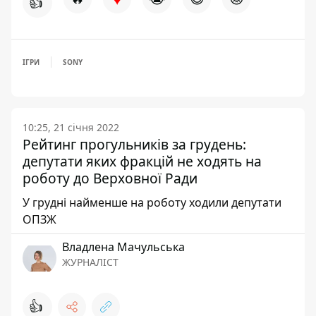
👍
ІГРИ
SONY
10:25, 21 січня 2022
Рейтинг прогульників за грудень:
депутати яких фракцій не ходять на
роботу до Верховної Ради
У грудні найменше на роботу ходили депутати
ОПЗЖ
Владлена Мачульська
ЖУРНАЛІСТ
👍