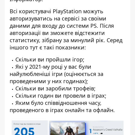
Всі користувачі PlayStation можуть
авторизуватись на сервісі за своїми
даними для входу до системи PS. Після
авторизації ви зможете відстежити
статистику, зібрану за минулий рік. Серед
іншого тут є такі показники:
Скільки ви пройшли ігор;
Які у 2021-му році у вас були
найулюбленіші ігри (оцінюється за
проведеними у них годинах);
Скільки ви заробили трофеїв;
Скільки годин ви провели в іграх;
Яким було співвідношення часу,
проведеного в іграх онлайн та офлайн.