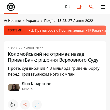
RU
Новини
Україна
Події
13:23, 27 Липня 2022
⚠️ Краматорськ, Костянтинівка
🔴 Ракетний 
ТОПТЕМИ:
13:23, 27 липня 2022
Коломойський не отримає назад
ПриватБанк: рішення Верховного Суду
Проте, суд вибачив 4,3 мільярда гривень боргу
перед ПриватБанком його компанії
Ліна Кіндратюк
ADMIN
👍