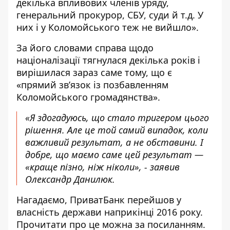
декілька впливових членів уряду,
генеральний прокурор, СБУ, суди й т.д. У
них і у Коломойського теж не вийшло».
За його словами справа щодо
націоналізації тягнулася декілька років і
вирішилася зараз саме тому, що є
«прямий зв’язок із позбавленням
Коломойського громадянства».
«Я здогадуюсь, що стало тригером цього
рішення. Але це той самий випадок, коли
важливий результат, а не обставини. І
добре, що маємо саме цей результат —
«краще пізно, ніж ніколи», - заявив
Олександр Данилюк.
Нагадаємо, ПриватБанк перейшов у
власність держави наприкінці 2016 року.
Прочитати про це можна за
посиланням
.