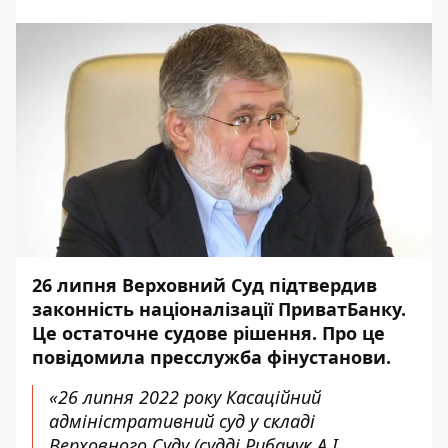
26 липня Верховний Суд підтвердив
законність націоналізації ПриватБанку.
Це остаточне судове рішення. Про це
повідомила
пресслужба фінустанови.
«26 липня 2022 року Касаційний
адміністративний суд у складі
Верховного Суду (судді Рибачук А.І.