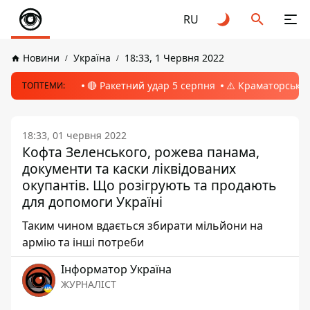
RU
Новини
Україна
18:33, 1 Червня 2022
🔴 Ракетний удар 5 серпня
⚠️ Краматорськ, 
ТОПТЕМИ:
18:33, 01 червня 2022
Кофта Зеленського, рожева панама,
документи та каски ліквідованих
окупантів. Що розігрують та продають
для допомоги Україні
Таким чином вдається збирати мільйони на
армію та інші потреби
Інформатор Україна
ЖУРНАЛІСТ