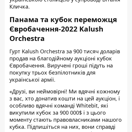
Кличка.
Панама та кубок переможця
Євробачення-2022 Kalush
Orchestra
Гурт Kalush Orchestra за 900 тисяч доларів
продав на благодійному аукціоні кубок
Євробачення. Виручені гроші підуть на
покупку трьох безпілотників для
української армії.
«Друзі, ви неймовірні! Ми вдячні кожному
з вас, хто донатив кошти на цей аукціон, і
особливо вдячні команді Whitebit, які
викупили кубок за 900 000$ і з цього
моменту стають правовласниками нашого
кубка. Підпишіться на них, вони справді