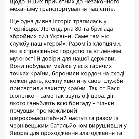
щодо інших причетних до незаконного
механізму транспортування пацієнтів.
Ще одна дивна історія трапилась у
Чернівцях. Легендарна 80-та бригада
збройних сил України. Саме там ніс
службу наш «герой». Разом із хлопцями,
які є справжньою гордістю та втіленням
мужності й довіри для нашої держави.
Вони побували майже у всіх гарячих
точках країни, боронили кордон на сході,
кожен день, кожну хвилину своєї служби
присвятили захисту країни. Так от Вася
Ісопенко – саме так звуть офіцера, дії
якого ганьблять всю бригаду – тільки
почувши про можливий
широкомасштабний наступ та разом із
чернівецьким батальйоном вирушивши у
Яворів для проходження злагодження та