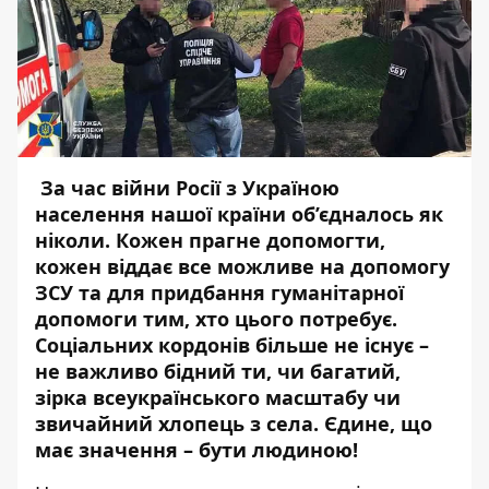
За час війни Росії з Україною
населення нашої країни об’єдналось як
ніколи. Кожен прагне допомогти,
кожен віддає все можливе на допомогу
ЗСУ та для придбання гуманітарної
допомоги тим, хто цього потребує.
Соціальних кордонів більше не існує –
не важливо бідний ти, чи багатий,
зірка всеукраїнського масштабу чи
звичайний хлопець з села. Єдине, що
має значення – бути людиною!