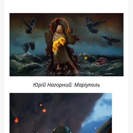
Юрій Нагорний: Маріуполь