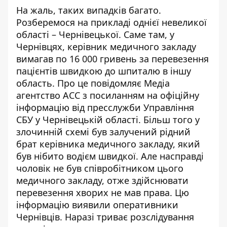
На жаль, таких випадків багато.
Розберемося на прикладі однієї невеликої
області – Чернівецької. Саме там, у
Чернівцях, керівник медичного закладу
вимагав по 16 000 гривень за перевезення
пацієнтів швидкою до шпиталю в іншу
область. Про це повідомляє Медіа
агентство АСС з посиланням на офіційну
інформацію від пресслужби Управління
СБУ у Чернівецькій області. Більш того у
злочинній схемі був залучений рідний
брат керівника медичного закладу, який
був нібито водієм швидкої. Але насправді
чоловік не був співробітником цього
медичного закладу, отже здійснювати
перевезення хворих не мав права. Цю
інформацію виявили оперативники
Чернівців. Наразі триває розслідування