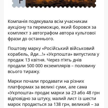
Компанія подякувала всім учасникам
аукціону та переможцю, який боровся за
комплект з автографом автора культової
фрази до останнього.
Поштову марку «Російський військовий
корабель, йди…!» «Укрпошта» випустила у
продаж 13 квітня. Через п'ять днів
продали 500 000 екземплярів – половину
всього тиражу.
Марки почали продавати на різних
платформах за великі суми, але сама
«Укрпошта» продає марки за 23 або 48 грн
відповідно за штуку, малий лист із шести
марок продається за 138 грн, великий – за