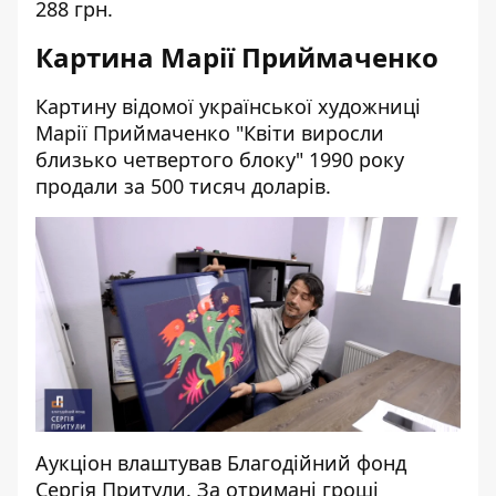
288 грн.
Картина Марії Приймаченко
Картину відомої української художниці
Марії Приймаченко "Квіти виросли
близько четвертого блоку" 1990 року
продали за 500 тисяч доларів.
Аукціон влаштував Благодійний фонд
Сергія Притули. За отримані гроші