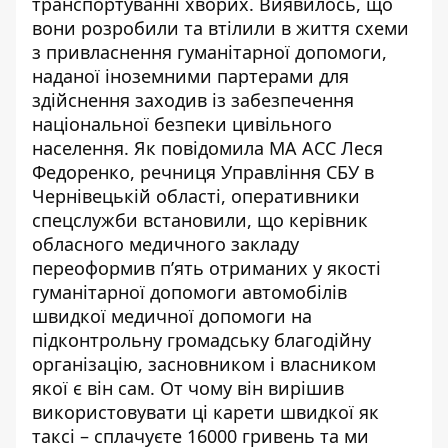
транспортуванні хворих. Виявилось, що
вони розробили та втілили в життя схеми
з привласнення гуманітарної допомоги,
наданої іноземними партерами для
здійснення заходив із забезпечення
національної безпеки цивільного
населення. Як повідомила МА АСС Леся
Федоренко, речниця Управління СБУ в
Чернівецькій області, оперативники
спецслужби встановили, що керівник
обласного медичного закладу
переоформив п’ять отриманих у якості
гуманітарної допомоги автомобілів
швидкої медичної допомоги на
підконтрольну громадську благодійну
організацію, засновником і власником
якої є він сам. От чому він вирішив
використовувати ці карети швидкої як
таксі – сплачуєте 16000 гривень та ми