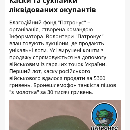
Каски та сухпайки
ліквідованих окупантів
Благодійний фонд "Патронус" –
організація, створена командою
Інформатора. Волонтери "Патронус"
влаштовують аукціони, де продають
унікальні лоти. Усі виручені кошти з
продажу спрямовуються на допомогу
військовим із гарячих точок України.
Перший лот, каску російського
військового вдалося продати за 5300
гривень. Бронешлемофон танкіста пішов
"з молотка" за 30 тисяч гривень.