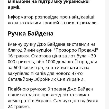
мільйони на підтримку української
армії.
Інформатор
розповідає про найцікавіші
лоти та скільки грошей за них отримали.
Ручка Байдена
Іменну ручку Джо Байдена виставили на
благодійний аукціон "Прозорро Продажі"
16 травня. Стартова ціна за лот була – 30
000 гривень, або 1000 доларів. Її продали
за 600 тисяч грн, кошти витратять на
закупівлю пікапів для нового 47-го
батальйону Збройних Сил України.
Подібною ручкою 9 травня Джо Байден
підписав закон про ленд-ліз та захист
демократії в Україні. Сам аукціон відбувся
24 травня.