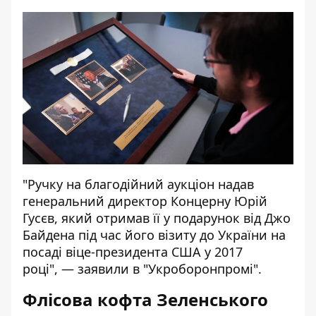
"Ручку на благодійний аукціон надав
генеральний директор Концерну Юрій
Гусєв, який отримав її у подарунок від Джо
Байдена під час його візиту до України на
посаді віце-президента США у 2017
році", —
заявили
в "Укроборонпромі".
Флісова кофта Зеленського