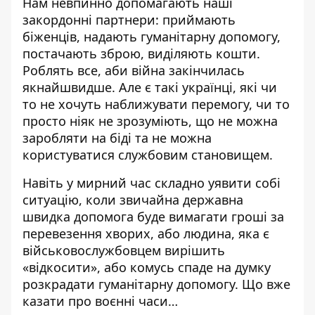
Нам невпинно допомагають наші
закордонні партнери: приймають
біженців, надають гуманітарну допомогу,
постачають зброю, виділяють кошти.
Роблять все, аби війна закінчилась
якнайшвидше. Але є такі українці, які чи
то не хочуть наближувати перемогу, чи то
просто ніяк не зрозуміють, що не можна
заробляти на біді та не можна
користуватися службовим становищем.
Навіть у мирний час складно уявити собі
ситуацію, коли звичайна державна
швидка допомога буде вимагати гроші за
перевезення хворих, або людина, яка є
військовослужбовцем вирішить
«відкосити», або комусь спаде на думку
розкрадати гуманітарну допомогу. Що вже
казати про воєнні часи…