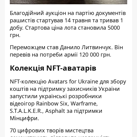
Благодійний аукціон на партію документів
рашистів стартував 14 травня та тривав 1
добу. Стартова ціна лота становила 5000
грн.
Переможцем став Данило Литвинчук. Він
перевів на потреби армії 120 000 грн.
Колекція NFT-аватарів
NFT-колекцію Avatars for Ukraine для збору
коштів на підтримку захисників України
запустили українські розробники
відеоігор Rainbow Six, Warframe,
S.T.A.L.K.E.R., Asphalt за підтримки
Мінцифри.
70 цифрових творів мистецтва