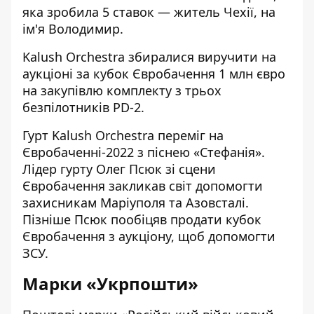
яка зробила 5 ставок — житель Чехії, на
ім'я Володимир.
Kalush Orchestra збиралися виручити на
аукціоні за кубок Євробачення 1 млн євро
на закупівлю комплекту з трьох
безпілотників PD-2.
Гурт Kalush Orchestra переміг на
Євробаченні-2022 з піснею «Стефанія».
Лідер гурту Олег Псюк зі сцени
Євробачення закликав світ допомогти
захисникам Маріуполя та Азовсталі.
Пізніше Псюк пообіцяв продати кубок
Євробачення з аукціону, щоб допомогти
ЗСУ.
Марки «Укрпошти»