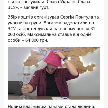
цього заслужили. Слава Україні! Слава
ЗСУ», –
заявив гурт.
Збір коштів організував Сергій Притула та
учасники групи. Загалом задонатили на
ЗСУ та претендували на панаму понад 31
000 осіб. Максимальна ставка від однієї
особи – 64 800 грн.
Новим власником панами стала людина,