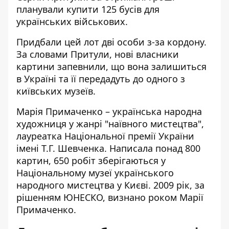
планували купити 125 бусів для
українських військових.
Придбали цей лот дві особи з-за кордону.
За словами Притули, нові власники
картини запевнили, що вона залишиться
в Україні та її передадуть до одного з
київських музеїв.
Марія Примаченко – українська народна
художниця у жанрі "наївного мистецтва",
лауреатка Національної премії України
імені Т.Г. Шевченка. Написала понад 800
картин, 650 робіт зберігаються у
Національному музеї українського
народного мистецтва у Києві. 2009 рік, за
рішенням ЮНЕСКО, визнано роком Марії
Примаченко.