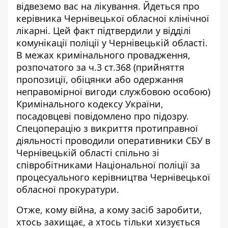
відвеземо вас на лікування. Йдеться про
керівника Чернівецької обласної клінічної
лікарні. Цей факт підтвердили у відділі
комунікації поліції у Чернівецькій області.
В межах кримінального провадження,
розпочатого за ч.3 ст.368 (прийняття
пропозиції, обіцянки або одержання
неправомірної вигоди службовою особою)
Кримінального кодексу України,
посадовцеві повідомлено про підозру.
Спецоперацію з викриття протиправної
діяльності проводили оперативники СБУ в
Чернівецькій області спільно зі
співробітниками Національної поліції за
процесуального керівництва Чернівецької
обласної прокуратури.
Отже, кому війна, а кому засіб заробити,
хтось захищає, а хтось тільки хизується