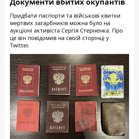
Документи вбитих окупантів
Придбати паспорти та військові квитки
мертвих загарбників можна було на
аукціоні активіста Сергія Стерненка. Про
це він повідомив на своїй сторінці у
Twitter
.