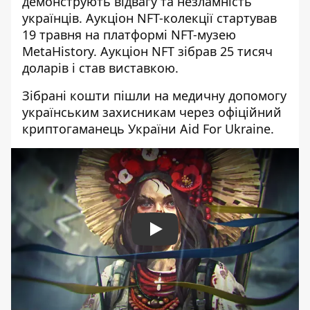
демонструють відвагу та незламність
українців. Аукціон NFT-колекції стартував
19 травня на платформі NFT-музею
MetaHistory. Аукціон NFT зібрав 25 тисяч
доларів і
став виставкою.
Зібрані кошти пішли на медичну допомогу
українським захисникам через офіційний
криптогаманець України Aid For Ukraine.
Play