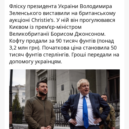
Фліску президента України Володимира
Зеленського виставили на британському
аукціоні Christie's. У ній він прогулювався
Києвом із прем'єр-міністром
Великобританії Борисом Джонсоном.
Кофту продали за 90 тисяч фунтів (понад
3,2 млн грн). Початкова ціна становила 50
тисяч фунтів стерлінгів. Гроші передали на
допомогу українцям.