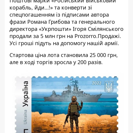
Поштові марки «Російський військовий
корабль, йди…!» та конверти зі
спецпогашенням із підписами автора
фрази Романа Грибова та генерального
директора «Укрпошти» Ігоря Смілянського
продали за 5 млн грн на Prozorro.Продажі.
Усі гроші підуть на допомогу нашій армії.
Стартова ціна лота становила 25 000 грн,
але в ході торгів зросла у 200 разів.