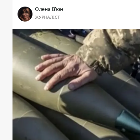
Олена Вʼюн
ЖУРНАЛІСТ