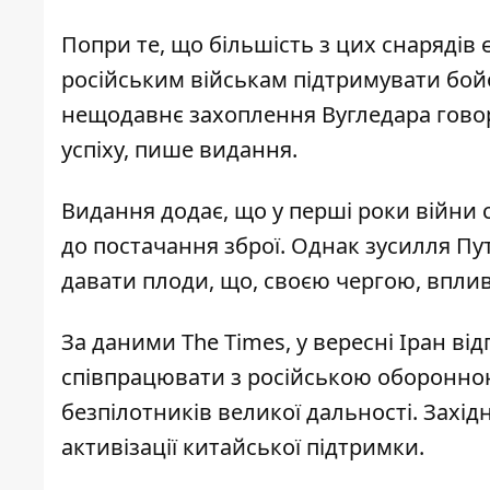
Попри те, що більшість з цих снарядів 
російським військам підтримувати бойов
нещодавнє захоплення Вугледара гово
успіху, пише видання.
Видання додає, що у перші роки війни 
до постачання зброї. Однак зусилля Пут
давати плоди, що, своєю чергою, вплив
За даними The Times, у вересні Іран від
співпрацювати з російською оборонно
безпілотників великої дальності. Захід
активізації китайської підтримки.