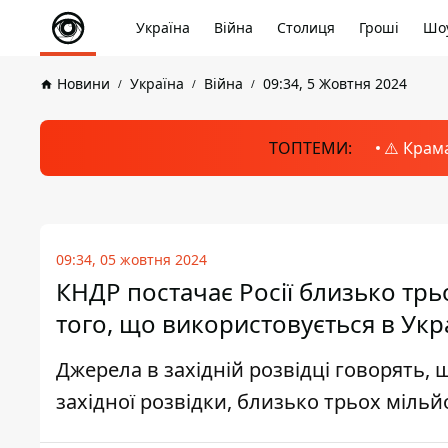
Україна
Війна
Столиця
Гроші
Шоу
Новини
Україна
Війна
09:34, 5 Жовтня 2024
ТОПТЕМИ:
⚠️ Крам
09:34, 05 жовтня 2024
КНДР постачає Росії близько трьо
того, що використовується в Укр
Джерела в західній розвідці говорять, 
західної розвідки, близько трьох міль