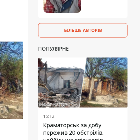
БІЛЬШЕ АВТОРІВ
ПОПУЛЯРНЕ
15:12
Краматорськ за добу
пережив 20 обстрілів,