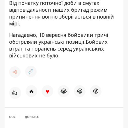
Від початку поточної доби в смугах
відповідальності наших бригад режим
припинення вогню зберігається в повній
мірі.
Нагадаємо, 10 вересня
бойовики тричі
обстріляли українські позиції
.Бойових
втрат та поранень серед українських
військових не було.
♥
🔥
😭
😆
😡
👍
ООС
ДОНБАСС