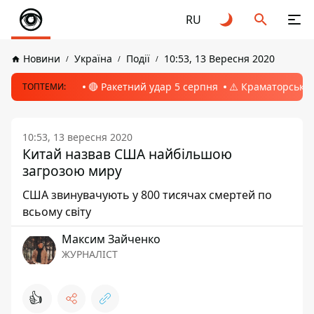
RU
Новини
Україна
Події
10:53, 13 Вересня 2020
🔴 Ракетний удар 5 серпня
⚠️ Краматорськ, 
ТОПТЕМИ:
10:53, 13 вересня 2020
Китай назвав США найбільшою
загрозою миру
США звинувачують у 800 тисячах смертей по
всьому світу
Максим Зайченко
ЖУРНАЛІСТ
👍