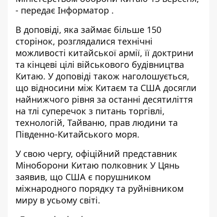
- передає
Інформатор
.
В доповіді, яка займає більше 150
сторінок, розглядалися технічні
можливості китайської армії, її доктрини
та кінцеві цілі військового будівництва
Китаю. У доповіді також наголошується,
що відносини між Китаєм та США досягли
найнижчого рівня за останні десятиліття
на тлі суперечок з питань торгівлі,
технологій, Тайваню, прав людини та
Південно-Китайського моря.
У свою чергу, офіційний представник
Міноборони Китаю полковник У Цянь
заявив, що США є порушником
міжнародного порядку та руйнівником
миру в усьому світі.