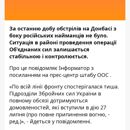
За останню добу обстрілів на Донбасі з
боку російських найманців не було.
Ситуація в районі проведення операції
Об'єднаних сил залишається
стабільною і контролюється.
Про це повідомляє
Інформатор
з
посиланням на прес-центр штабу
ООС
.
«По всій лінії фронту спостерігалася тиша.
Підрозділи Збройних сил України в
повному обсязі дотримуються
домовленостей, які вступили в дію 27
липня (про повне припинення вогню, -
ред.)», - йдеться у повідомленні.