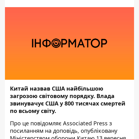
Китай назвав США найбільшою
загрозою світовому порядку. Влада
звинувачує США у 800 тисячах смертей
по всьому світу.
Про це повідомляє
Associated Press
з
посиланням на доповідь, опубліковану
Міністерством оборони Китаю 13 вересня,