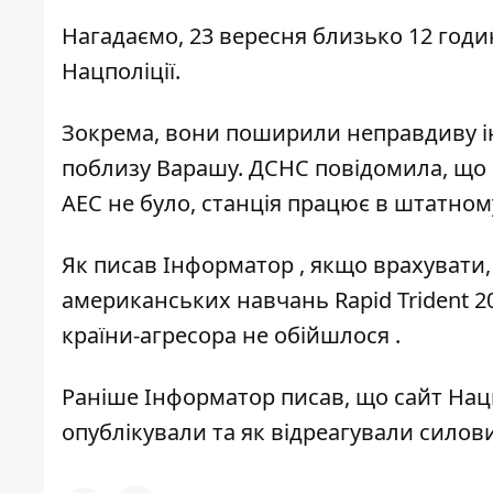
Нагадаємо, 23 вересня близько 12 годи
Нацполіції.
Зокрема, вони поширили неправдиву ін
поблизу Варашу. ДСНС повідомила, що а
АЕС не було, станція працює в штатном
Як писав Інформатор , якщо врахувати,
американських навчань Rapid Trident 2
країни-агресора не обійшлося
.
Раніше
Інформатор
писав, що
сайт Нацп
опублікували та як відреагували силов