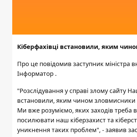
Кіберфахівці встановили, яким чино
Про це
повідомив
заступник міністра в
Інформатор
.
"Розслідування у справі злому сайту На
встановили, яким чином зловмисники в
Ми вже розуміємо, яких заходів треба в
посилювати наш кіберзахист та кіберст
уникнення таких проблем", - заявив зас