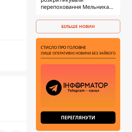
перепоховання Мельника
через ризик дипломатичної
ізоляції
БІЛЬШЕ НОВИН
СТИСЛО ПРО ГОЛОВНЕ
ЛИШЕ ОПЕРАТИВНІ НОВИНИ БЕЗ ЗАЙВОГО
ПЕРЕГЛЯНУТИ