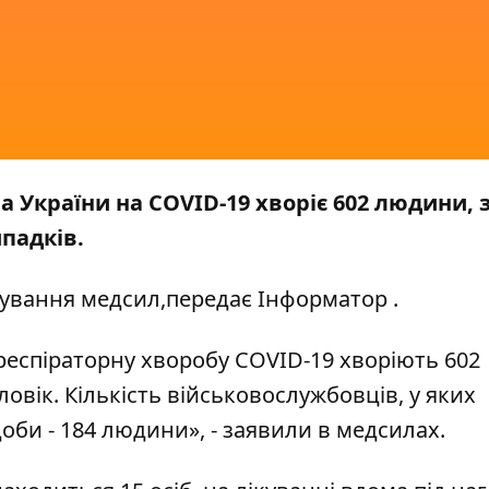
а України на COVID-19 хворіє 602 людини, 
падків.
ування медсил
,передає
Інформатор
.
 респіраторну хворобу COVID-19 хворіють 602
ловік. Кількість військовослужбовців, у яких
доби - 184 людини», - заявили в медсилах.