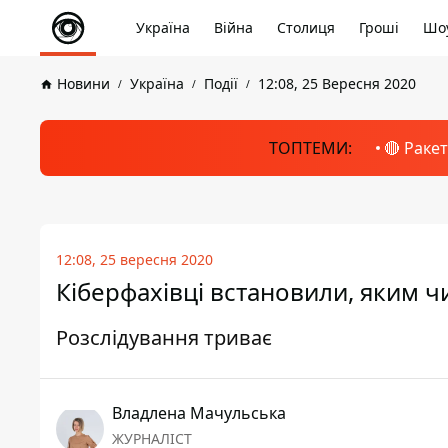
Україна
Війна
Столиця
Гроші
Шоу
Новини
Україна
Події
12:08, 25 Вересня 2020
ТОПТЕМИ:
🔴 Раке
12:08, 25 вересня 2020
Кіберфахівці встановили, яким ч
Розслідування триває
Владлена Мачульська
ЖУРНАЛІСТ