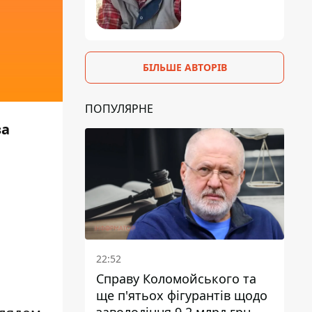
БІЛЬШЕ АВТОРІВ
ПОПУЛЯРНЕ
за
22:52
Справу Коломойського та
ще п'ятьох фігурантів щодо