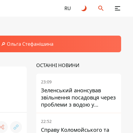
RU
🔎 Ольга Стефанішина
ОСТАННІ НОВИНИ
23:09
Зеленський анонсував
звільнення посадовця через
проблеми з водою у
Марганці
22:52
Справу Коломойського та