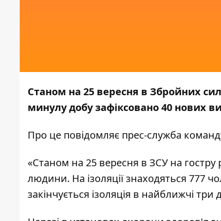
Станом на 25 вересня в Збройних сил
минулу добу зафіксовано 40 нових ви
Про це повідомляє прес-служба
команд
«Станом на 25 вересня в ЗСУ на гостру
людини. На ізоляції знаходяться 777 чо
закінчується ізоляція в найближчі три 