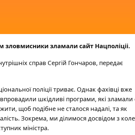
м зловмисники зламали сайт Нацполіціі.
нутрішніх справ Сергій Гончаров, передає
ціональної поліції триває. Однак фахівці вже
провадили шкідливі програми, які зламали 
жити, щоб подібне не сталося надалі, та як
алість. Зокрема, ми ділимося досвідом з кол
тупник міністра.