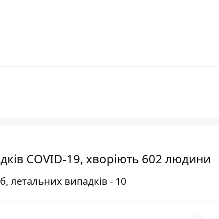
адків COVID-19, хворіють 602 людини
б, летальних випадків - 10