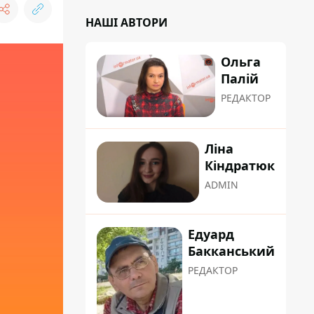
НАШІ АВТОРИ
Ольга
Палій
РЕДАКТОР
Ліна
Кіндратюк
ADMIN
Едуард
Бакканський
РЕДАКТОР