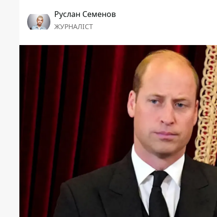
Руслан Семенов
ЖУРНАЛІСТ