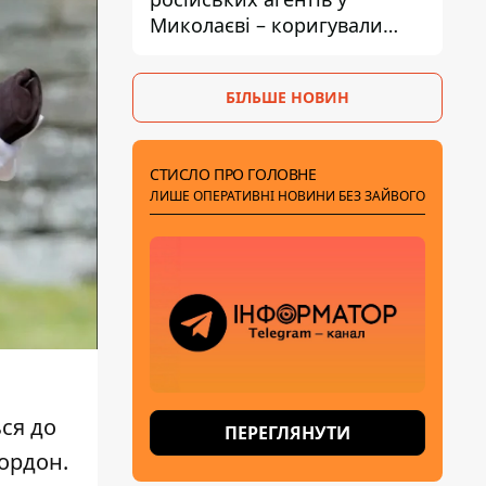
Миколаєві – коригували
удари по місту
БІЛЬШЕ НОВИН
СТИСЛО ПРО ГОЛОВНЕ
ЛИШЕ ОПЕРАТИВНІ НОВИНИ БЕЗ ЗАЙВОГО
ься до
ПЕРЕГЛЯНУТИ
кордон.