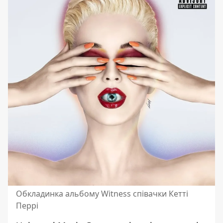
Обкладинка альбому Witness співачки Кетті
Перрі