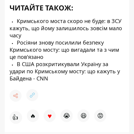
ЧИТАЙТЕ ТАКОЖ:
Кримського моста скоро не буде: в ЗСУ
кажуть, що йому залишилось зовсім мало
часу
Росіяни знову посилили безпеку
Кримського мосту: що вигадали та з чим
це пов'язано
В США розкритикували Україну за
удари по Кримському мосту: що кажуть у
Байдена - CNN
♥
🔥
😭
😆
😡
👍