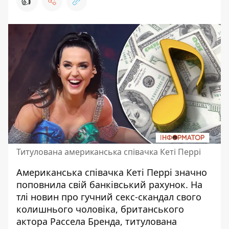
👍
Титулована американська співачка Кеті Перрі
Американська
співачка Кеті Перрі
значно
поповнила свій
банківський рахунок
. На
тлі новин про гучний секс-скандал свого
колишнього чоловіка,
британського
актора Рассела Бренда
, титулована