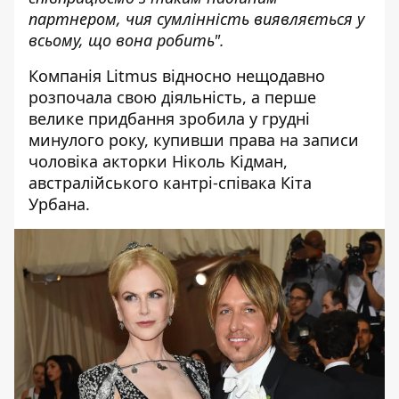
партнером, чия сумлінність виявляється у
всьому, що вона робить".
Компанія Litmus відносно нещодавно
розпочала свою діяльність, а перше
велике придбання зробила у грудні
минулого року, купивши права на записи
чоловіка акторки Ніколь Кідман,
австралійського кантрі-співака Кіта
Урбана.