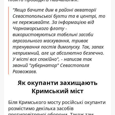
"Якщо бачите дим в районі акваторії
Севастопольської бухти та в центрі, то
не переживайте. За інформацією від
Чорноморського флоту -
використовуються табельні засоби
аерозольного маскування, триває
тренування постів димопуску. Так, запах
неприємний, але це абсолютно безпечно.
У місті все спокійно", - написав так
званий "губернатор" Севастополя
Развожаєв.
Як окупанти захищають
Кримський міст
Біля Кримського мосту російські окупанти
розмістимо декілька засобів
протиповітряної оборони. Також там