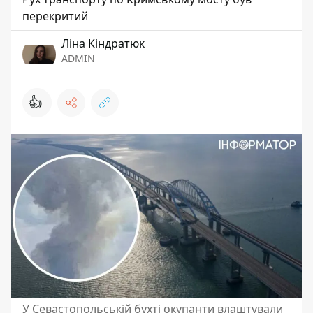
перекритий
Ліна Кіндратюк
ADMIN
👍
У Севастопольській бухті окупанти влаштували