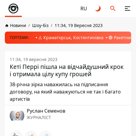
RU
Новини
Шоу-біз
11:34, 19 Вересня 2023
⚠️ Краматорськ, Костянтинівка
🔴 Ракетний 
ТОПТЕМИ:
11:34, 19 вересня 2023
Кеті Перрі пішла на відчайдушний крок
і отримала цілу купу грошей
38-річна зірка наважилась на підписання
договору, на який наважуються не так і багато
артистів
Руслан Семенов
ЖУРНАЛІСТ