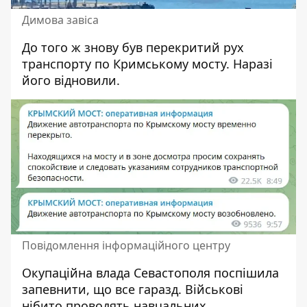
Димова завіса
До того ж знову був перекритий рух
транспорту по Кримському мосту. Наразі
його відновили.
Повідомлення інформаційного центру
Окупаційна влада Севастополя поспішила
запевнити, що все гаразд. Військові
нібито проводять навчальних.