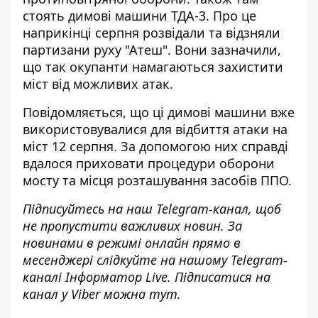
стоять
димові машини ТДА-3
. Про це
наприкінці серпня розвідали та відзняли
партизани руху "Атеш". Вони зазначили,
що так окупанти намагаються захистити
міст від можливих атак.
Повідомляється, що ці димові машини вже
використовувалися для відбиття атаки на
міст 12 серпня. За допомогою них справді
вдалося приховати процедури оборони
мосту та місця розташування засобів ППО.
Підписуйтесь на наш
Telegram-канал
, щоб
не пропустити важливих новин. За
новинами в режимі онлайн прямо в
месенджері слідкуйте на нашому Telegram-
каналі
Інформатор Live
. Підписатися на
канал у Viber можна
тут
.