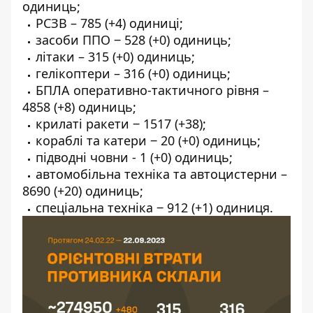
одиниць;
РСЗВ – 785 (+4) одиниці;
засоби ППО ‒ 528 (+0) одиниць;
літаки – 315 (+0) одиниць;
гелікоптери – 316 (+0) одиниць;
БПЛА оперативно-тактичного рівня –
4858 (+8) одиниць;
крилаті ракети ‒ 1517 (+38);
кораблі та катери ‒ 20 (+0) одиниць;
підводні човни - 1 (+0) одиниць;
автомобільна техніка та автоцистерни –
8690 (+20) одиниць;
спеціальна техніка ‒ 912 (+1) одиниця.