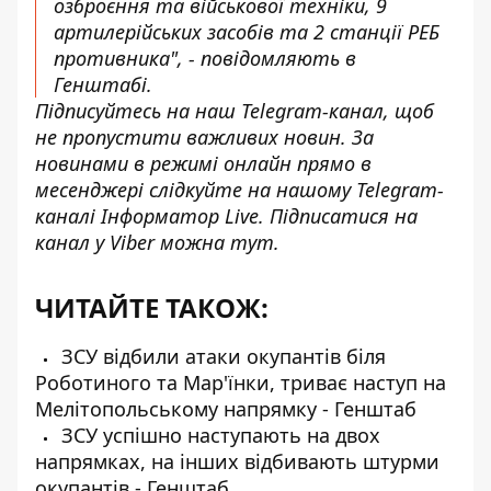
озброєння та військової техніки, 9
артилерійських засобів та 2 станції РЕБ
противника", - повідомляють в
Генштабі.
Підписуйтесь на наш
Telegram-канал
, щоб
не пропустити важливих новин. За
новинами в режимі онлайн прямо в
месенджері слідкуйте на нашому Telegram-
каналі
Інформатор Live
. Підписатися на
канал у Viber можна
тут
.
ЧИТАЙТЕ ТАКОЖ:
ЗСУ відбили атаки окупантів біля
Роботиного та Мар'їнки, триває наступ на
Мелітопольському напрямку - Генштаб
ЗСУ успішно наступають на двох
напрямках, на інших відбивають штурми
окупантів - Генштаб