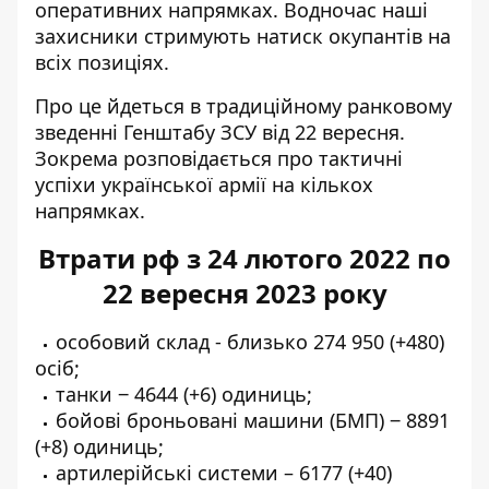
оперативних напрямках. Водночас наші
захисники стримують натиск окупантів на
всіх позиціях.
Про це йдеться в традиційному ранковому
зведенні Генштабу ЗСУ від 22 вересня.
Зокрема розповідається про
тактичні
успіхи української армії
на кількох
напрямках.
Втрати рф з 24 лютого 2022 по
22 вересня 2023 року
особовий склад - близько 274 950 (+480)
осіб;
танки ‒ 4644 (+6) одиниць;
бойові броньовані машини (БМП) ‒ 8891
(+8) одиниць;
артилерійські системи – 6177 (+40)