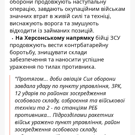
оборони продовжують наступальну
операцію, завдають окупаційним військам
значних втрат в живій силі та техніці,
виснажують ворога та змушують
відходити із займаних позицій.
На Херсонському напрямку
бійці ЗСУ
продовжують вести контрбатарейну
боротьбу, знищувати склади
забезпечення та наносити успішне
ураження по тилах противника.
"Протягом... доби авіація Сил оборони
завдала удару по пункту управління, ЗРК,
12 ударів по районах зосередження
особового складу, озброєння та військової
техніки та 2 - по станціям РЕБ
противника... Підрозділами ракетних
військ уражено пункт управління, район
зосередження особового складу,