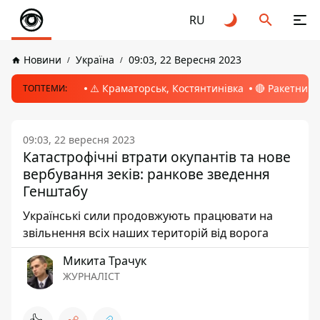
RU
Новини
Україна
09:03, 22 Вересня 2023
⚠️ Краматорськ, Костянтинівка
🔴 Ракетний 
ТОПТЕМИ:
09:03, 22 вересня 2023
Катастрофічні втрати окупантів та нове
вербування зеків: ранкове зведення
Генштабу
Українські сили продовжують працювати на
звільнення всіх наших територій від ворога
Микита Трачук
ЖУРНАЛІСТ