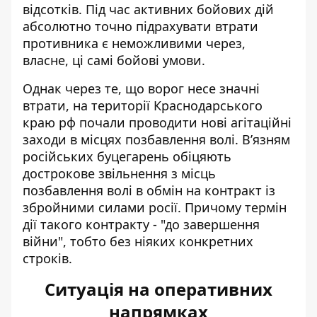
відсотків. Під час активних бойових дій
абсолютно точно підрахувати втрати
противника є неможливими через,
власне, ці самі бойові умови.
Однак через те, що ворог несе значні
втрати, на території Краснодарського
краю рф почали проводити нові агітаційні
заходи в місцях позбавлення волі. В’язням
російських буцегарень обіцяють
дострокове звільнення з місць
позбавлення волі в обмін на контракт із
збройними силами росії. Причому термін
дії такого контракту - "до завершення
війни", тобто без ніяких конкретних
строків.
Ситуація на оперативних
напрямках