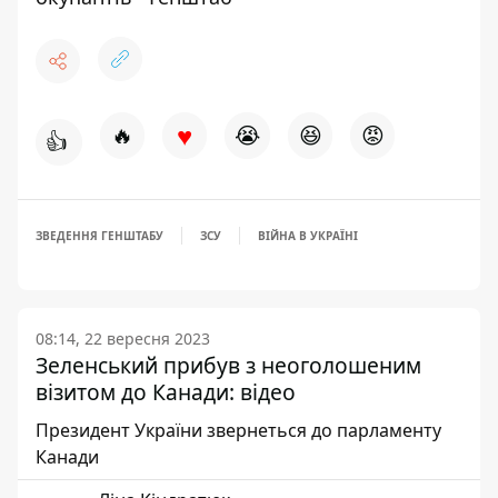
♥
🔥
😭
😆
😡
👍
ЗВЕДЕННЯ ГЕНШТАБУ
ЗСУ
ВІЙНА В УКРАЇНІ
08:14, 22 вересня 2023
Зеленський прибув з неоголошеним
візитом до Канади: відео
Президент України звернеться до парламенту
Канади