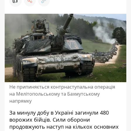
👍
Не припиняється контрнаступальна операція
на Мелітопольському та Бахмутському
напрямку
За минулу добу в Україні
загинули 480
ворожих бійців
. Сили оборони
продовжують наступ на кількох основних