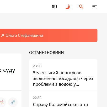
RU
🔎 Ольга Стефанішина
ОСТАННІ НОВИНИ
23:09
о суду
Зеленський анонсував
звільнення посадовця через
проблеми з водою у
Марганці
22:52
Справу Коломойського та