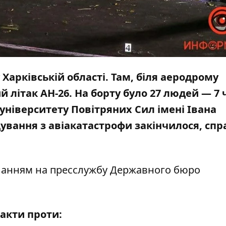
 Харківській області. Там, біля аеродрому
 літак АН-26. На борту було 27 людей — 7 
 університету Повітряних Сил імені Івана
ування з авіакатастрофи закінчилося, спр
ланням на
пресслужбу
Державного бюро
акти проти: