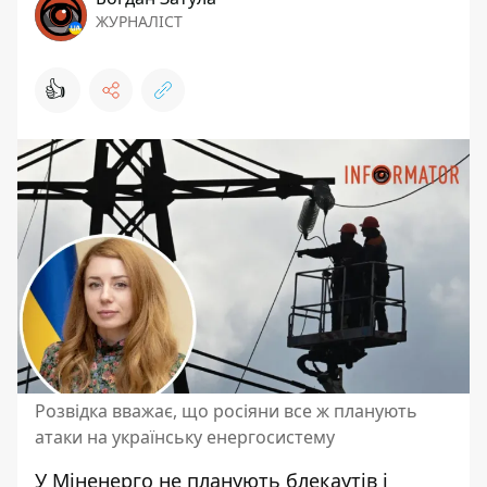
ЖУРНАЛІСТ
👍
Розвідка вважає, що росіяни все ж планують
атаки на українську енергосистему
У Міненерго не планують
блекаутів і