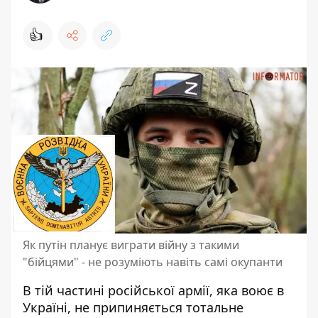
👍
Як путін планує виграти війну з такими
"бійцями" - не розуміють навіть самі окупанти
В тій частині російської армії, яка воює в
Україні, не припиняється
тотальне