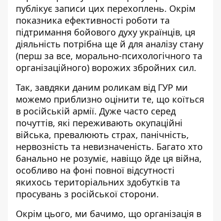
публікує записи цих перехоплень. Окрім
показника ефективності роботи та
підтримання бойового духу українців, ця
діяльність потрібна ще й для аналізу стану
(перш за все, морально-психологічного та
організаційного) ворожих збройних сил.
Так, завдяки даним роликам від ГУР ми
можемо приблизно оцінити те, що коїться
в російській армії. Дуже часто серед
почуттів, які переживають окупаційні
війська, превалюють
страх, панічність,
нервозність
та невизначеність. Багато хто
банально не розуміє, навіщо йде ця війна,
особливо на фоні повної відсутності
якихось територіальних здобутків та
просувань з російської сторони.
Окрім цього, ми бачимо, що організація в