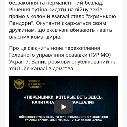
беззаконня та перманентний безлад
.
Рішення путіна кидати на війну зеків
прямо з колоній взагалі стало "скринькою
Пандори". Окупанти скаржаться своїм
дружинам, що ексв'язні вбивають навіть
власних командирів.
Про це свідчить нове
перехоплення
Головного управління розвідки
(ГУР МО)
України. Запис розмови опублікований на
YouTube-каналі відомства.
Play