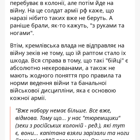
перебуває в колонії, але потім йде на
війну. На це солдат армії рф каже, що
наразі нібито таких вже не беруть. А
раніше брали, як-то кажуть, "з руками та
ногами".
Втім, кремлівська влада не відправляє на
війну зеків не тому, що їй раптом стало їх
шкода. Вся справа в тому, що такі "бійці" є
абсолютно некерованами, а також не
мають жодного поняття про правила та
норми ведення війни та банальної
військової дисципліни, яка є основою
кожної армії.
"Вже набору немає більше. Все вже,
відмова. Тому що... у нас "тюремщики"
(зеки з російських колоній - ред.), які тут
є, вони... капітана взяли зарізали та ноги