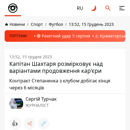
RU
Новини
Спорт
Футбол
13:52, 15 Грудень 2023
🔴 Ракетний удар 5 серпня
⚠️ Краматорськ, 
ТОПТЕМИ:
13:52, 15 грудня 2023
Капітан Шахтаря розмірковує над
варіантами продовження кар'єри
Контракт Степаненка з клубом добігає кінця
через 6 місяців
Сергій Турчак
ЖУРНАЛІСТ
👍