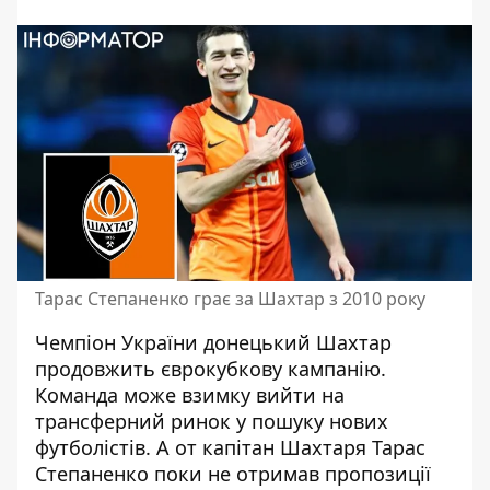
Тарас Степаненко грає за Шахтар з 2010 року
Чемпіон України донецький Шахтар
продовжить єврокубкову кампанію.
Команда може
взимку вийти на
трансферний ринок
у пошуку нових
футболістів. А от капітан Шахтаря Тарас
Степаненко поки не отримав пропозиції