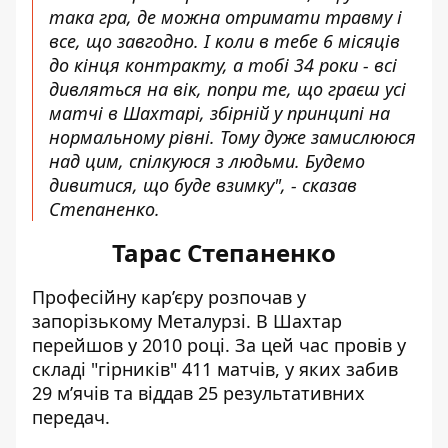
така гра, де можна отримати травму і
все, що завгодно. І коли в тебе 6 місяців
до кінця контракту, а тобі 34 роки - всі
дивляться на вік, попри те, що граєш усі
матчі в Шахтарі, збірній у принципі на
нормальному рівні. Тому дуже замислююся
над цим, спілкуюся з людьми. Будемо
дивитися, що буде взимку", - сказав
Степаненко.
Тарас Степаненко
Професійну кар’єру розпочав у
запорізькому Металурзі. В Шахтар
перейшов у 2010 році. За цей час провів у
складі "гірників" 411 матчів, у яких забив
29 м’ячів та віддав 25 результативних
передач.