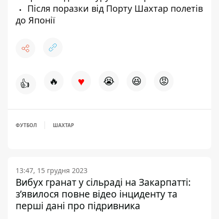
Після поразки від Порту Шахтар полетів
до Японії
♥
🔥
😭
😆
😡
👍
ФУТБОЛ
ШАХТАР
13:47, 15 грудня 2023
Вибух гранат у сільраді на Закарпатті:
з’явилося повне відео інциденту та
перші дані про підривника