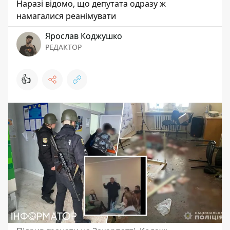
Наразі відомо, що депутата одразу ж
намагалися реанімувати
Ярослав Коджушко
РЕДАКТОР
👍