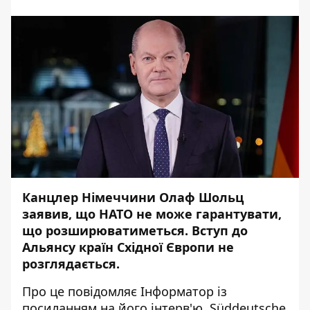
Канцлер Німеччини Олаф Шольц
заявив, що НАТО не може гарантувати,
що розширюватиметься. Вступ до
Альянсу країн Східної Європи не
розглядається.
Про це повідомляє
Інформатор
із
посиланням на його інтерв'ю.
Süddeutsche