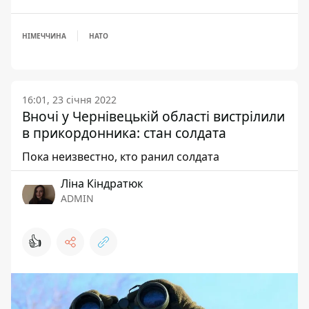
НІМЕЧЧИНА
НАТО
16:01, 23 січня 2022
Вночі у Чернівецькій області вистрілили
в прикордонника: стан солдата
Пока неизвестно, кто ранил солдата
Ліна Кіндратюк
ADMIN
👍