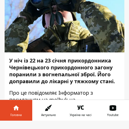
У ніч із 22 на 23 січня прикордонника
Чернівецького прикордонного загону
поранили з вогнепальної зброї. Його
доправили до лікарні у тяжкому стані.
Про це повідомляє
Інформатор
з
посиланням на
molbuk.ua.
Поки що невідомо, хто і як поранив
Головна
Актуально
Україна на часі
Youtube
солдата у груди. Він сам повідомив про
інцидент, заявивши, що потребує
Інформатор у