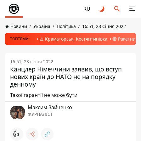
RU
Новини
Україна
Політика
16:51, 23 Січня 2022
⚠️ Краматорськ, Костянтинівка
🔴 Ракетний 
ТОПТЕМИ:
16:51, 23 січня 2022
Канцлер Німеччини заявив, що вступ
нових країн до НАТО не на порядку
денному
Такої гарантії не може бути
Максим Зайченко
ЖУРНАЛІСТ
👍