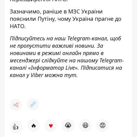
Зазначимо, раніше в МЗС України
пояснили Путіну,
чому Україна прагне до
НАТО
.
Підписуйтесь на наш
Telegram-канал
, щоб
не пропустити важливі новини. За
новинами в режимі онлайн прямо в
месенджері слідкуйте на нашому Telegram-
каналі «
Інформатор Live»
. Підписатися на
канал у Viber можна
тут
.
♥
🔥
😭
😆
😡
👍