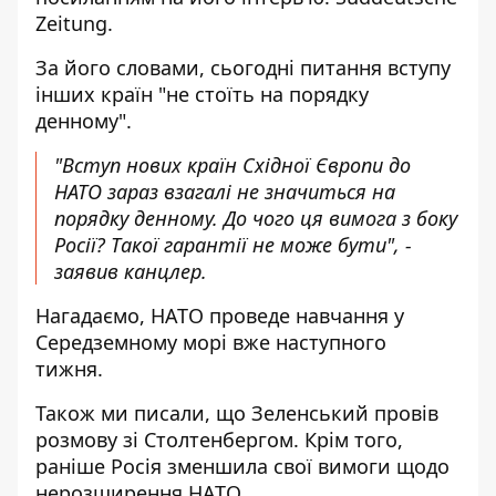
Zeitung
.
За його словами, сьогодні питання вступу
інших країн "не стоїть на порядку
денному".
"Вступ нових країн Східної Європи до
НАТО зараз взагалі не значиться на
порядку денному. До чого ця вимога з боку
Росії? Такої гарантії не може бути", -
заявив канцлер.
Нагадаємо,
НАТО проведе навчання у
Середземному морі
вже наступного
тижня.
Також ми писали, що
Зеленський провів
розмову зі Столтенбергом
. Крім того,
раніше
Росія зменшила свої вимоги щодо
нерозширення
НАТО.