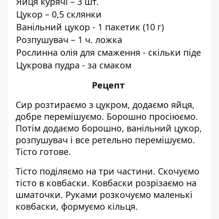
Яйця курячі – 3 шт.
Цукор – 0,5 склянки
Ванільний цукор - 1 пакетик (10 г)
Розпушувач – 1 ч. ложка
Рослинна олія для смаження - скільки піде
Цукрова пудра - за смаком
Рецепт
Сир розтираємо з цукром, додаємо яйця,
добре перемішуємо. Борошно просіюємо.
Потім додаємо борошно, ванільний цукор,
розпушувач і все ретельно перемішуємо.
Тісто готове.
Тісто поділяємо на три частини. Скочуємо
тісто в ковбаски. Ковбаски розрізаємо на
шматочки. Руками розкочуємо маленькі
ковбаски, формуємо кільця.