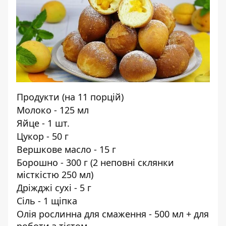
Продукти (на 11 порцій)
Молоко - 125 мл
Яйце - 1 шт.
Цукор - 50 г
Вершкове масло - 15 г
Борошно - 300 г (2 неповні склянки
місткістю 250 мл)
Дріжджі сухі - 5 г
Сіль - 1 щіпка
Олія рослинна для смаження - 500 мл + для
роботи з тістом