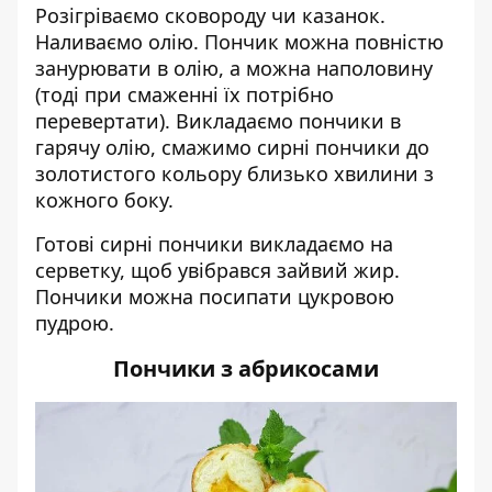
Розігріваємо сковороду чи казанок.
Наливаємо олію. Пончик можна повністю
занурювати в олію, а можна наполовину
(тоді при смаженні їх потрібно
перевертати). Викладаємо пончики в
гарячу олію, смажимо сирні пончики до
золотистого кольору близько хвилини з
кожного боку.
Готові сирні пончики викладаємо на
серветку, щоб увібрався зайвий жир.
Пончики можна посипати цукровою
пудрою.
Пончики з абрикосами