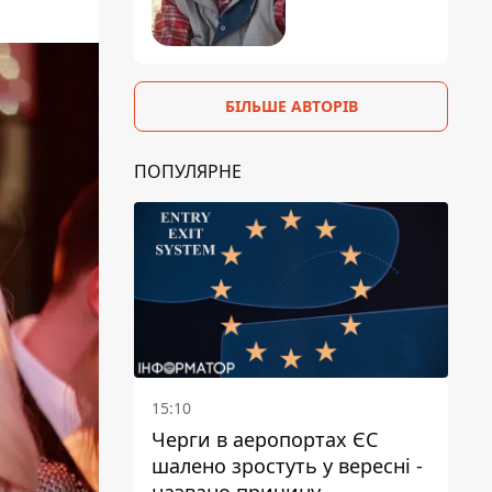
БІЛЬШЕ АВТОРІВ
ПОПУЛЯРНЕ
15:10
Черги в аеропортах ЄС
шалено зростуть у вересні -