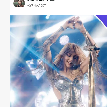
ЖУРНАЛІСТ