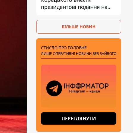
президентові подання на
звільнення володаря
Троєщини Бахматова
БІЛЬШЕ НОВИН
СТИСЛО ПРО ГОЛОВНЕ
ЛИШЕ ОПЕРАТИВНІ НОВИНИ БЕЗ ЗАЙВОГО
ПЕРЕГЛЯНУТИ