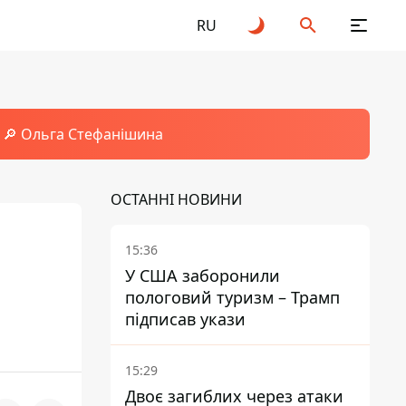
RU
🔎 Ольга Стефанішина
ОСТАННІ НОВИНИ
15:36
У США заборонили
пологовий туризм – Трамп
підписав укази
15:29
Двоє загиблих через атаки